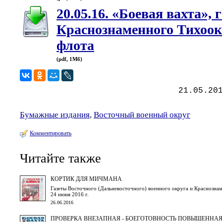
20.05.16. «Боевая вахта», 
Краснознаменного Тихоок
флота
(pdf, 1Мб)
21.05.20
Бумажные издания
,
Восточный военный округ
Комментировать
Читайте также
КОРТИК ДЛЯ МИЧМАНА
Газеты Восточного (Дальневосточного) военного округа и Краснознам
24 июня 2016 г.
26.06.2016
ПРОВЕРКА ВНЕЗАПНАЯ - БОЕГОТОВНОСТЬ ПОВЫШЕННА