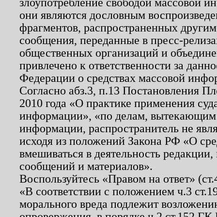
злоупотребление свободой массовой ин
они являются дословным воспроизведе
фрагментов, распространенных другим
сообщения, переданные в пресс-релиза
общественных организаций и объединен
привлечено к ответственности за данн
Федерации о средствах массовой инфо
Согласно абз.3, п.13 Постановления П
2010 года «О практике применения суд
информации», «по делам, вытекающим
информации, распространитель не явл
исходя из положений Закона РФ «О ср
вмешиваться в деятельность редакции, 
сообщений и материалов».
Воспользуйтесь «Правом на ответ» (ст
«В соответствии с положением ч.3 ст.
морального вреда подлежит возложению
опровержения, в порядке ч.2 ст.152 ГК 