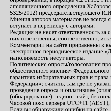
апелляционного определения Хабаровско
5325/2012) председательствующего И.И
Мнения авторов материалов не всегда 
вступает в переписку с авторами.
Редакция не несет ответственность за
них ответственны, соответственно, иск
Комментарии на сайте приравнены к в
электронное периодическое издание «Д
наполняемость несут авторы.
Политические опросы/голосования пров
общественного мнения» Федерального з
гарантиях избирательных прав и права
Федерации»; считать, там где не указан
проведение опроса и оплатившее (опл
(обнародование) - едино - сайт, без опл
Часовой пояс сервера UTC+11 (AEST),
Если вы обнаружили ошибки на сайте,