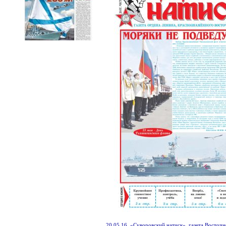
20.05.16. «Суворовский натиск», газета Восточ