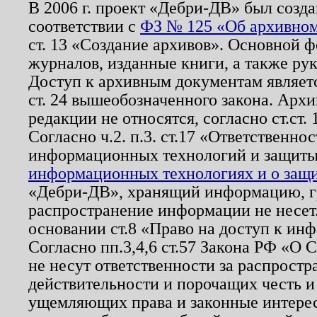
В 2006 г. проект «Дебри-ДВ» был созда
соответствии с
ФЗ № 125 «Об архивном
ст. 13 «Создание архивов». Основной ф
журналов, изданные книги, а также ру
Доступ к архивным документам являетс
ст. 24 вышеобозначенного закона. Арх
редакции не относятся, согласно ст.ст. 
Согласно ч.2. п.3. ст.17 «Ответственн
информационных технологий и защит
информационных технологиях и о защит
«Дебри-ДВ», хранящий информацию, гр
распространение информации не несет.
основании ст.8 «Право на доступ к ин
Согласно пп.3,4,6 ст.57 Закона РФ «О
не несут ответственности за распрост
действительности и порочащих честь и
ущемляющих права и законные интере