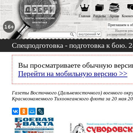
Главная
Разделы
Архив
Коммен
Приглашаем к о
Надоела рек
расширенный пои
Спецподготовка - подготовка к бою. 
Вы просматриваете обычную версию
Перейти на мобильную версию >>
Газеты Восточного (Дальневосточного) военного окру
Краснознаменного Тихоокеанского флота за 20 мая 20