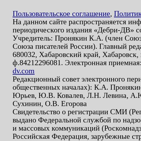
Пользовательское соглашение
,
Политик
На данном сайте распространяется ин
периодического издания «Дебри-ДВ» с
Учредитель: Пронякин К.А. (член Союз
Союза писателей России). Главный ред
680032, Хабаровский край, Хабаровск, п
ф.84212296081. Электронная приемная
dv.com
Редакционный совет электронного пер
общественных началах): К.А. Проняки
Юрьев, Ю.В. Ковалев, Л.Н. Левина, А.
Сухинин, О.В. Егорова
Свидетельство о регистрации СМИ (Р
выдано Федеральной службой по надзо
и массовых коммуникаций (Роскомнадзо
Российская Федерация, зарубежные ст