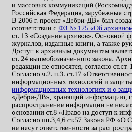
и массовых коммуникаций (Роскомнадзо
Российская Федерация, зарубежные ст
В 2006 г. проект «Дебри-ДВ» был созда
соответствии с
ФЗ № 125 «Об архивном
ст. 13 «Создание архивов». Основной ф
журналов, изданные книги, а также ру
Доступ к архивным документам являетс
ст. 24 вышеобозначенного закона. Арх
редакции не относятся, согласно ст.ст. 
Согласно ч.2. п.3. ст.17 «Ответственн
информационных технологий и защит
информационных технологиях и о защит
«Дебри-ДВ», хранящий информацию, гр
распространение информации не несет.
основании ст.8 «Право на доступ к ин
Согласно пп.3,4,6 ст.57 Закона РФ «О
не несут ответственности за распрост