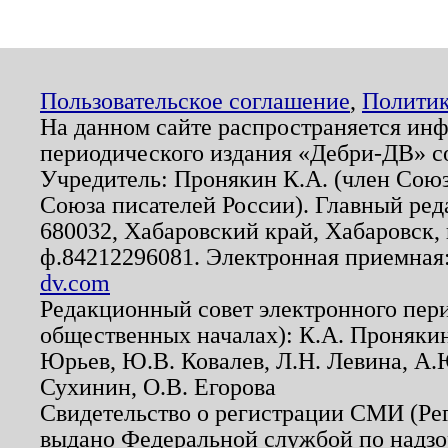
Пользовательское соглашение
,
Политик
На данном сайте распространяется ин
периодического издания «Дебри-ДВ» с
Учредитель: Пронякин К.А. (член Союз
Союза писателей России). Главный ред
680032, Хабаровский край, Хабаровск, п
ф.84212296081. Электронная приемная
dv.com
Редакционный совет электронного пер
общественных началах): К.А. Проняки
Юрьев, Ю.В. Ковалев, Л.Н. Левина, А.
Сухинин, О.В. Егорова
Свидетельство о регистрации СМИ (Р
выдано Федеральной службой по надзо