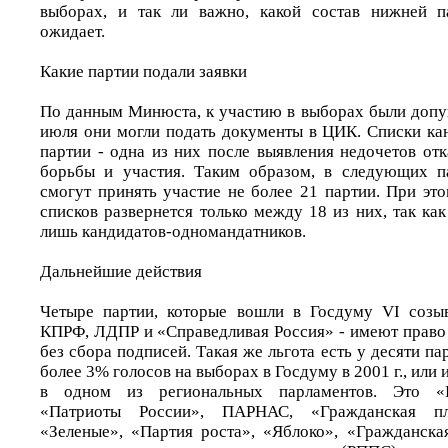
выборах, и так ли важно, какой состав нижней п
ожидает.
Какие партии подали заявки
По данным Минюста, к участию в выборах были допу
июля они могли подать документы в ЦИК. Списки ка
партии - одна из них после выявления недочетов от
борьбы и участия. Таким образом, в следующих п
смогут принять участие не более 21 партии. При эт
списков развернется только между 18 из них, так ка
лишь кандидатов-одномандатников.
Дальнейшие действия
Четыре партии, которые вошли в Госдуму VI созыв
КПРФ, ЛДПР и «Справедливая Россия» - имеют право 
без сбора подписей. Такая же льгота есть у десяти па
более 3% голосов на выборах в Госдуму в 2001 г., или
в одном из региональных парламентов. Это «
«Патриоты России», ПАРНАС, «Гражданская пл
«Зеленые», «Партия роста», «Яблоко», «Гражданска