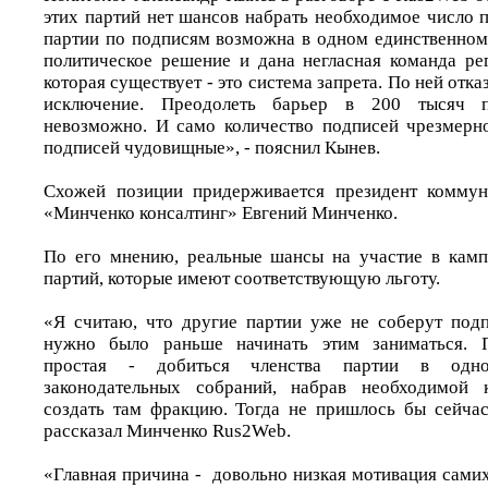
этих партий нет шансов набрать необходимое число 
партии по подписям возможна в одном единственном 
политическое решение и дана негласная команда рег
которая существует - это система запрета. По ней отказ
исключение. Преодолеть барьер в 200 тысяч п
невозможно. И само количество подписей чрезмерн
подписей чудовищные», - пояснил Кынев.
Схожей позиции придерживается президент коммун
«Минченко консалтинг» Евгений Минченко.
По его мнению, реальные шансы на участие в камп
партий, которые имеют соответствующую льготу.
«Я считаю, что другие партии уже не соберут под
нужно было раньше начинать этим заниматься. П
простая - добиться членства партии в одн
законодательных собраний, набрав необходимой 
создать там фракцию. Тогда не пришлось бы сейчас
рассказал Минченко Rus2Web.
«Главная причина - довольно низкая мотивация самих