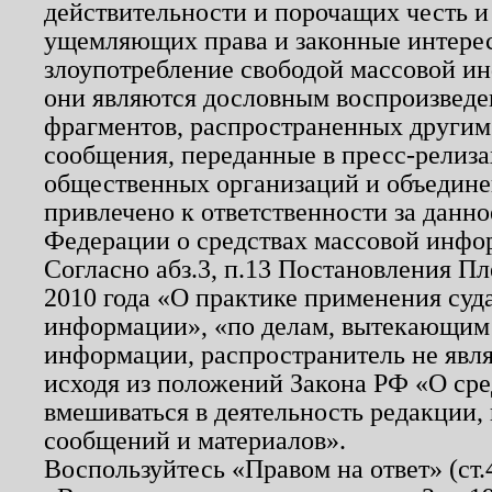
действительности и порочащих честь и
ущемляющих права и законные интере
злоупотребление свободой массовой ин
они являются дословным воспроизведе
фрагментов, распространенных другим
сообщения, переданные в пресс-релиза
общественных организаций и объединен
привлечено к ответственности за данн
Федерации о средствах массовой инфо
Согласно абз.3, п.13 Постановления П
2010 года «О практике применения суд
информации», «по делам, вытекающим
информации, распространитель не явл
исходя из положений Закона РФ «О ср
вмешиваться в деятельность редакции, 
сообщений и материалов».
Воспользуйтесь «Правом на ответ» (ст