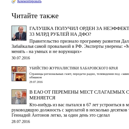
Комментировать
Читайте также
ГАЛУШКА ПОЛУЧИЛ ОРДЕН ЗА НЕЭФФЕК
33 МЛРД РУБЛЕЙ НА ДФО?
Правительство признало программу развития Дал
Забайкалья самой провальной в РФ. Эксперты уверены: 
менять - на умных и не ворующих»
30.07.2016
УБИЙСТВО ЖУРНАЛИСТИКИ ХАБАРОВСКОГО КРАЯ
Страницы региональных газет, передачи радио, телевидения под «завя
обманом
29.07.2016
В ЕАО ОТ ПЕРЕМЕНЫ МЕСТ СЛАГАЕМЫХ 
МЕНЯЕТСЯ
Кто-нибудь из вас пытался в 67 лет устроиться в
руководящую должность с зарплатой в несколько десятков
Геннадий Антонов легко, за один день это сделал
28.07.2016