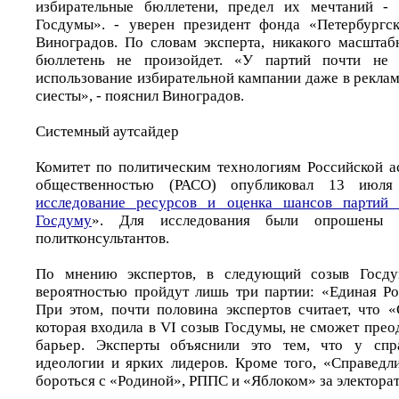
избирательные бюллетени, предел их мечтаний - 
Госдумы». - уверен президент фонда «Петербургс
Виноградов. По словам эксперта, никакого масштаб
бюллетень не произойдет. «У партий почти не 
использование избирательной кампании даже в реклам
сиесты», - пояснил Виноградов.
Системный аутсайдер
Комитет по политическим технологиям Российской а
общественностью (РАСО) опубликовал 13 июля
исследование ресурсов и оценка шансов партий 
Госдуму
». Для исследования были опрошены
политконсультантов.
По мнению экспертов, в следующий созыв Госду
вероятностью пройдут лишь три партии: «Единая Р
При этом, почти половина экспертов считает, что «
которая входила в VI созыв Госдумы, не сможет пре
барьер. Эксперты объяснили это тем, что у спр
идеологии и ярких лидеров. Кроме того, «Справедл
бороться с «Родиной», РППС и «Яблоком» за электора