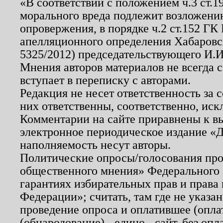
«В соответствии с положением ч.3 ст.
морального вреда подлежит возложению
опровержения, в порядке ч.2 ст.152 ГК 
апелляционного определения Хабаровско
5325/2012) председательствующего И.И
Мнения авторов материалов не всегда 
вступает в переписку с авторами.
Редакция не несет ответственность за
них ответственны, соответственно, иск
Комментарии на сайте приравнены к в
электронное периодическое издание «Д
наполняемость несут авторы.
Политические опросы/голосования пров
общественного мнения» Федерального з
гарантиях избирательных прав и права
Федерации»; считать, там где не указан
проведение опроса и оплатившее (опл
(обнародование) - едино - сайт, без опл