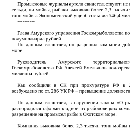
Промысловые журналы артели свидетельствуют: не 
сельди, ни мойвы, рыбаки выловили более 2,3 тысячи 
тонн мойвы. Экономический ущерб составил 546,4 мил
----------
Глава Амурского управления Госкомрыболовства по
полумиллиарда рублей
По данным следствия, он разрешил компании до
море
Руководитель Амурского территориал
Госкомрыболовства РФ Алексей Емельянов подозрев
миллиона рублей.
Как сообщили в СК при прокуратуре РФ в Д
возбуждено по ст. 286 УК РФ – превышение должност
По данным следствия, в нарушении закона «О р
распорядился оформить одной из рыболовецких компа
разрешение на промысел рыбы в Охотском море.
Компания выловила более 2,3 тысячи тонн мойвы 