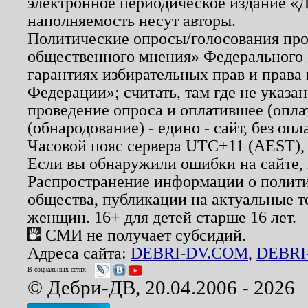
электронное периодическое издание «Д
наполняемость несут авторы.
Политические опросы/голосования пров
общественного мнения» Федерального з
гарантиях избирательных прав и права
Федерации»; считать, там где не указан
проведение опроса и оплатившее (опл
(обнародование) - едино - сайт, без опл
Часовой пояс сервера UTC+11 (AEST),
Если вы обнаружили ошибки на сайте,
Распространение информации о полити
общества, публикации на актуальные 
женщин. 16+ для детей старше 16 лет.
СМИ не получает субсидий.
Адреса сайта:
DEBRI-DV.COM
,
DEBRI
В социальных сетях:
© Дебри-ДВ, 20.04.2006 - 2026