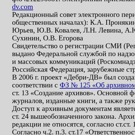
dv.com
Редакционный совет электронного пер
общественных началах): К.А. Проняки
Юрьев, Ю.В. Ковалев, Л.Н. Левина, А.
Сухинин, О.В. Егорова
Свидетельство о регистрации СМИ (Р
выдано Федеральной службой по надзо
и массовых коммуникаций (Роскомнадзо
Российская Федерация, зарубежные ст
В 2006 г. проект «Дебри-ДВ» был созда
соответствии с
ФЗ № 125 «Об архивном
ст. 13 «Создание архивов». Основной ф
журналов, изданные книги, а также ру
Доступ к архивным документам являетс
ст. 24 вышеобозначенного закона. Арх
редакции не относятся, согласно ст.ст. 
Согласно ч.2. п.3. ст.17 «Ответственн