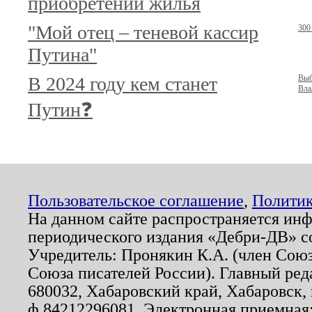
приобретении жилья
"Мой отец – теневой кассир
300
Путина"
В 2024 году кем станет
Выб
Вла
Путин❓
Пользовательское соглашение
,
Политик
На данном сайте распространяется ин
периодического издания «Дебри-ДВ» с
Учредитель: Пронякин К.А. (член Союз
Союза писателей России). Главный ред
680032, Хабаровский край, Хабаровск, п
ф.84212296081. Электронная приемная