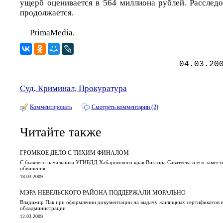
ущерб оценивается в 564 миллиона рублей. Расследо
продолжается.
PrimaMedia.
04.03.20
Суд, Криминал, Прокуратура
Комментировать
Смотреть комментарии (2)
Читайте также
ГРОМКОЕ ДЕЛО С ТИХИМ ФИНАЛОМ
С бывшего начальника УГИБДД Хабаровского края Виктора Саватеева и его замести
обвинения
18.03.2009
МЭРА НЕВЕЛЬСКОГО РАЙОНА ПОДДЕРЖАЛИ МОРАЛЬНО
Владимир Пак при оформлении документации на выдачу жилищных сертификатов в
обладминистрации
12.03.2009