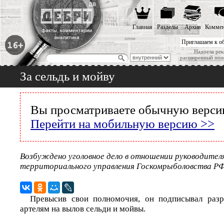
Главная
Разделы
Архив
Коммен
Приглашаем к о
Надоела рек
расширенный пои
За сельдь и мойву
Вы просматриваете обычную версию
Перейти на мобильную версию >>
Возбуждено уголовное дело в отношении руководител
территориального управления Госкомрыболовства РФ
Превысив свои полномочия, он подписывал раз
артелям на вылов сельди и мойвы.