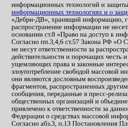
информационных технологий и защит
информационных технологиях и о защит
«Дебри-ДВ», хранящий информацию, гр
распространение информации не несет.
основании ст.8 «Право на доступ к ин
Согласно пп.3,4,6 ст.57 Закона РФ «О
не несут ответственности за распрост
действительности и порочащих честь и
ущемляющих права и законные интере
злоупотребление свободой массовой ин
они являются дословным воспроизведе
фрагментов, распространенных другим
сообщения, переданные в пресс-релиза
общественных организаций и объединен
привлечено к ответственности за данн
Федерации о средствах массовой инфо
Согласно абз.3, п.13 Постановления П