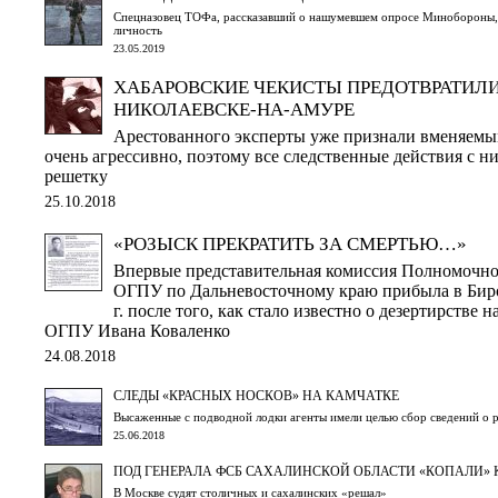
Спецназовец ТОФа, рассказавший о нашумевшем опросе Минобороны,
личность
23.05.2019
ХАБАРОВСКИЕ ЧЕКИСТЫ ПРЕДОТВРАТИЛИ
НИКОЛАЕВСКЕ-НА-АМУРЕ
Арестованного эксперты уже признали вменяемым
очень агрессивно, поэтому все следственные действия с н
решетку
25.10.2018
«РОЗЫСК ПРЕКРАТИТЬ ЗА СМЕРТЬЮ…»
Впервые представительная комиссия Полномочно
ОГПУ по Дальневосточному краю прибыла в Биро
г. после того, как стало известно о дезертирстве 
ОГПУ Ивана Коваленко
24.08.2018
СЛЕДЫ «КРАСНЫХ НОСКОВ» НА КАМЧАТКЕ
Высаженные с подводной лодки агенты имели целью сбор сведений о 
25.06.2018
ПОД ГЕНЕРАЛА ФСБ САХАЛИНСКОЙ ОБЛАСТИ «КОПАЛИ» 
В Москве судят столичных и сахалинских «решал»