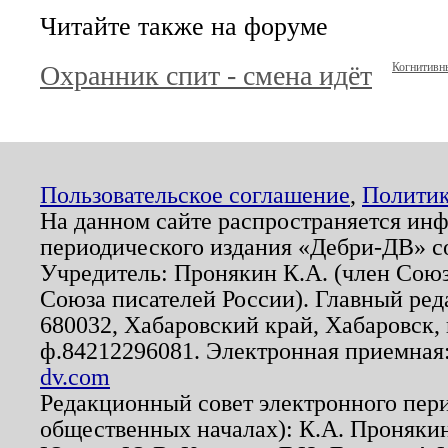
Читайте также на форуме
Охранник спит - смена идёт
Когнитивн
Пользовательское соглашение
,
Политик
На данном сайте распространяется ин
периодического издания «Дебри-ДВ» с
Учредитель: Пронякин К.А. (член Союз
Союза писателей России). Главный ред
680032, Хабаровский край, Хабаровск, п
ф.84212296081. Электронная приемная
dv.com
Редакционный совет электронного пер
общественных началах): К.А. Проняки