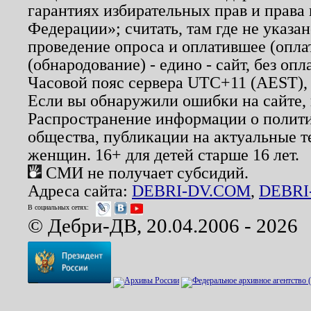
гарантиях избирательных прав и права
Федерации»; считать, там где не указан
проведение опроса и оплатившее (опл
(обнародование) - едино - сайт, без опл
Часовой пояс сервера UTC+11 (AEST),
Если вы обнаружили ошибки на сайте,
Распространение информации о полити
общества, публикации на актуальные 
женщин. 16+ для детей старше 16 лет.
СМИ не получает субсидий.
Адреса сайта:
DEBRI-DV.COM
,
DEBRI
В социальных сетях:
© Дебри-ДВ, 20.04.2006 - 2026