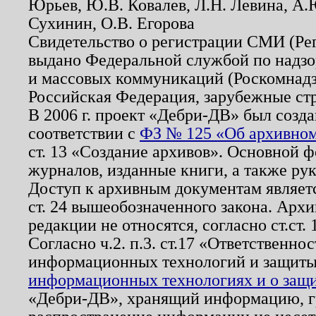
Юрьев, Ю.В. Ковалев, Л.Н. Левина, А.
Сухинин, О.В. Егорова
Свидетельство о регистрации СМИ (Р
выдано Федеральной службой по надзо
и массовых коммуникаций (Роскомнадзо
Российская Федерация, зарубежные ст
В 2006 г. проект «Дебри-ДВ» был созда
соответствии с
ФЗ № 125 «Об архивном
ст. 13 «Создание архивов». Основной ф
журналов, изданные книги, а также ру
Доступ к архивным документам являетс
ст. 24 вышеобозначенного закона. Арх
редакции не относятся, согласно ст.ст. 
Согласно ч.2. п.3. ст.17 «Ответственн
информационных технологий и защит
информационных технологиях и о защит
«Дебри-ДВ», хранящий информацию, гр