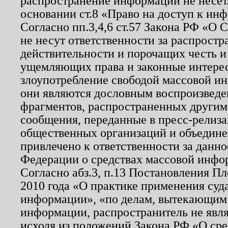
распространение информации не несет.
основании ст.8 «Право на доступ к ин
Согласно пп.3,4,6 ст.57 Закона РФ «О
не несут ответственности за распрост
действительности и порочащих честь и
ущемляющих права и законные интере
злоупотребление свободой массовой ин
они являются дословным воспроизведе
фрагментов, распространенных другим
сообщения, переданные в пресс-релиза
общественных организаций и объединен
привлечено к ответственности за данн
Федерации о средствах массовой инфо
Согласно абз.3, п.13 Постановления П
2010 года «О практике применения суд
информации», «по делам, вытекающим
информации, распространитель не явл
исходя из положений Закона РФ «О ср