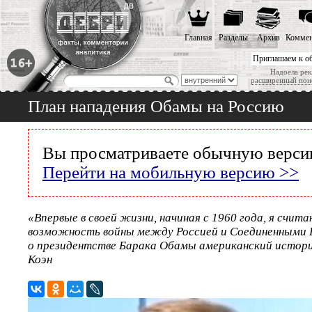
Главная
Разделы
Архив
Коммен
Приглашаем к о
Надоела рек
расширенный пои
План нападения Обамы на Россию
Вы просматриваете обычную версию
Перейти на мобильную версию >>
«Впервые в своей жизни, начиная с 1960 года, я счита
возможность войны между Россией и Соединенными
о президентстве Барака Обамы американский истори
Коэн