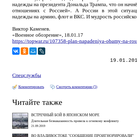
надежды на президента Дональда Трампа, что он начнё
отношениях с Россией». А России в этой ситуаци
надежды на армию, флот и ВКС. И мудрость российско
Виктор Каменев.
«Военное обозрение», 18.01.17
https://topwar.ru/107358-plan-napadeniya-obamy-na-ros
19.01.20
Спецслужбы
Комментировать
Смотреть комментарии (5)
Читайте также
ВСТРЕЧНЫЙ БОЙ В ЯПОНСКОМ МОРЕ
Длительная безнаказанность привела к огневому конфликту
21.09.2019
ВО ВЛАДИВОСТОКЕ "СООБЩЕНИЕ ПРОИГНОРИРОВАЛИ"