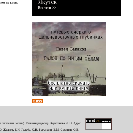
Якутск
ном из таких
Все теги >>
 писателей России). Главный редактор: Харитонова И.Ю. Адрес
Ю. Жданов, Е.Н. Голубь, С.Н. Бурындин, Б.М. Сухинин, О.В.