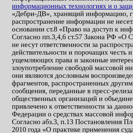
информационных технологиях и о защит
«Дебри-ДВ», хранящий информацию, гр
распространение информации не несет.
основании ст.8 «Право на доступ к ин
Согласно пп.3,4,6 ст.57 Закона РФ «О
не несут ответственности за распрост
действительности и порочащих честь и
ущемляющих права и законные интере
злоупотребление свободой массовой ин
они являются дословным воспроизведе
фрагментов, распространенных другим
сообщения, переданные в пресс-релиза
общественных организаций и объединен
привлечено к ответственности за данн
Федерации о средствах массовой инфо
Согласно абз.3, п.13 Постановления П
2010 года «О практике применения суд