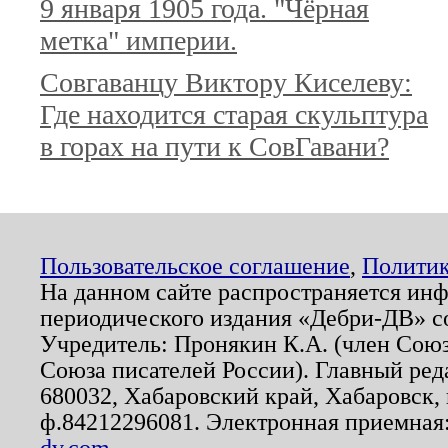
9 января 1905 года. "Чёрная
метка" империи.
Совгаванцу Виктору Киселеву:
Где находится старая скульптура
в горах на пути к СовГавани?
Пользовательское соглашение
,
Политик
На данном сайте распространяется ин
периодического издания «Дебри-ДВ» с
Учредитель: Пронякин К.А. (член Союз
Союза писателей России). Главный ред
680032, Хабаровский край, Хабаровск, п
ф.84212296081. Электронная приемная
dv.com