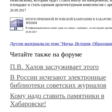
Невельскому, который будет стоять внизу на набережной,
площадке и стать единым архитектурным комплексом с ар
20.09.2017
ИТОГИ ПРИЕМНОЙ ВУЗОВСКОЙ КАМПАНИИ В ХАБАРОВСК
ЗРЕНИЯ
В информационном плане одна из самых «грязных» за последнее врем
18.09.2017
Другие материалы по теме "Наука, История, Образова
Читайте также на форуме
П.В. Халов заслуживает этого
В России исчезают электронные
библиотеки советских журналов
Кому надо ставить памятники в
Хабаровске!