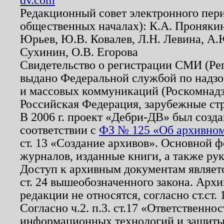
Редакционный совет электронного пер
общественных началах): К.А. Проняки
Юрьев, Ю.В. Ковалев, Л.Н. Левина, А.
Сухинин, О.В. Егорова
Свидетельство о регистрации СМИ (Р
выдано Федеральной службой по надзо
и массовых коммуникаций (Роскомнадзо
Российская Федерация, зарубежные ст
В 2006 г. проект «Дебри-ДВ» был созда
соответствии с
ФЗ № 125 «Об архивном
ст. 13 «Создание архивов». Основной ф
журналов, изданные книги, а также ру
Доступ к архивным документам являетс
ст. 24 вышеобозначенного закона. Арх
редакции не относятся, согласно ст.ст. 
Согласно ч.2. п.3. ст.17 «Ответственн
информационных технологий и защит