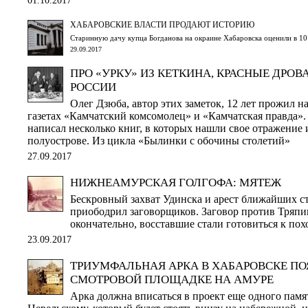
ХАБАРОВСКИЕ ВЛАСТИ ПРОДАЮТ ИСТОРИЮ
Старинную дачу купца Богданова на окраине Хабаровска оценили в 10
29.09.2017
ПРО «УРКУ» ИЗ КЕТКИНА, КРАСНЫЕ ДРО
РОССИИ
Олег Дзюба, автор этих заметок, 12 лет прожил на
газетах «Камчатский комсомолец» и «Камчатская правда».
написал несколько книг, в которых нашли свое отражение
полуострове. Из цикла «Былинки с обочины столетий»
27.09.2017
НИЖНЕАМУРСКАЯ ГОЛГОФА: МЯТЕЖ
Бескровный захват Удинска и арест ближайших 
приободрил заговорщиков. Заговор против Тряп
окончательно, восставшие стали готовиться к похо
23.09.2017
ТРИУМФАЛЬНАЯ АРКА В ХАБАРОВСКЕ ПО
СМОТРОВОЙ ПЛОЩАДКЕ НА АМУРЕ
Арка должна вписаться в проект еще одного памя