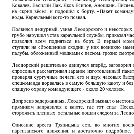
Ковалев, Василий Пак, Яков Есипов, Аношкин, Писяев
на скрип вёсел, и подошёл к борту. «Пакет команд
воды. Караульный кого-то позвал.
Появился дежурный, узнав Леодорского и некоторых 
грубо нарушил устав караульной службы, приказал ча
позволил всем подняться на борт. В первый моме
ступили на сброшенные сходни, у них возникло заме
палубы, обложенный мешками с песком, грозно смотрел
Леодорский решительно двинулся вперёд, заговорил 
спросонья рассматривал заранее изготовленный пакет
проверяя сургучные печати, его и двух часовых быс
спецкоманда ворвалась в самую большую каюту и без
спящую охрану командующего - около 20 человек.
Допросив задержанных, Леодорский вызнал о местон
прямиком направился к каюте, где тот спал. Неско
сторожить пленных, остальные пошли следом за Леод
Описание ареста Тряпицына есть во многих восп
партизанского движения, и достаточно подробное.