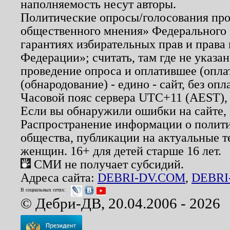
наполняемость несут авторы.
Политические опросы/голосования пров
общественного мнения» Федерального з
гарантиях избирательных прав и права
Федерации»; считать, там где не указан
проведение опроса и оплатившее (опл
(обнародование) - едино - сайт, без опл
Часовой пояс сервера UTC+11 (AEST),
Если вы обнаружили ошибки на сайте,
Распространение информации о полити
общества, публикации на актуальные 
женщин. 16+ для детей старше 16 лет.
СМИ не получает субсидий.
Адреса сайта:
DEBRI-DV.COM
,
DEBRI
В социальных сетях:
© Дебри-ДВ, 20.04.2006 - 2026