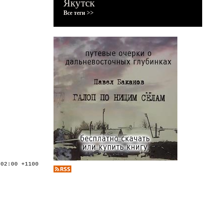
Якутск
Все теги >>
:02:00 +1100