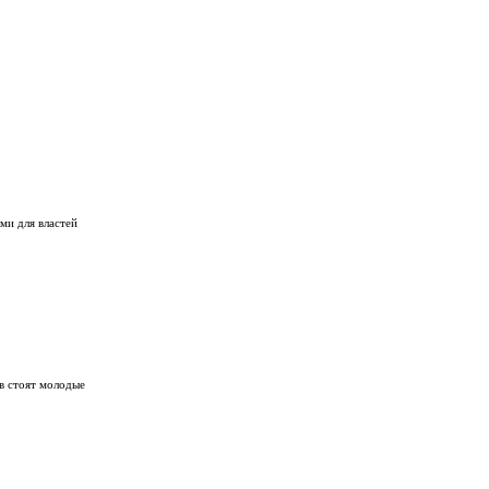
и для властей
ов стоят молодые