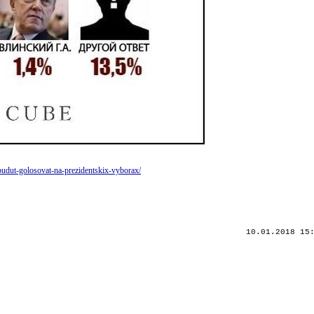
-budut-golosovat-na-prezidentskix-vyborax/
10.01.2018 15