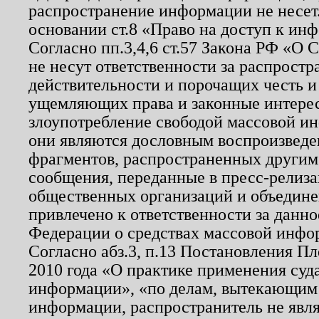
распространение информации не несет.
основании ст.8 «Право на доступ к ин
Согласно пп.3,4,6 ст.57 Закона РФ «О
не несут ответственности за распрост
действительности и порочащих честь и
ущемляющих права и законные интере
злоупотребление свободой массовой ин
они являются дословным воспроизведе
фрагментов, распространенных другим
сообщения, переданные в пресс-релиза
общественных организаций и объединен
привлечено к ответственности за данн
Федерации о средствах массовой инфо
Согласно абз.3, п.13 Постановления П
2010 года «О практике применения суд
информации», «по делам, вытекающим
информации, распространитель не явл