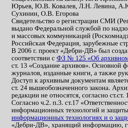
Юрьев, Ю.В. Ковалев, Л.Н. Левина, А.
Сухинин, О.В. Егорова
Свидетельство о регистрации СМИ (Р
выдано Федеральной службой по надзо
и массовых коммуникаций (Роскомнадзо
Российская Федерация, зарубежные ст
В 2006 г. проект «Дебри-ДВ» был созда
соответствии с
ФЗ № 125 «Об архивном
ст. 13 «Создание архивов». Основной ф
журналов, изданные книги, а также ру
Доступ к архивным документам являетс
ст. 24 вышеобозначенного закона. Арх
редакции не относятся, согласно ст.ст. 
Согласно ч.2. п.3. ст.17 «Ответственн
информационных технологий и защит
информационных технологиях и о защит
«Дебри-ДВ», хранящий информацию, гр