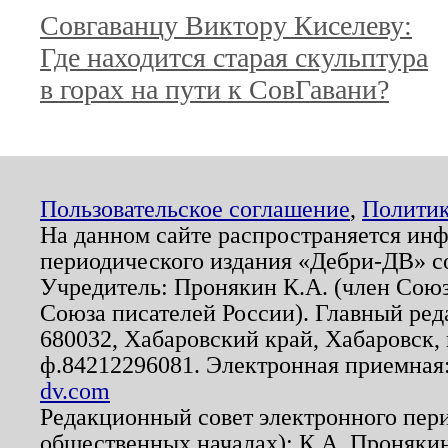
Совгаванцу Виктору Киселеву:
Где находится старая скульптура
в горах на пути к СовГавани?
Пользовательское соглашение
,
Политик
На данном сайте распространяется ин
периодического издания «Дебри-ДВ» с
Учредитель: Пронякин К.А. (член Союз
Союза писателей России). Главный ред
680032, Хабаровский край, Хабаровск, п
ф.84212296081. Электронная приемная
dv.com
Редакционный совет электронного пер
общественных началах): К.А. Проняки