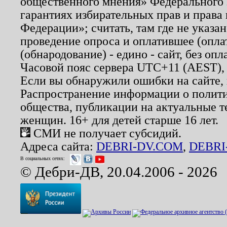
общественного мнения» Федерального з
гарантиях избирательных прав и права
Федерации»; считать, там где не указан
проведение опроса и оплатившее (опл
(обнародование) - едино - сайт, без опл
Часовой пояс сервера UTC+11 (AEST),
Если вы обнаружили ошибки на сайте,
Распространение информации о полити
общества, публикации на актуальные 
женщин. 16+ для детей старше 16 лет.
СМИ не получает субсидий.
Адреса сайта:
DEBRI-DV.COM
,
DEBRI
В социальных сетях:
© Дебри-ДВ, 20.04.2006 - 2026