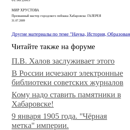
МИР ХРУСТОВА
Признанный мастер городского пейзажа Хабаровска: ГАЛЕРЕЯ
31.07.2009
Другие материалы по теме "Наука, История, Образова
Читайте также на форуме
П.В. Халов заслуживает этого
В России исчезают электронные
библиотеки советских журналов
Кому надо ставить памятники в
Хабаровске!
9 января 1905 года. "Чёрная
метка" империи.