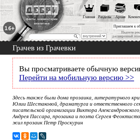
Главная
Разделы
Архив
Коммен
Приглашаем к о
Надоела рек
расширенный пои
Грачев из Грачевки
Вы просматриваете обычную версию
Перейти на мобильную версию >>
Здесь также были дома прозаика, литературного кри
Юлии Шестаковой, драматурга и ответственного се
писательской организации Виктора Александровского
Андрея Пассара, прозаика и поэта Сергея Феоктисто
жил прозаик Петр Проскурин