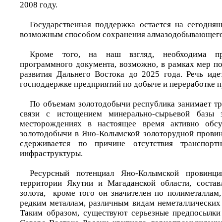
2008 году.
Государственная поддержка остается на сегодня
возможным способом сохранения алмазодобывающего
Кроме того, на наш взгляд, необходима пр
программного документа, возможно, в рамках мер по
развития Дальнего Востока до 2025 года. Речь ид
господдержке предприятий по добыче и переработке 
По объемам золотодобычи республика занимает тре
связи с истощением минерально-сырьевой базы 
месторождениях в настоящее время активно обсу
золотодобычи в Яно-Колымской золоторудной провин
сдерживается по причине отсутствия транспортн
инфраструктуры.
Ресурсный потенциал Яно-Колымской провинци
территории Якутии и Магаданской области, состав
золота, кроме того он значителен по полиметаллам,
редким металлам, различным видам неметаллических
Таким образом, существуют серьезные предпосылки