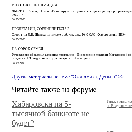
ИЗГОТОВЛЕНИЕ ИМИДЖА
ДМЭФ-09. Виктор Ишаев: «Есть поручение провести корректировку программы раз
года…»
08.09.2009
ПРОЛЕТАРИИ, СОЕДИНЯЙТЕСЬ!-2
Ответ г-на Д.В. Шекера на письмо рабочих цеха № 8 ОАО «Хабаровский НПЗ»
08.09.2009
НА СОРОК СЕМЕЙ
Утверждена областная адресная программа «Переселение граждан Магаданской об
фонда в 2009 году», на которую потратят 51 млн. руб.
08.09.2009
Другие материалы по теме "Экономика, Деньги" >>
Читайте также на форуме
Хабаровска на 5-
Гараж в кварти
во Владивостоке.
тысячной банкноте не
будет?