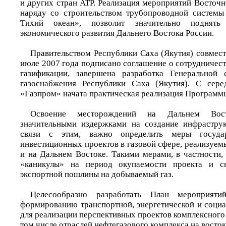
и других стран АТР. Реализация мероприятий Восточ
наряду со строительством трубопроводной системы
Тихий океан», позволит значительно поднять
экономического развития Дальнего Востока России.
Правительством Республики Саха (Якутия) совмес
июле 2007 года подписано соглашение о сотрудничест
газификации, завершена разработка Генеральной
газоснабжения Республики Саха (Якутия). С сер
«Газпром» начата практическая реализация Программ
Освоение месторождений на Дальнем Вос
значительными издержками на создание инфраструк
связи с этим, важно определить меры госуда
инвестиционных проектов в газовой сфере, реализуе
и на Дальнем Востоке. Такими мерами, в частности,
«каникулы» на период окупаемости проекта и с
экспортной пошлины на добываемый газ.
Целесообразно разработать План мероприят
формированию транспортной, энергетической и соци
для реализации перспективных проектов комплексного 
том числе отраслей нефтегазового комплекса на восток