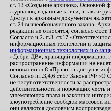
ст. 13 «Создание архивов». Основной ф
журналов, изданные книги, а также ру
Доступ к архивным документам являетс
ст. 24 вышеобозначенного закона. Арх
редакции не относятся, согласно ст.ст. 
Согласно ч.2. п.3. ст.17 «Ответственн
информационных технологий и защит
информационных технологиях и о защит
«Дебри-ДВ», хранящий информацию, гр
распространение информации не несет.
основании ст.8 «Право на доступ к ин
Согласно пп.3,4,6 ст.57 Закона РФ «О
не несут ответственности за распрост
действительности и порочащих честь и
ущемляющих права и законные интере
злоупотребление свободой массовой ин
они являются дословным воспроизведе