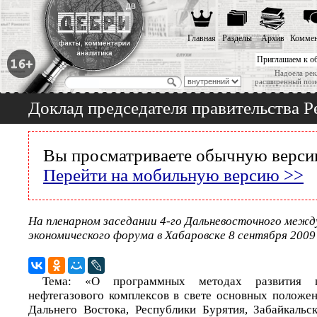
Главная
Разделы
Архив
Коммен
Приглашаем к о
Надоела рек
расширенный пои
Доклад председателя правительства Р
Вы просматриваете обычную версию
Перейти на мобильную версию >>
На пленарном заседании 4-го Дальневосточного межд
экономического форума в Хабаровске 8 сентября 2009
Тема: «О программных методах развития 
нефтегазового комплексов в свете основных положен
Дальнего Востока, Республики Бурятия, Забайкальс