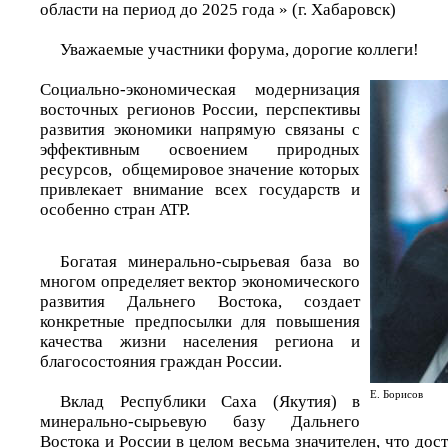
области на период до 2025 года » (г. Хабаровск)
Уважаемые участники форума, дорогие коллеги!
Социально-экономическая модернизация
восточных регионов России, перспективы
развития экономики напрямую связаны с
эффективным освоением природных
ресурсов, общемировое значение которых
привлекает внимание всех государств и
особенно стран АТР.
Богатая минерально-сырьевая база во
многом определяет вектор экономического
развития Дальнего Востока, создает
конкретные предпосылки для повышения
качества жизни населения региона и
благосостояния граждан России.
Е. Борисов
Вклад Республики Саха (Якутия) в
минерально-сырьевую базу Дальнего
Востока и России в целом весьма значителен, что дос