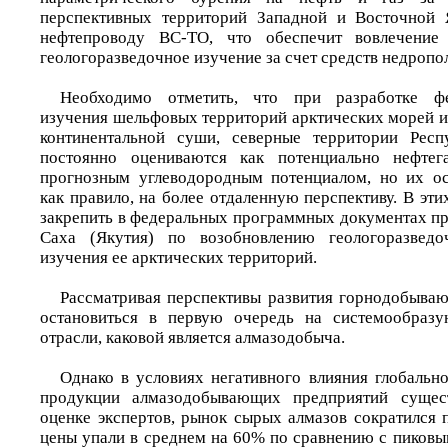
перспективных территорий Западной и Восточной 
нефтепроводу ВС-ТО, что обеспечит вовлечение
геологоразведочное изучение за счет средств недропо
Необходимо отметить, что при разработке ф
изучения шельфовых территорий арктических морей 
континентальной суши, северные территории Респ
постоянно оцениваются как потенциально нефтег
прогнозным углеводородным потенциалом, но их ос
как правило, на более отдаленную перспективу. В эт
закрепить в федеральных программных документах п
Саха (Якутия) по возобновлению геологоразвед
изучения ее арктических территорий.
Рассматривая перспективы развития горнодобываю
остановиться в первую очередь на системообраз
отрасли, каковой является алмазодобыча.
Однако в условиях негативного влияния глобально
продукции алмазодобывающих предприятий сущест
оценке экспертов, рынок сырых алмазов сократился 
цены упали в среднем на 60% по сравнению с пиковы