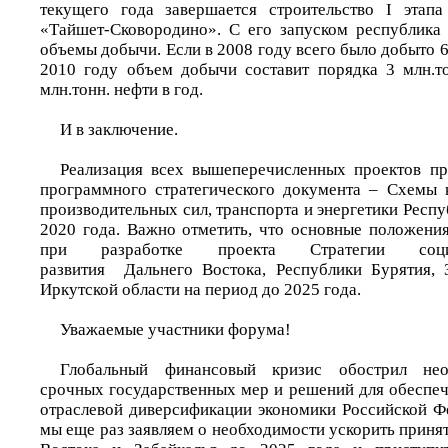
текущего года завершается строительство I этап
«Тайшет-Сковородино». С его запуском республика
объемы добычи. Если в 2008 году всего было добыто 67
2010 году объем добычи составит порядка 3 млн.т
млн.тонн. нефти в год.
И в заключение.
Реализация всех вышеперечисленных проектов пр
программного стратегического документа – Схемы 
производительных сил, транспорта и энергетики Респу
2020 года. Важно отметить, что основные положен
при разработке проекта Стратегии социаль
развития Дальнего Востока, Республики Бурятия, 
Иркутской области на период до 2025 года.
Уважаемые участники форума!
Глобальный финансовый кризис обострил нео
срочных государственных мер и решений для обеспеч
отраслевой диверсификации экономики Российской Фе
мы еще раз заявляем о необходимости ускорить приня