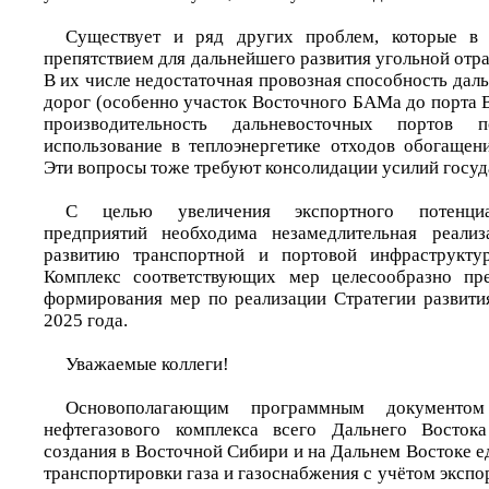
Существует и ряд других проблем, которые в
препятствием для дальнейшего развития угольной отра
В их числе недостаточная провозная способность да
дорог (особенно участок Восточного БАМа до порта 
производительность дальневосточных портов 
использование в теплоэнергетике отходов обогащен
Эти вопросы тоже требуют консолидации усилий госуда
С целью увеличения экспортного потенци
предприятий необходима незамедлительная реали
развитию транспортной и портовой инфраструкту
Комплекс соответствующих мер целесообразно пр
формирования мер по реализации Стратегии развити
2025 года.
Уважаемые коллеги!
Основополагающим программным документо
нефтегазового комплекса всего Дальнего Восток
создания в Восточной Сибири и на Дальнем Востоке 
транспортировки газа и газоснабжения с учётом экспор