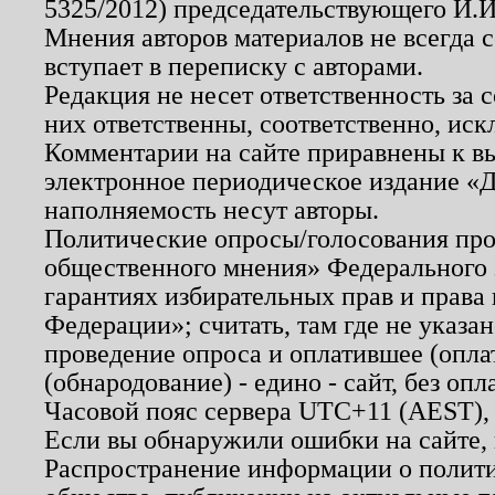
5325/2012) председательствующего И.И
Мнения авторов материалов не всегда 
вступает в переписку с авторами.
Редакция не несет ответственность за
них ответственны, соответственно, иск
Комментарии на сайте приравнены к в
электронное периодическое издание «Д
наполняемость несут авторы.
Политические опросы/голосования пров
общественного мнения» Федерального з
гарантиях избирательных прав и права
Федерации»; считать, там где не указан
проведение опроса и оплатившее (опл
(обнародование) - едино - сайт, без опл
Часовой пояс сервера UTC+11 (AEST),
Если вы обнаружили ошибки на сайте,
Распространение информации о полити