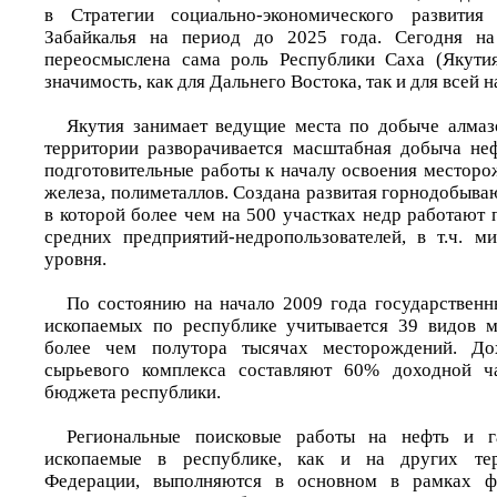
в Стратегии социально-экономического развития
Забайкалья на период до 2025 года. Сегодня на
переосмыслена сама роль Республики Саха (Якутия
значимость, как для Дальнего Востока, так и для всей 
Якутия занимает ведущие места по добыче алмазов
территории разворачивается масштабная добыча неф
подготовительные работы к началу освоения месторо
железа, полиметаллов. Создана развитая горнодобыв
в которой более чем на 500 участках недр работают
средних предприятий-недропользователей, в т.ч. м
уровня.
По состоянию на начало 2009 года государствен
ископаемых по республике учитывается 39 видов м
более чем полутора тысячах месторождений. До
сырьевого комплекса составляют 60% доходной ча
бюджета республики.
Региональные поисковые работы на нефть и г
ископаемые в республике, как и на других тер
Федерации, выполняются в основном в рамках ф