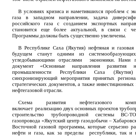
В условиях кризиса и наметившихся проблем с э
газа в западном направлении, задача диверсиф
российского газа с созданием экспортных напра
становится еще более актуальной, в связи с че
Программы должны быть существенно увеличены.
В Республике Саха (Якутия) нефтяная и газовая
будущем станут одними из системообразующих
угледобывающими отраслями экономики. Нами пр
документ «Основные направления развития 
промышленности Республики Саха (Якути
синхронизирующий мероприятия принятых региона
стратегических документов, а также инвестиционных
нефтегазовой отрасли.
Схема развития нефтегазового комп
включает реализацию двух основных проектов трубоп
строительство трубопроводной системы ВС-Т
газопровода «Якутский центр газодобычи – Хабаровс
Восточной газовой программы, которые серьезно р
нефти и газа, как за пределы республики, так и 