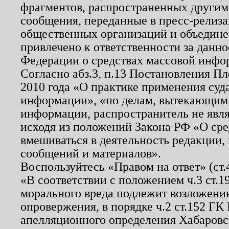
фрагментов, распространенных другим
сообщения, переданные в пресс-релиза
общественных организаций и объединен
привлечено к ответственности за данн
Федерации о средствах массовой инфо
Согласно абз.3, п.13 Постановления П
2010 года «О практике применения суд
информации», «по делам, вытекающим
информации, распространитель не явл
исходя из положений Закона РФ «О ср
вмешиваться в деятельность редакции, 
сообщений и материалов».
Воспользуйтесь «Правом на ответ» (ст
«В соответствии с положением ч.3 ст.
морального вреда подлежит возложению
опровержения, в порядке ч.2 ст.152 ГК 
апелляционного определения Хабаровско