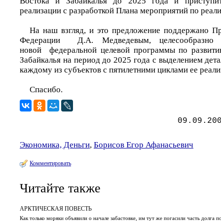
Востока и Забайкалья до 2025 года и приступит
реализации с разработкой Плана мероприятий по реали
На наш взгляд, и это предложение поддержано П
Федерации Д.А. Медведевым, целесообразно 
новой федеральной целевой программы по развити
Забайкалья на период до 2025 года с выделением де
каждому из субъектов с пятилетними циклами ее реали
Спасибо.
09.09.20
Экономика, Деньги
,
Борисов Егор Афанасьевич
Комментировать
Читайте также
АРКТИЧЕСКАЯ ПОВЕСТЬ
Как только моряки объявили о начале забастовке, им тут же погасили часть долга п