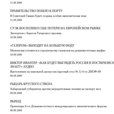
11.09.2009
ПРАВИТЕЛЬСТВО ПОШЛО К ПОРТУ
В Советской Гавани будет создана особая экономическая зона
11.09.2009
СУЭК ВОСПОЛНИЛ СЕБЕ ПОТЕРИ НА ЕВРОПЕЙСКОМ РЫНКЕ
Экспортом с берегов Татарского пролива
10.09.2009
«ГАЗПРОМ» ВЫХОДИТ НА БОЛЬШУЮ ВОДУ
Монополия готовится к строительству газовозов на дальневосточных верфях
10.09.2009
ВИКТОР ИВАНТЕР: «КАК БУДЕТ ВЫГЛЯДЕТЬ РОССИЯ В ПОСТКРИЗИСН
ЗНАЕТ!» АУДИО
Выступление на панельной дискуссии (круглый стол № 1) 4-го ДМЭФ-09
09.09.2009
РЫЦАРЬ КРУГЛОГО СТВОЛА
Хабаровский губернатор против заградительных пошлин на экспорт леса
09.09.2009
ВЫХОД
Ориентиры 4-го Дальневосточного международного экономического форума
08.09.2009