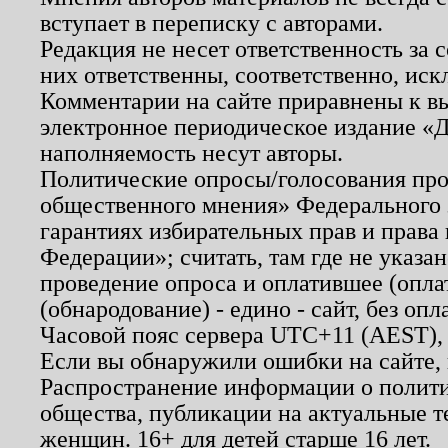
вступает в переписку с авторами.
Редакция не несет ответственность за
них ответственны, соответственно, иск
Комментарии на сайте приравнены к в
электронное периодическое издание «Д
наполняемость несут авторы.
Политические опросы/голосования пров
общественного мнения» Федерального з
гарантиях избирательных прав и права
Федерации»; считать, там где не указан
проведение опроса и оплатившее (опл
(обнародование) - едино - сайт, без опл
Часовой пояс сервера UTC+11 (AEST),
Если вы обнаружили ошибки на сайте,
Распространение информации о полити
общества, публикации на актуальные 
женщин. 16+ для детей старше 16 лет.