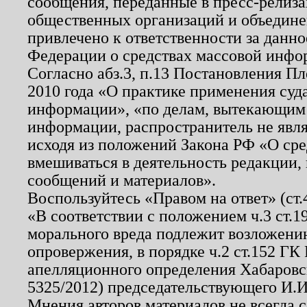
сообщения, переданные в пресс-релиза
общественных организаций и объединен
привлечено к ответственности за данн
Федерации о средствах массовой инфо
Согласно абз.3, п.13 Постановления П
2010 года «О практике применения суд
информации», «по делам, вытекающим
информации, распространитель не явл
исходя из положений Закона РФ «О ср
вмешиваться в деятельность редакции, 
сообщений и материалов».
Воспользуйтесь «Правом на ответ» (ст
«В соответствии с положением ч.3 ст.
морального вреда подлежит возложению
опровержения, в порядке ч.2 ст.152 ГК 
апелляционного определения Хабаровско
5325/2012) председательствующего И.И
Мнения авторов материалов не всегда 