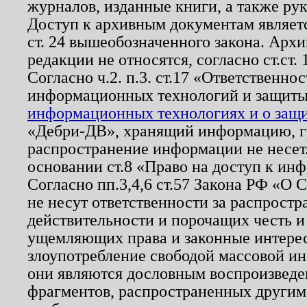
журналов, изданные книги, а также ру
Доступ к архивным документам являетс
ст. 24 вышеобозначенного закона. Арх
редакции не относятся, согласно ст.ст. 
Согласно ч.2. п.3. ст.17 «Ответственн
информационных технологий и защит
информационных технологиях и о защит
«Дебри-ДВ», хранящий информацию, гр
распространение информации не несет.
основании ст.8 «Право на доступ к ин
Согласно пп.3,4,6 ст.57 Закона РФ «О
не несут ответственности за распрост
действительности и порочащих честь и
ущемляющих права и законные интере
злоупотребление свободой массовой ин
они являются дословным воспроизведе
фрагментов, распространенных другим