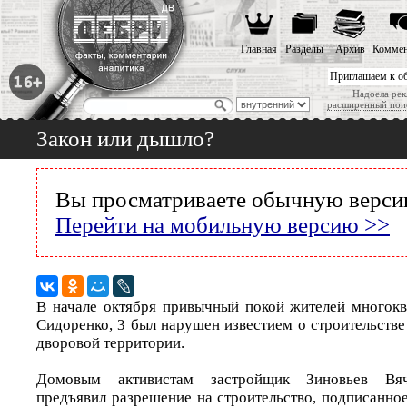
Главная
Разделы
Архив
Коммен
Приглашаем к о
Надоела рек
расширенный пои
Закон или дышло?
Вы просматриваете обычную версию
Перейти на мобильную версию >>
В начале октября привычный покой жителей многокв
Сидоренко, 3 был нарушен известием о строительстве
дворовой территории.
Домовым активистам застройщик Зиновьев Вяч
предъявил разрешение на строительство, подписанно