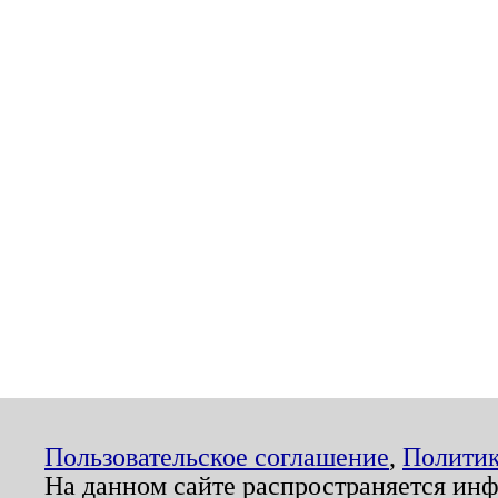
Пользовательское соглашение
,
Политик
На данном сайте распространяется ин