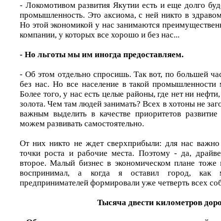
- Локомотивом развития Якутии есть и еще долго буд
промышленность. Это аксиома, с ней никто в здравом
Но этой экономикой у нас занимаются преимуществен
компании, у которых все хорошо и без нас...
- Но льготы мы им иногда предоставляем.
- Об этом отдельно спросишь. Так вот, по большей ча
без нас. Но все население в такой промышленности 
Более того, у нас есть целые районы, где нет ни нефти,
золота. Чем там людей занимать? Всех в хотоны не за
важным выделить в качестве приоритетов развитие
можем развивать самостоятельно.
От них никто не ждет сверхприбыли: для нас важно 
точки роста и рабочие места. Поэтому - да, драйв
второе. Малый бизнес в экономическом плане тоже 
воспринимал, а когда я оставил город, как 
предпринимателей формировали уже четверть всех со
Тысяча двести километров доро