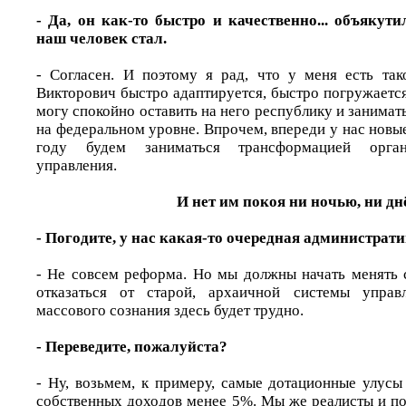
- Да, он как-то быстро и качественно... объякут
наш человек стал.
- Согласен. И поэтому я рад, что у меня есть та
Викторович быстро адаптируется, быстро погружается
могу спокойно оставить на него республику и занима
на федеральном уровне. Впрочем, впереди у нас нов
году будем заниматься трансформацией орган
управления.
И нет им покоя ни ночью, ни д
- Погодите, у нас какая-то очередная администрат
- Не совсем реформа. Но мы должны начать менять 
отказаться от старой, архаичной системы управ
массового сознания здесь будет трудно.
- Переведите, пожалуйста?
- Ну, возьмем, к примеру, самые дотационные улусы
собственных доходов менее 5%. Мы же реалисты и по