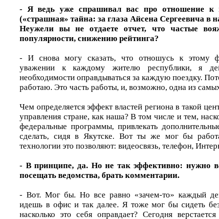
- Я ведь уже спрашивал вас про отношение к
(«страшная» тайна: за глаза Айсена Сергеевича в н
Неужели вы не отдаете отчет, что частые во
популярности, снижению рейтинга?
- И снова могу сказать, что отношусь к этому 
уважении к каждому жителю республики, я де
необходимости оправдываться за каждую поездку. Пото
работаю. Это часть работы, и, возможно, одна из самы
Чем определяется эффект властей региона в такой цен
управления стране, как наша? В том числе и тем, наск
федеральные программы, привлекать дополнительны
сделать, сидя в Якутске. Вот ты же мог бы работ
технологии это позволяют: видеосвязь, телефон, Интерн
- В принципе, да. Но не так эффективно: нужно в
посещать ведомства, брать комментарии.
- Вот. Мог бы. Но все равно «зачем-то» каждый д
идешь в офис и так далее. Я тоже мог бы сидеть бе
насколько это себя оправдает? Сегодня верстаетс