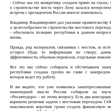
- Сейчас мы эту конкретику создаем прямо на глазах. 
о строительстве моста через Лену казался неперспе
встречи с президентом России многое изменилось.
Владимир Владимирович дал указание правительству 
о целесообразности строительства мостового перехода
- обосновать позицию республики в данном вопросе
жизнь.
Правда, ряд материалов, связанных с мостом, за ис
устарел (будь то информация по створу, данн
эффективности, объемам перевозок, отдельные инженер
Все это мы сейчас собираем и обсчитываем занов
республики создана группа во главе с зампредо
которая ведет эту работу.
И вы видите, что уже появились заинтересованные
инженерной мысли России собирали на научно
«Росавтодора» - по этому вопросу. Есть два консорц
варианты решения задачи с мостовым переходом. Сейч
максимально короткие сроки создать финансовую м