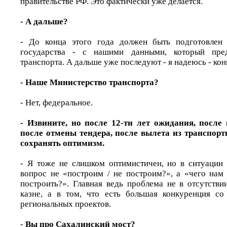
правительстве РФ. Это фактически уже делается.
- А дальше?
- До конца этого года должен быть подготовлен
государства - с нашими данными, который пред
транспорта. А дальше уже последуют - я надеюсь - ко
- Наше Министерство транспорта?
- Нет, федеральное.
- Извините, но после 12-ти лет ожидания, после 
после отмены тендера, после вылета из транспорт
сохранять оптимизм.
- Я тоже не слишком оптимистичен, но в ситуации
вопрос не «построим / не построим?», а «чего нам 
построить?». Главная ведь проблема не в отсутстви
казне, а в том, что есть большая конкуренция со
региональных проектов.
-
Вы про Сахалинский мост?