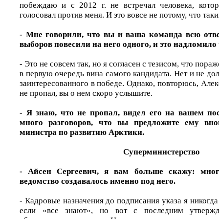
побеждаю и с 2012 г. не встречал человека, кото
голосовал против меня. И это вовсе не потому, что таки
- Мне говорили, что вы и ваша команда всю отве
выборов повесили на него одного, и это надломило
- Это не совсем так, но я согласен с тезисом, что пора
в первую очередь вина самого кандидата. Нет и не до
заинтересованного в победе. Однако, повторюсь, Але
не пропал, вы о нем скоро услышите.
- Я знаю, что не пропал, видел его на вашем по
много разговоров, что вы предложите ему вно
министра по развитию Арктики.
Суперминистерство
- Айсен Сергеевич, я вам больше скажу: мног
ведомство создавалось именно под него.
- Кадровые назначения до подписания указа я никогд
если «все знают», но вот с последним утвержде