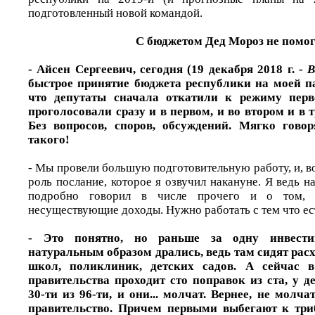
подготовленный новой командой.
С бюджетом Дед Мороз не помо
- Айсен Сергеевич, сегодня (19 декабря 2018 г. -
В
быстрое принятие бюджета республики на моей па
что депутаты сначала откатили к режиму перв
проголосовали сразу и в первом, и во втором и в т
Без вопросов, споров, обсуждений. Мягко говор
такого!
- Мы провели большую подготовительную работу, и, 
роль послание, которое я озвучил накануне. Я ведь н
подробно говорил в числе прочего и о том, 
несуществующие доходы. Нужно работать с тем что ес
- Это понятно, но раньше за одну инвести
натуральным образом дрались, ведь там сидят рас
школ, поликлиник, детских садов. А сейчас 
правительства проходит сто поправок из ста, у д
30-ти из 96-ти, и они... молчат. Вернее, не молча
правительство. Причем первыми выбегают к три