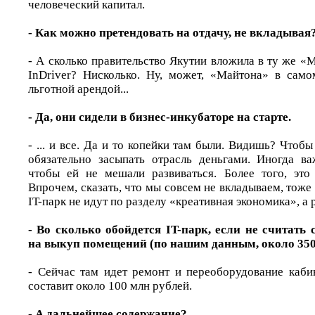
человеческий капитал.
- Как можно претендовать на отдачу, не вкладывая
- А сколько правительство Якутии вложила в ту же «
InDriver? Нисколько. Ну, может, «Майтона» в само
льготной арендой...
- Да, они сидели в бизнес-инкубаторе на старте.
- ... и все. Да и то копейки там были. Видишь? Чтобы
обязательно засыпать отрасль деньгами. Иногда ва
чтобы ей не мешали развиваться. Более того, это
Впрочем, сказать, что мы совсем не вкладываем, тоже 
IT-парк не идут по разделу «креативная экономика», а 
- Во сколько обойдется IT-парк, если не считать 
на выкуп помещений (по нашим данным, около 350
- Сейчас там идет ремонт и переоборудование каби
составит около 100 млн рублей.
- А дальнейшее содержание?