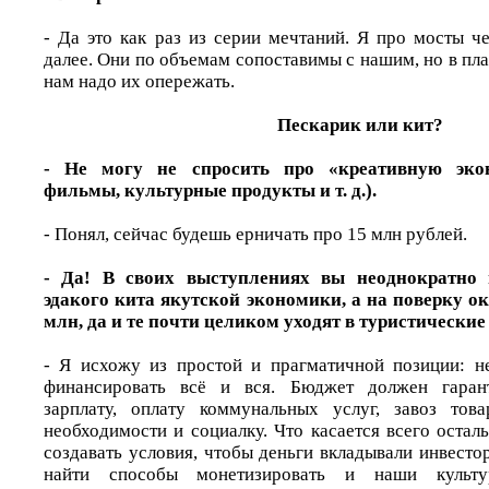
- Да это как раз из серии мечтаний. Я про мосты ч
далее. Они по объемам сопоставимы с нашим, но в пл
нам надо их опережать.
Пескарик или кит?
- Не могу не спросить про «креативную экон
фильмы, культурные продукты и т. д.).
- Понял, сейчас будешь ерничать про 15 млн рублей.
- Да! В своих выступлениях вы неоднократно 
эдакого кита якутской экономики, а на поверку ок
млн, да и те почти целиком уходят в туристические
- Я исхожу из простой и прагматичной позиции: н
финансировать всё и вся. Бюджет должен гарант
зарплату, оплату коммунальных услуг, завоз тов
необходимости и социалку. Что касается всего осталь
создавать условия, чтобы деньги вкладывали инвест
найти способы монетизировать и наши культу