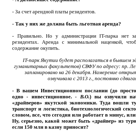
- За счет арендной платы резидентов.
- Так у них же должна быть льготная аренда?
- Правильно. Но у администрации IT-парка нет за
резидентах. Аренда с минимальной наценкой, что
содержание окупить.
IT-парк Якутии будет располагаться в бывшем з
гуманитарных факультетов) СВФУ по адресу: пр. Ле
запланировано на 26 декабря. Намерение откры
озвучивала с 2013 г., постоянно сдвиг
- В вашем Инвестиционном послании (до прост
одно - инвестиционное. -
В.О.
) вы озвучили на
«драйверов» якутской экономики. Туда вошли ту
транспорт и логистика, биотехнологический секто
словом, все, что сегодня или работает в минус, или
Ну, серьезно, какой может быть «драйвер» из тур
если 150 млн в казну приносит?