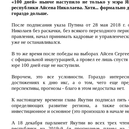
«100 дней» нынче наступило не только у мэра Я
республики Айсена Николаева. Хотя... формально 
гораздо дольше.
После подписания указа Путина от 28 мая 2018 г. 
Николаев без раскачки, без всякого переходного пери
правления, начал принимать кадровые и управленческ
уже не останавливался.
В то же время после победы на выборах Айсен Сергее
с официальной инаугурацией, а провел ее лишь спустя 
юре 100 дней еще не наступили.
Впрочем, это все условности. Гораздо интерес
достижениях к дню икс, а о том, чего еще пред
перспективы, прогнозы - благо в этом недостатка нет.
К настоящему времени глава Якутии подписал пять с
определяющих развитие региона, а также огл
инвестиционное и основное (это произошло в начале не
А 18 декабря парламент Якутии во всех трех чте
республики на 2019-й (и прогнозные планы на 2