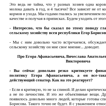
Это ведь не тайна, что у разных хозяев одна коро
молока давать в год, и 4 тысячи? Все зависит не от ко
кормов и ухода. Мы годами гнались за увеличением пог
качестве и получая в приписках. Будем уходить от этог
- Интересно, что бы сказал по этому поводу гл
сельскому хозяйству всея республики Егор Борисо
- Мы с ним довольно часто встречаемся, обсуждае
сельскому хозяйству он мне свое мнение... доводит.
Про Егора Афанасьевича, Вячеслава Анатолье
Викторовича
- Вы сейчас довольно резко критикуете фина
политику Егора Афанасьевича, а он все-та
действующий сенатор. Как на это реагирует?
- Если я критикую, то не за спиной. И делаю критическ
а не по личностям. И это же объективные вещи. Др
появилось довольно много людей, которые готовы спи
Борисова. Такого точно не будет. Я с уважением относ