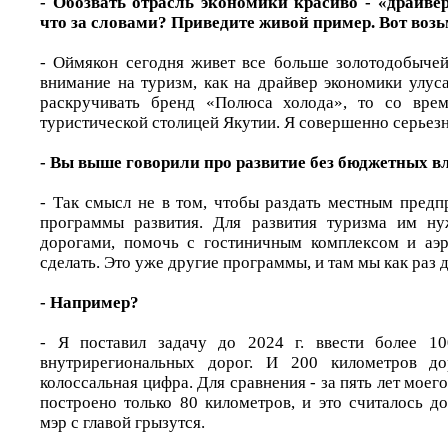
- Обозвать отрасль экономики красиво - «драйвер
что за словами? Приведите живой пример. Вот воз
- Оймякон сегодня живет все больше золотодобыче
внимание на туризм, как на драйвер экономики улус
раскручивать бренд «Полюса холода», то со вре
туристической столицей Якутии. Я совершенно серьезн
- Вы выше говорили про развитие без бюджетных вл
- Так смысл не в том, чтобы раздать местным предп
программы развития. Для развития туризма им н
дорогами, помочь с гостиничным комплексом и аэ
сделать. Это уже другие программы, и там мы как раз д
- Например?
- Я поставил задачу до 2024 г. ввести более 1
внутрирегиональных дорог. И 200 километров до
колоссальная цифра. Для сравнения - за пять лет моег
построено только 80 километров, и это считалось д
мэр с главой грызутся.