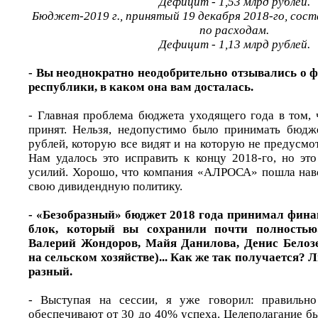
Дефицит - 1,53 млрд рублей.
Бюджет-2019 г., принятый 19 декабря 2018-го, соста
по расходам.
Дефицит - 1,13 млрд рублей.
- Вы неоднократно неодобрительно отзывались о 
республики, в каком она вам досталась.
- Главная проблема бюджета уходящего года в том, 
принят. Нельзя, недопустимо было принимать бюдж
рублей, которую все видят и на которую не предусмо
Нам удалось это исправить к концу 2018-го, но эт
усилий. Хорошо, что компания «АЛРОСА» пошла навс
свою дивидендную политику.
- «Безобразный» бюджет 2018 года принимал фин
блок, который вы сохранили почти полностью
Валерий Жондоров, Майя Данилова, Денис Белозе
на сельском хозяйстве)... Как же так получается? Л
разный.
- Выступая на сессии, я уже говорил: правильно
обеспечивают от 30 до 40% успеха. Целеполагание бы