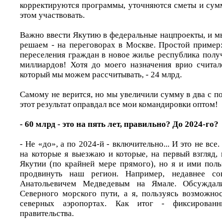
корректируются программы, уточняются сметы и сум
этом участвовать.
Важно ввести Якутию в федеральные нацпроекты, и м
решаем - на переговорах в Москве. Простой пример
переселения граждан в новое жилье республика полу
миллиардов! Хотя до моего назначения врио считал
который мы можем рассчитывать, - 24 млрд.
Самому не верится, но мы увеличили сумму в два с п
этот результат оправдал все мои командировки оптом!
- 60 млрд - это на пять лет, правильно? До 2024-го?
- Не «до», а по 2024-й - включительно... И это не все
на которые я выезжаю и которые, на первый взгляд,
Якутии (по крайней мере прямого), но я и ими поль
продвинуть наш регион. Например, недавнее с
Анатольевичем Медведевым на Ямале. Обсуждал
Северного морского пути, а я, пользуясь возможно
северных аэропортах. Как итог - фиксирован
правительства.