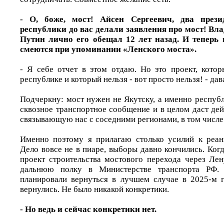
- О, боже, мост! Айсен Сергеевич, два през
республики до вас делали заявления про мост! В
Путин лично его обещал 12 лет назад. И теперь
смеются при упоминании «Ленского моста».
- Я себе отчет в этом отдаю. Но это проект, котор
республике и который нельзя - вот просто нельзя! - дав
Подчеркну: мост нужен не Якутску, а именно респуб
сквозное транспортное сообщение и в целом даст де
связывающую нас с соседними регионами, в том числе
Именно поэтому я прилагаю столько усилий к реан
Дело вовсе не в пиаре, выборы давно кончились. Когд
проект строительства мостового перехода через Ле
дальнюю полку в Министерстве транспорта РФ.
планировали вернуться в лучшем случае в 2025-м г
вернулись. Не было никакой конкретики.
- Но ведь и сейчас конкретики нет.