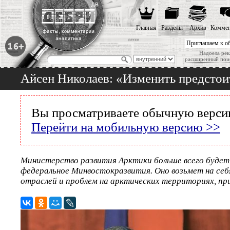
Главная
Разделы
Архив
Коммен
Приглашаем к о
Надоела рек
расширенный пои
Айсен Николаев: «Изменить предстои
Вы просматриваете обычную версию
Перейти на мобильную версию >>
Министерство развития Арктики больше всего будет
федеральное Минвостокразвития. Оно возьмет на себ
отраслей и проблем на арктических территориях, п