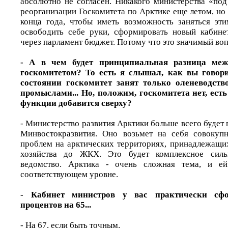
абсолютно не согласен. Никакого министерства «под
реорганизации Госкомитета по Арктике еще летом, но
конца года, чтобы иметь возможность заняться эти
освободить себе руки, сформировать новый кабине
через парламент бюджет. Потому что это значимый во
- А в чем будет принципиальная разница меж
госкомитетом? То есть я слышал, как вы говор
состоянии госкомитет занят только оленеводст
промыслами... Но, положим, госкомитета нет, ест
функции добавится сверху?
- Министерство развития Арктики больше всего будет
Минвостокразвития. Оно возьмет на себя совокупн
проблем на арктических территориях, принадлежащих
хозяйства до ЖКХ. Это будет комплексное силь
ведомство. Арктика - очень сложная тема, и ей
соответствующем уровне.
- Кабинет министров у вас практически сфо
процентов на 65...
- На 67, если быть точным.