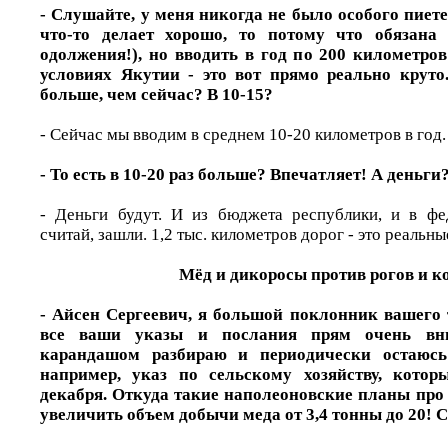
- Слушайте, у меня никогда не было особого пиете
что-то делает хорошо, то потому что обязана 
одолжения!), но вводить в год по 200 километро
условиях Якутии - это вот прямо реально круто
больше, чем сейчас? В 10-15?
- Сейчас мы вводим в среднем 10-20 километров в год.
- То есть в 10-20 раз больше? Впечатляет! А деньги
- Деньги будут. И из бюджета республики, и в фе
считай, зашли. 1,2 тыс. километров дорог - это реальны
Мёд и дикоросы против рогов и к
- Айсен Сергеевич, я большой поклонник вашего 
все ваши указы и послания прям очень вни
карандашом разбираю и периодически остаюсь
например, указ по сельскому хозяйству, кото
декабря. Откуда такие наполеоновские планы про 
увеличить объем добычи меда от 3,4 тонны до 20! С