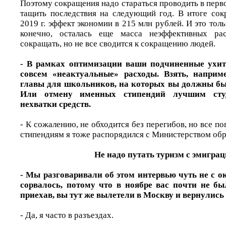
Поэтому сокращения надо стараться проводить в перв
тащить последствия на следующий год. В итоге со
2019 г. эффект экономии в 215 млн рублей. И это толь
конечно, осталась еще масса неэффективных рас
сокращать, но не все сводится к сокращению людей.
- В рамках оптимизации ваши подчиненные ухитр
совсем «неактуальные» расходы. Взять, наприм
главы для школьников, на которых вы должны бы
Или отмену именных стипендий лучшим сту
нехватки средств.
- К сожалению, не обходится без перегибов, но все по
стипендиям я тоже распорядился с Министерством обр
Не надо путать туризм с эмигра
- Мы разговаривали об этом интервью чуть не с ок
сорвалось, потому что в ноябре вас почти не бы
приехав, вы тут же вылетели в Москву и вернулись
- Да, я часто в разъездах.