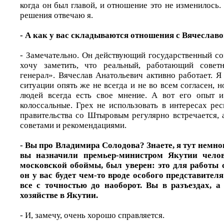
когда он был главой, и отношение это не изменилось.
решения отвечаю я.
- А как у вас складываются отношения с Вячесл
- Замечательно. Он действующий государственный со
хочу заметить, что реальный, работающий совет
генерал». Вячеслав Анатольевич активно работает. Я
ситуации опять же не всегда и не во всем согласен, н
людей всегда есть свое мнение. А вот его опыт и
колоссальные. Грех не использовать в интересах ре
правительства со Штыровым регулярно встречается, 
советами и рекомендациями.
- Вы про Владимира Солодова? Знаете, я тут немно
вы назначили премьер-министром Якутии челов
московской обоймы, был уверен: это для работы 
он у вас будет чем-то вроде особого представите
все с точностью до наоборот. Вы в разъездах, 
хозяйстве в Якутии.
- И, замечу, очень хорошо справляется.