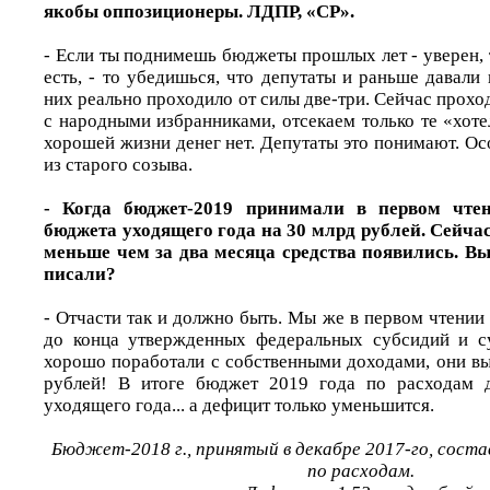
якобы оппозиционеры. ЛДПР, «СР».
- Если ты поднимешь бюджеты прошлых лет - уверен, т
есть, - то убедишься, что депутаты и раньше давали 
них реально проходило от силы две-три. Сейчас проход
с народными избранниками, отсекаем только те «хоте
хорошей жизни денег нет. Депутаты это понимают. Ос
из старого созыва.
- Когда бюджет-2019 принимали в первом чте
бюджета уходящего года на 30 млрд рублей. Сейчас
меньше чем за два месяца средства появились. В
писали?
- Отчасти так и должно быть. Мы же в первом чтени
до конца утвержденных федеральных субсидий и су
хорошо поработали с собственными доходами, они вы
рублей! В итоге бюджет 2019 года по расходам 
уходящего года... а дефицит только уменьшится.
Бюджет-2018 г., принятый в декабре 2017-го, состав
по расходам.