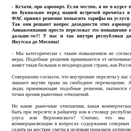
- Кстати, про аэропорт. Если честно, я не в курсе
но буквально перед нашей встречей прочитал в
ФАС принял решение повысить тарифы на услуги 
Так они решают вопрос доходности этих аэропорт
Авиакомпании просто переложат это повышение н
дальше-то?! У нас и так внутри республики до
Якутска до Москвы!
- Мы категорически с таким повышением не соглас
меры. Подобные решения принимаются от непониман
живет такая большая и неоднородная страна, как Росси
Совершенно согласен, что внутренние перелеты у нас 
лишают якутян права на свободное перемещение. 
люди, принимающие подобные решения, пытаются п
точки зрения рыночных отношений.
Но какие рыночные отношения, какая коммерческа
быть при перелете в райцентр или в столицу республ
улуса или Верхоянского? Считаю, что мы 
коммерциализации в вопросах содержания северных
садить на жесткие сметы и целевым порядком дотиров