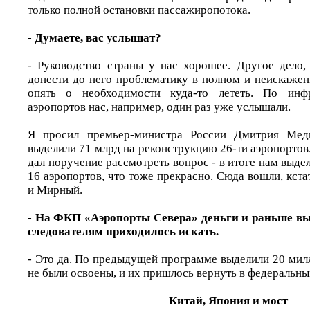
только полной остановки пассажиропотока.
- Думаете, вас услышат?
- Руководство страны у нас хорошее. Другое дело, 
донести до него проблематику в полном и неискаженн
опять о необходимости куда-то лететь. По инфр
аэропортов нас, например, один раз уже услышали.
Я просил премьер-министра России Дмитрия Медв
выделили 71 млрд на реконструкцию 26-ти аэропорто
дал поручение рассмотреть вопрос - в итоге нам выде
16 аэропортов, что тоже прекрасно. Сюда вошли, кста
и Мирный.
- На ФКП «Аэропорты Севера» деньги и раньше вы
следователям приходилось искать.
- Это да. По предыдущей программе выделили 20 мил
не были освоены, и их пришлось вернуть в федеральны
Китай, Япония и мост