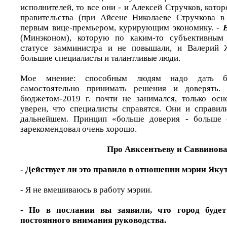
исполнителей, то все они - и Алексей Стручков, кото
правительства (при Айсене Николаеве Стручкова в
первым вице-премьером, курирующим экономику. -
В
(Минэконом), которую по каким-то субъективным
статусе замминистра и не повышали, и Валерий 
большие специалисты и талантливые люди.
Мое мнение: способным людям надо дать бо
самостоятельно принимать решения и доверять. 
бюджетом-2019 г. почти не занимался, только ос
уверен, что специалисты справятся. Они и справил
дальнейшем. Принцип «больше доверия - больше о
зарекомендовал очень хорошо.
Про Авксентьеву и Саввинов
- Действует ли это правило в отношении мэрии Яку
- Я не вмешиваюсь в работу мэрии.
- Но в послании вы заявили, что город будет
постоянного внимания руководства.