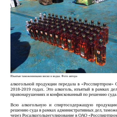
Изъятые таможенниками виски и водка. Фото автора
алкогольной продукции передала в «Росспиртпром» 
2018-2019 годах. Это алкоголь, изъятый в рамках д
правонарушениях и конфискованный по решению суда
Всю алкогольную и спиртосодержащую продукцию
решению суда в рамках административных дел, тамож
через Росалкогольрегулирование в ОАО «Росспиртпро