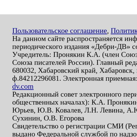
Пользовательское соглашение
,
Политик
На данном сайте распространяется ин
периодического издания «Дебри-ДВ» с
Учредитель: Пронякин К.А. (член Союз
Союза писателей России). Главный ред
680032, Хабаровский край, Хабаровск, п
ф.84212296081. Электронная приемная
dv.com
Редакционный совет электронного пер
общественных началах): К.А. Проняки
Юрьев, Ю.В. Ковалев, Л.Н. Левина, А.
Сухинин, О.В. Егорова
Свидетельство о регистрации СМИ (Р
выдано Федеральной службой по надзо