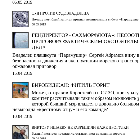
06.05.2019
СУД ПРОТИВ СУДОВЛАДЕЛЬЦА
Почему погибший капитан признан невиновным в гибели «Парамушир
06.05.2019
ГЕНДИРЕКТОР «САХМОРФЛОТА»: НЕСООТ
ПРИГОВОРА ФАКТИЧЕСКИМ ОБСТОЯТЕЛЬ
ДЕЛА
Владелец плашкоута «Парамушир» Сергей Абрамов вину 
безопасности движения и эксплуатации морского транспор
обжаловал приговор
15.04.2019
БИРОБИДЖАН: ФИТИЛЬ ГОРИТ
Может, отправив Коростелёва в СИЗО, прокурату
комитет рассчитывали таким образом исключить 
которой бывший мэр владеет в довольно большом 
невыгодна «крёстному отцу» и его команде?
10.04.2019
ВИКТОРУ ИШАЕВУ НЕ РАЗРЕШИЛИ ДАЖЕ ПРОГУЛКИ
Бывший полпред президента оставлен под домашним арестом
09.04.2019