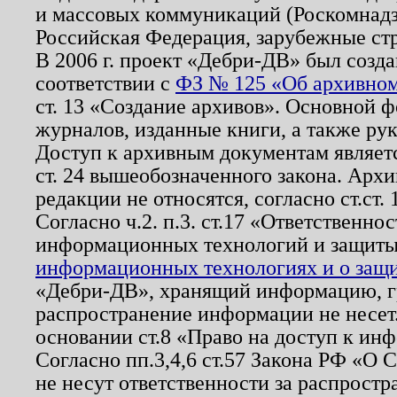
и массовых коммуникаций (Роскомнадзо
Российская Федерация, зарубежные ст
В 2006 г. проект «Дебри-ДВ» был созда
соответствии с
ФЗ № 125 «Об архивном
ст. 13 «Создание архивов». Основной ф
журналов, изданные книги, а также ру
Доступ к архивным документам являетс
ст. 24 вышеобозначенного закона. Арх
редакции не относятся, согласно ст.ст. 
Согласно ч.2. п.3. ст.17 «Ответственн
информационных технологий и защит
информационных технологиях и о защит
«Дебри-ДВ», хранящий информацию, гр
распространение информации не несет.
основании ст.8 «Право на доступ к ин
Согласно пп.3,4,6 ст.57 Закона РФ «О
не несут ответственности за распрост