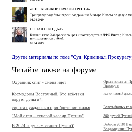
«ОТСТАВНИКОВ НАЧАЛИ ГРЕСТИ»
Три правдоподобные версии задержания Виктора Ишаева по делу о х
04.04.2019
ПОПАЛ ПОД СДАЧУ
Бывший глава Хабаровского края и постпредства в ДФО Виктор Ишаев
пяти миллионов рублей
01.04.2019
Другие материалы по теме "Суд, Криминал, Прокурату
Читайте также на форуме
Охранник спит - смена идёт
Организованная П
Приморья
Космодром Восточный. Кто всё-таки
Когнитивный дисс
ворует деньги?!
сирота нуждаюсь в приобретении жилья
Власть бритых гол
"Мой отец – теневой кассир Путина"
300 друзей Путина❗
Выборы 2018! Наш
В 2024 году кем станет Путин❓
Владимирович Пут