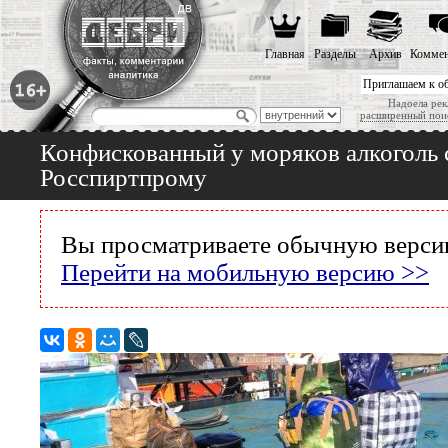
Главная
Разделы
Архив
Коммен
Приглашаем к о
Надоела рек
расширенный пои
Конфискованный у моряков алкоголь 
Росспиртпрому
Вы просматриваете обычную версию
Перейти на мобильную версию >>