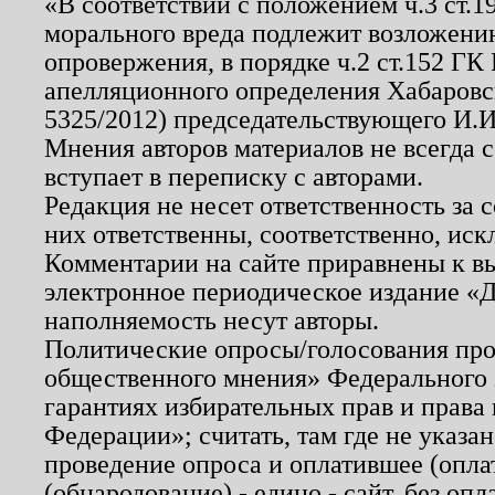
«В соответствии с положением ч.3 ст.
морального вреда подлежит возложению
опровержения, в порядке ч.2 ст.152 ГК 
апелляционного определения Хабаровско
5325/2012) председательствующего И.И
Мнения авторов материалов не всегда 
вступает в переписку с авторами.
Редакция не несет ответственность за
них ответственны, соответственно, иск
Комментарии на сайте приравнены к в
электронное периодическое издание «Д
наполняемость несут авторы.
Политические опросы/голосования пров
общественного мнения» Федерального з
гарантиях избирательных прав и права
Федерации»; считать, там где не указан
проведение опроса и оплатившее (опл
(обнародование) - едино - сайт, без опл