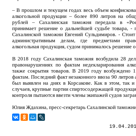
– В прошлом и текущем годах весь объем конфисков
алкогольной продукции – более 890 литров на об
рублей – Сахалинская таможня передала в «Рос
принимает решение о дальнейшей судьбе товара, - 
Сахалинской таможни Евгений Сульдимиров. - Стоит 
административным делам, где предметами прав
алкогольная продукция, судом принималось решение о
В 2018 году Сахалинская таможня возбудила 28 де
правонарушениях по фактам недекларирования алко
также сокрытия товаров. В 2019 году возбуждено 
фактам. Последний факт незаконного ввоза 90 литров
был выявлен на днях в Корсакове. Как в этом, так 
случаев, крупные партии спиртосодержащей продукци
контроля пытаются ввезти члены экипажей судов загра
Юлия Ждахина, пресс-секретарь Сахалинской таможн
19.04.20