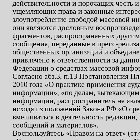
действительности и порочащих честь и
ущемляющих права и законные интере
злоупотребление свободой массовой ин
они являются дословным воспроизведе
фрагментов, распространенных другим
сообщения, переданные в пресс-релиза
общественных организаций и объединен
привлечено к ответственности за данн
Федерации о средствах массовой инфо
Согласно абз.3, п.13 Постановления П
2010 года «О практике применения суд
информации», «по делам, вытекающим
информации, распространитель не явл
исходя из положений Закона РФ «О ср
вмешиваться в деятельность редакции, 
сообщений и материалов».
Воспользуйтесь «Правом на ответ» (ст