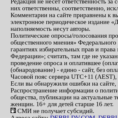
Редакция не несет ответственность за
них ответственны, соответственно, иск
Комментарии на сайте приравнены к в
электронное периодическое издание «Д
наполняемость несут авторы.
Политические опросы/голосования пров
общественного мнения» Федерального з
гарантиях избирательных прав и права
Федерации»; считать, там где не указан
проведение опроса и оплатившее (опл
(обнародование) - едино - сайт, без опл
Часовой пояс сервера UTC+11 (AEST),
Если вы обнаружили ошибки на сайте,
Распространение информации о полити
общества, публикации на актуальные 
женщин. 16+ для детей старше 16 лет.
СМИ не получает субсидий.
Адреса сайта:
DEBRI-DV.COM
,
DEBRI