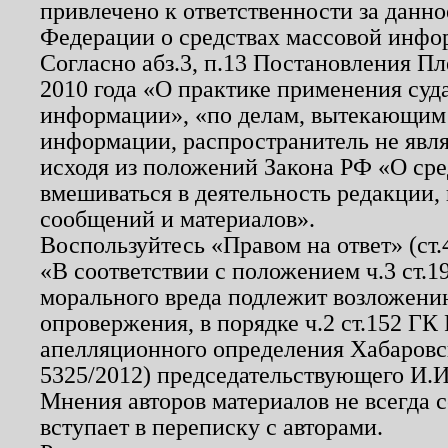
привлечено к ответственности за данн
Федерации о средствах массовой инфо
Согласно абз.3, п.13 Постановления П
2010 года «О практике применения суд
информации», «по делам, вытекающим
информации, распространитель не явл
исходя из положений Закона РФ «О ср
вмешиваться в деятельность редакции, 
сообщений и материалов».
Воспользуйтесь «Правом на ответ» (ст
«В соответствии с положением ч.3 ст.
морального вреда подлежит возложению
опровержения, в порядке ч.2 ст.152 ГК 
апелляционного определения Хабаровско
5325/2012) председательствующего И.И
Мнения авторов материалов не всегда 
вступает в переписку с авторами.