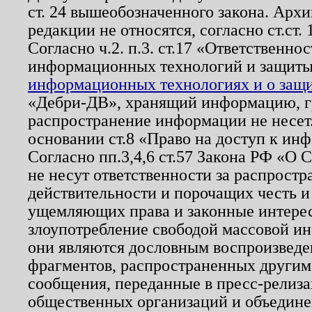
ст. 24 вышеобозначенного закона. Арх
редакции не относятся, согласно ст.ст. 
Согласно ч.2. п.3. ст.17 «Ответственн
информационных технологий и защит
информационных технологиях и о защит
«Дебри-ДВ», хранящий информацию, гр
распространение информации не несет.
основании ст.8 «Право на доступ к ин
Согласно пп.3,4,6 ст.57 Закона РФ «О
не несут ответственности за распрост
действительности и порочащих честь и
ущемляющих права и законные интере
злоупотребление свободой массовой ин
они являются дословным воспроизведе
фрагментов, распространенных другим
сообщения, переданные в пресс-релиза
общественных организаций и объединен