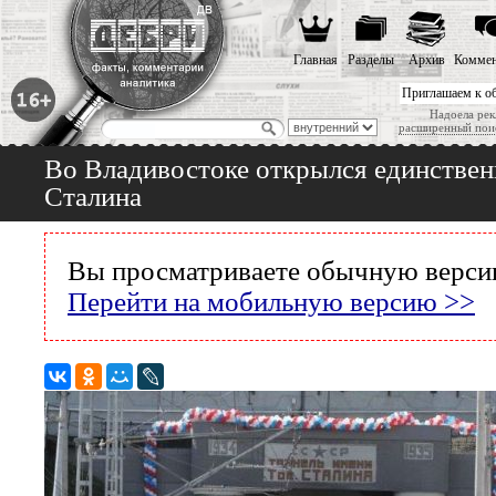
Главная
Разделы
Архив
Коммен
Приглашаем к о
Надоела рек
расширенный пои
Во Владивостоке открылся единствен
Сталина
Вы просматриваете обычную версию
Перейти на мобильную версию >>