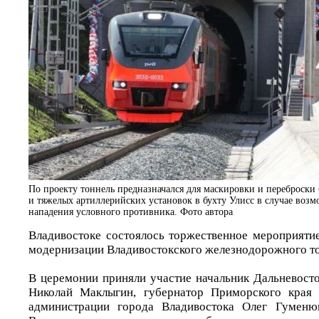
По проекту тоннель предназначался для маскировки и переброски
и тяжелых артиллерийских установок в бухту Улисс в случае воз
нападения условного противника. Фото автора
Владивостоке состоялось торжественное мероприяти
модернизации Владивостокского железнодорожного 
В церемонии приняли участие начальник Дальневост
Николай Маклыгин, губернатор Приморского края 
администрации города Владивостока Олег Гуменю