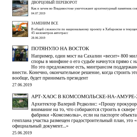
ДВОРЦОВЫЙ ПЕРЕВОРОТ
Как и зачем во Владивостоке уничтожают архитектурный памятник со
04.07.2019
ЗАМЕНИМ ВСЕ
В общей сложности по национальному проекту в Хабаровске в текущем
45 километров автотрасс
28.06.2019
ПОТЯНУЛО НА ВОСТОК
Например, один мост на Сахалин «весит» 800 ми
споры в минфине о его судьбе начнутся прямо с н
Но это предложение есть, минтрансом поддержано
внести. Конечно, окончательное решение, когда строить это
вообще, будет принимать президент
27.06.2019
АРТ-ХАОС В КОМСОМОЛЬСКЕ-НА-АМУРЕ-
Архитектор Валерий Редколис: «Прошу прокурора
внимание на то, что собираются строить в сквер
фабрики «Комсомолка», если на паспорте объекта 
генплана участка размещен градостроительный план, это «
официальный документ...»
25.06.2019