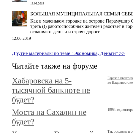
13.06.2019
БОЛЬШАЯ МУНИЦИПАЛЬНАЯ СЕМЬЯ СЕВ
Как в маленьком городке на острове Парамушир С
треть (!) работоспособных жителей работает в го
осваивают деньги и строят дороги...
12.06.2019
Другие материалы по теме "Экономика, Деньги" >>
Читайте также на форуме
Хабаровска на 5-
Гараж в кварти
во Владивостоке.
тысячной банкноте не
будет?
Моста на Сахалин не
1998 год повтор
будет?
Так россияне и 