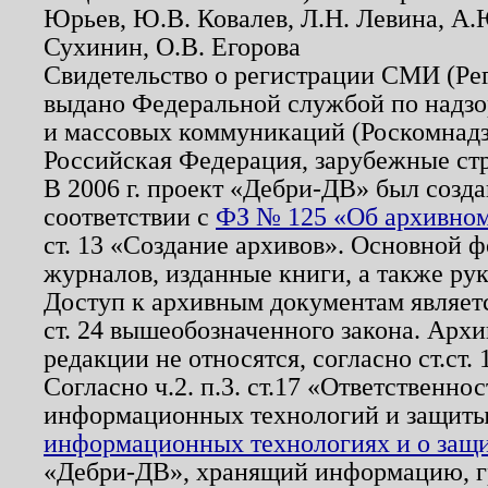
Юрьев, Ю.В. Ковалев, Л.Н. Левина, А.
Сухинин, О.В. Егорова
Свидетельство о регистрации СМИ (Р
выдано Федеральной службой по надзо
и массовых коммуникаций (Роскомнадзо
Российская Федерация, зарубежные ст
В 2006 г. проект «Дебри-ДВ» был созда
соответствии с
ФЗ № 125 «Об архивном
ст. 13 «Создание архивов». Основной ф
журналов, изданные книги, а также ру
Доступ к архивным документам являетс
ст. 24 вышеобозначенного закона. Арх
редакции не относятся, согласно ст.ст. 
Согласно ч.2. п.3. ст.17 «Ответственн
информационных технологий и защит
информационных технологиях и о защит
«Дебри-ДВ», хранящий информацию, гр