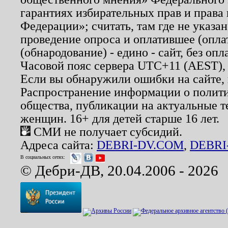
гарантиях избирательных прав и права
Федерации»; считать, там где не указан
проведение опроса и оплатившее (опл
(обнародование) - едино - сайт, без опл
Часовой пояс сервера UTC+11 (AEST),
Если вы обнаружили ошибки на сайте,
Распространение информации о полити
общества, публикации на актуальные 
женщин. 16+ для детей старше 16 лет.
СМИ не получает субсидий.
Адреса сайта:
DEBRI-DV.COM
,
DEBRI
В социальных сетях:
© Дебри-ДВ, 20.04.2006 - 2026