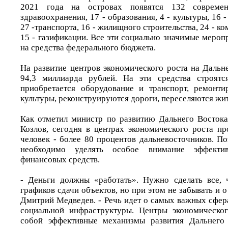
2021 года на островах появятся 132 совреме
здравоохранения, 17 - образования, 4 - культуры, 16 -
27 -транспорта, 16 - жилищного строительства, 24 - к
15 - газификации. Все эти социально значимые меро
на средства федерального бюджета.
На развитие центров экономического роста на Дальн
94,3 миллиарда рублей. На эти средства строят
приобретается оборудование и транспорт, ремонти
культуры, реконструируются дороги, переселяются жи
Как отметил министр по развитию Дальнего Восток
Козлов, сегодня в центрах экономического роста п
человек - более 80 процентов дальневосточников. П
необходимо уделять особое внимание эффекти
финансовых средств.
- Деньги должны «работать». Нужно сделать все, 
графиков сдачи объектов, но при этом не забывать и о
Дмитрий Медведев. - Речь идет о самых важных сфер
социальной инфраструктуры. Центры экономическог
собой эффективные механизмы развития Дальнего 