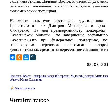
сюда инвестиций. Дальний Восток отличается удаленно
плотностью населения, но при этом здесь уникаль
экономический потенциал.
Напомним, накануне состоялась двусторонняя в
Правительства РФ Дмитрия Медведева и врио 
Лимаренко. На ней премьер-министр поддержал 
Сахалинской области. Это завершение асфальтир
Сахалинск-Оха при федеральной поддержке, в
пассажирских перевозок авиакомпании «Аэр
дополнительных средств на переселение сахалинцев из
02.08.20
Политика, Власть
,
Лимаренко Валерий Игоревич
,
Медведев Дмитрий Анатольев
область
,
Южно-Сахалинск
Комментировать
Читайте также