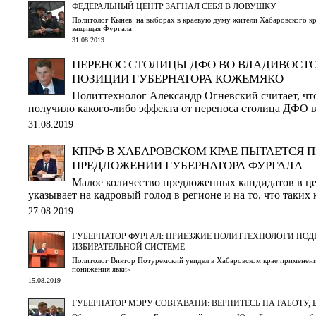
ФЕДЕРАЛЬНЫЙ ЦЕНТР ЗАГНАЛ СЕБЯ В ЛОВУШКУ
Политолог Кынев: на выборах в краевую думу жители Хабаровского кр
защищая Фургала
31.08.2019
ПЕРЕНОС СТОЛИЦЫ ДФО ВО ВЛАДИВОСТО
ПОЗИЦИИ ГУБЕРНАТОРА КОЖЕМЯКО
Политтехнолог Александр Огневский считает, чт
получило какого-либо эффекта от переноса столица ДФО 
31.08.2019
КПРФ В ХАБАРОВСКОМ КРАЕ ПЫТАЕТСЯ 
ПРЕДЛОЖЕНИИ ГУБЕРНАТОРА ФУРГАЛА
Малое количество предложенных кандидатов в ц
указывает на кадровый голод в регионе и на то, что таких к
27.08.2019
ГУБЕРНАТОР ФУРГАЛ: ПРИЕЗЖИЕ ПОЛИТТЕХНОЛОГИ ПОД
ИЗБИРАТЕЛЬНОЙ СИСТЕМЕ
Политолог Виктор Потуремский увидел в Хабаровском крае применени
понижения явки»
15.08.2019
ГУБЕРНАТОР МЭРУ СОВГАВАНИ: ВЕРНИТЕСЬ НА РАБОТУ,