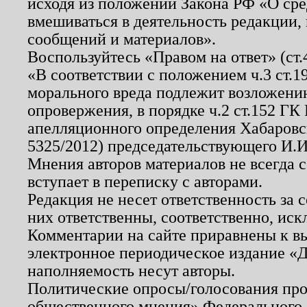
исходя из положений Закона РФ «О ср
вмешиваться в деятельность редакции, 
сообщений и материалов».
Воспользуйтесь «Правом на ответ» (ст
«В соответствии с положением ч.3 ст.
морального вреда подлежит возложению
опровержения, в порядке ч.2 ст.152 ГК 
апелляционного определения Хабаровско
5325/2012) председательствующего И.И
Мнения авторов материалов не всегда 
вступает в переписку с авторами.
Редакция не несет ответственность за
них ответственны, соответственно, иск
Комментарии на сайте приравнены к в
электронное периодическое издание «Д
наполняемость несут авторы.
Политические опросы/голосования пров
общественного мнения» Федерального з