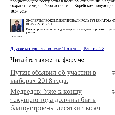
процветающего государства в военном отношении, надежн
сохранение мира и безопасности на Корейском полуостров
18.07.2019
ЭКСПЕРТЫ ПРОКОММЕНТИРОВАЛИ РОЛЬ ГУБЕРНАТОРА ФУ
КОМСОМОЛЬСКА
Регион привлекает миллиарды федеральных средств на развитие наукогр
работой
16.07.2019
Другие материалы по теме "Политика, Власть" >>
Читайте также на форуме
Путин объявил об участии в
В
п
выборах 2018 года.
Медведев: Уже к концу
П
к
текущего года должны быть
благоустроены десятки тысяч