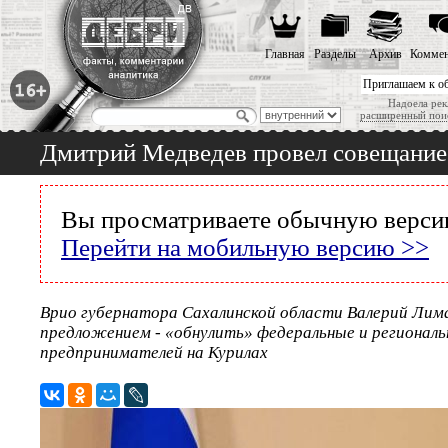
Главная
Разделы
Архив
Коммен
Приглашаем к о
Надоела рек
расширенный пои
Дмитрий Медведев провел совещание 
Вы просматриваете обычную версию
Перейти на мобильную версию >>
Врио губернатора Сахалинской области Валерий Лим
предложением - «обнулить» федеральные и региональ
предпринимателей на Курилах