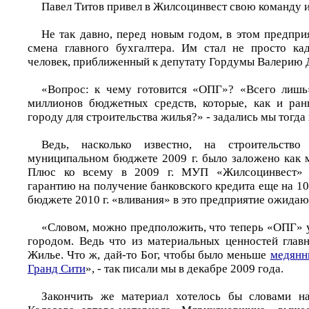
Павел Титов привел в Жилсоцинвест свою команду и
Не так давно, перед новым годом, в этом предпри
смена главного бухгалтера. Им стал не просто ка
человек, приближенный к депутату Гордумы Валерию 
«Вопрос: к чему готовится «ОПГ»? «Всего лишь
миллионов бюджетных средств, которые, как и ран
городу для строительства жилья?» - задались мы тогда
Ведь, насколько известно, на строительст
муниципальном бюджете 2009 г. было заложено как 
Плюс ко всему в 2009 г. МУП «Жилсоцинвест»
гарантию на получение банковского кредита еще на 100
бюджете 2010 г. «вливания» в это предприятие ожидаю
«Словом, можно предположить, что теперь «ОПГ» у
городом. Ведь что из материальных ценностей глав
Жилье. Что ж, дай-то Бог, чтобы было меньше
медянн
Гранд Сити
», - так писали мы в декабре 2009 года.
Закончить же материал хотелось бы словами н