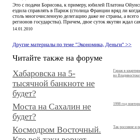
Это с подачи Борисова, к примеру, юбилей Платона Ойунс
ездила справлять в Париж (столица Франции вряд ли когд
столь многочисленную делегацию даже не страны, а всего
регионов государства). Причем, двое суток якутян ждал са
14.01.2010
Другие материалы по теме "Экономика, Деньги" >>
Читайте также на форуме
Хабаровска на 5-
Гараж в кварти
во Владивостоке.
тысячной банкноте не
будет?
Моста на Сахалин не
1998 год повтор
будет?
Космодром Восточный.
Так россияне и 
Кто всё-таки ворует