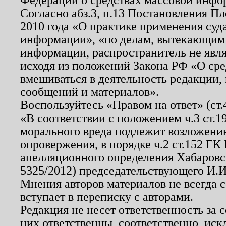
Согласно абз.3, п.13 Постановления П
2010 года «О практике применения суд
информации», «по делам, вытекающим
информации, распространитель не явл
исходя из положений Закона РФ «О ср
вмешиваться в деятельность редакции, 
сообщений и материалов».
Воспользуйтесь «Правом на ответ» (ст
«В соответствии с положением ч.3 ст.
морального вреда подлежит возложению
опровержения, в порядке ч.2 ст.152 ГК 
апелляционного определения Хабаровско
5325/2012) председательствующего И.И
Мнения авторов материалов не всегда 
вступает в переписку с авторами.
Редакция не несет ответственность за
них ответственны, соответственно, иск