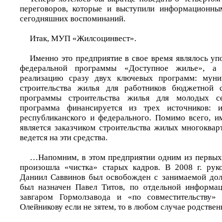
переговоров, которые и выступили информационн
сегодняшних воспоминаний.
Итак, МУП «Жилсоцинвест».
Именно это предприятие в свое время являлось у
федеральной программы «Доступное жилье», а 
реализацию сразу двух ключевых программ: муни
строительства жилья для работников бюджетной 
программы строительства жилья для молодых с
программа финансируется из трех источников: и
республиканского и федерального. Помимо всего, и
является заказчиком строительства жилых многоквар
ведется на эти средства.
…Напомним, в этом предприятии одним из первых
произошла «чистка» старых кадров. В 2008 г. рук
Даниил Саввинов был освобожден с занимаемой дол
был назначен Павел Титов, по отдельной информац
завгаром Гормолзавода и «по совместительству»
Олейникову если не зятем, то в любом случае родств