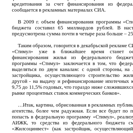
кредитования за счет финансирования из федера
сообщается в рекламных материалах СИА.
В 2009 г. объем финансирования программы «Сти
бюджета составил 65 миллиардов рублей. В наст
предусмотрена сумма почти в четыре раза больше – 2
Таким образом, говорится в декабрьской рекламе
«Стимул» уже в ближайшее время станет ос
финансирования жилья из федерального бюджета
программы «Стимул» заключается в том, что федер
выделяться по двум каналам: с одной стороны, на 
застройщика, осуществляющего строительство жиль
другой - на выдачу и рефинансирование ипотечных к
9,75 до 11,5% годовых, что гораздо ниже сложившихс
рынке процентных ставок коммерческих банков».
…Итак, картина, обрисованная в рекламных публик
агентства, более чем радужная. Если все будет по 
попасть в федеральную программу «Стимул», реализ
АИЖК, то средства из федерального бюджета с
«Жилсоцинвест» (как застройщик, осуществляющий