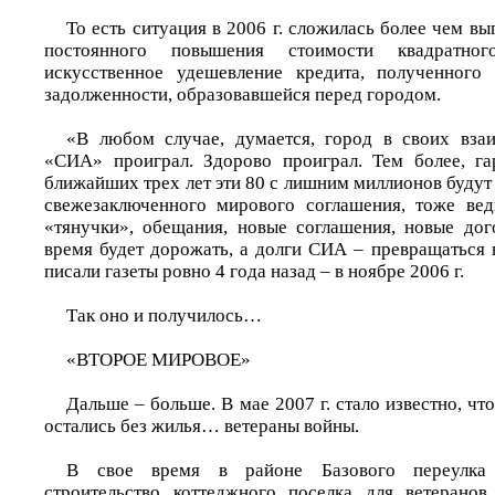
То есть ситуация в 2006 г. сложилась более чем вы
постоянного повышения стоимости квадратно
искусственное удешевление кредита, полученног
задолженности, образовавшейся перед городом.
«В любом случае, думается, город в своих вз
«СИА» проиграл. Здорово проиграл. Тем более, га
ближайших трех лет эти 80 с лишним миллионов буду
свежезаключенного мирового соглашения, тоже вед
«тянучки», обещания, новые соглашения, новые дог
время будет дорожать, а долги СИА – превращаться в
писали газеты ровно 4 года назад – в ноябре 2006 г.
Так оно и получилось…
«ВТОРОЕ МИРОВОЕ»
Дальше – больше. В мае 2007 г. стало известно, чт
остались без жилья… ветераны войны.
В свое время в районе Базового переулка 
строительство коттеджного поселка для ветеранов