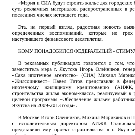
«Мэрия и СИА будут строить жилье для городских 
суть рекламных материалов, распространенных в р
последних числах истекшего года.
Эта, на первый взгляд, радостная новость выз
определенных воспоминаний, которые не грех
наступившего финансового десятилетия.
КОМУ ПОНАДОБИЛСЯ ФЕДЕРАЛЬНЫЙ «СТИМУ
В рекламных публикациях говорится о том, что
заместитель мэра г. Якутска Игорь Олейников, ген
«Саха ипотечное агентство» (СИА) Михаил Мярик
«Жилсоцинвест» Павел Титов представили в феде
ипотечному жилищному кредитованию (АИЖК,
строительства жилья эконом-класса, реализуемый в
целевой программы «Обеспечение жильем работнико
Якутска на 2009-2013 годы».
В Москве Игорь Олейников, Михаил Мярикянов и Па
с исполнительным директором АИЖК Станислав
представили ему проект строительства в г. Якутск