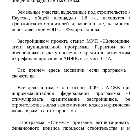
общей площадью 28 тысяч кв.м.
Земельные участки, выделенные под строительство
Якутска, общей площадью 1,6 га, находятся 
Дзержинского-Строителей и, конечно же, на много
небезызвестной «ОПГ» - Федора Попова.
Застройщиком проекта станет МУП «Жилсоцинве
агент муниципальной программы. Гарантом по с
обеспечивать выдачу ипотечных кредитов физически
их рефинансирование в АИЖК, выступит СИА.
Так причем здесь москвичи, если программа 
скажете вы.
Все дело в том, что с осени 2009 г. АИЖК при
широкомасштабной федеральной программы «С
стимулировать кредитование застройщиков, р
строительства жилья экономичного класса и физичес
жилье в рамках этих проектов.
«Программа «Стимул» призвана активизировать
финансового кризиса процессы строительства и 