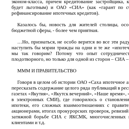
эконом-класса, причем кредитование застройщика, 
будет льготным) и ОАО «СИА» (как «гарант по с
рефинансирование ипотечных кредитов).
Казалось бы, новость для жителей столицы, осо
бюджетной сферы, - более чем приятная.
…Но, признаться, не особо верится во все эти ра
наступить бы мэрии трижды на одни и те же «ипотеч
мы так говорим? Потому что опыт сотрудничест
плодотворного, но только для одной из сторон – СИА –
МММ И ПРАВИТЕЛЬСТВО
Говоря в целом об истории ОАО «Саха ипотечное а
пересказать содержание целого ряда публикаций в рес
газетах «Якутия», «Якутск вечерний», «Наше время», 
в электронных СМИ), где говорилось о становлени
ипотеки, его сложных взаимоотношениях с правите
акционерами, итогах прокурорских проверок, ревизий
затяжной борьбе СИА с ЯКСМК, многочисленных 
клиентами и т.д.