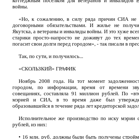
коттеджным поселком для ветеранов и инвалидов В
войны.
«Но, к сожалению, в силу ряда причин СИА не 
договорными обязательствами. И жилье не получ
Якутска, а ветераны и инвалиды войны. И это хуже все
старики просто-напросто не доживут до тех време
погасит свои долги перед городом», - так писали в прес
Так, по сути, и получилось...
«СКОЛЬЗКИЙ» ГРАФИК
Ноябрь 2008 года. На тот момент задолженно
городом, по информации, время от времени зв
совещаниях, составляла 91 миллион рублей. По «в
мэрией и СИА, в то время даже был утвержде
образовавшейся в течение ряда лет кредиторской задо
Исполнительное же производство по иску мэрии 
рублей, из них:
• 16 млн. руб. должны были быть получены стройм