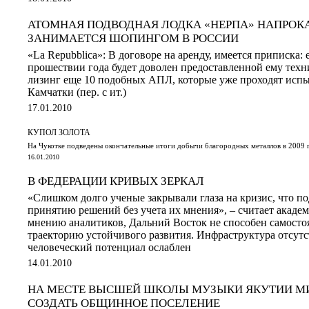
АТОМНАЯ ПОДВОДНАЯ ЛОДКА «НЕРПА» НАПРОКА
ЗАНИМАЕТСЯ ШОПИНГОМ В РОССИИ
«La Repubblica»: В договоре на аренду, имеется приписка: 
прошествии года будет доволен предоставленной ему техни
лизинг еще 10 подобных АПЛ, которые уже проходят испы
Камчатки (пер. с ит.)
17.01.2010
КУПОЛ ЗОЛОТА
На Чукотке подведены окончательные итоги добычи благородных металлов в 2009 
16.01.2010
В ФЕДЕРАЦИИ КРИВЫХ ЗЕРКАЛ
«Слишком долго ученые закрывали глаза на кризис, что п
принятию решений без учета их мнения», – считает акад
мнению аналитиков, Дальний Восток не способен самосто
траекторию устойчивого развития. Инфраструктура отсутс
человеческий потенциал ослаблен
14.01.2010
НА МЕСТЕ ВЫСШЕЙ ШКОЛЫ МУЗЫКИ ЯКУТИИ М
СОЗДАТЬ ОБЩИННОЕ ПОСЕЛЕНИЕ