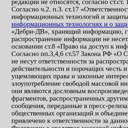
редакции не относятся, согласно ст.ст. 
Согласно ч.2. п.3. ст.17 «Ответственн
информационных технологий и защит
информационных технологиях и о защит
«Дебри-ДВ», хранящий информацию, гр
распространение информации не несет.
основании ст.8 «Право на доступ к ин
Согласно пп.3,4,6 ст.57 Закона РФ «О
не несут ответственности за распрост
действительности и порочащих честь и
ущемляющих права и законные интере
злоупотребление свободой массовой ин
они являются дословным воспроизведе
фрагментов, распространенных другим
сообщения, переданные в пресс-релиза
общественных организаций и объединен
привлечено к ответственности за данн
Федерации о средствах массовой инфо