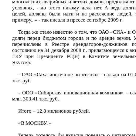
многолетних аварийных и ветхих домов, продолжают 
условиях, - до этого никому дела нет. А ведь дол
целей, должны были идти и на расселение людей, 
примеру...» - так писали в прессе сентябре 2009 г.
Тогда же стало известно о том, что ОАО «СИА» и
долги перед бюджетом города и по аренде земли. 
перечислены в Реестре арендаторов-должников п
состоянию на 31 декабря 2008 г., прилагающемся к ак
ГКУ при Президенте РС(Я) в Комитете земельных
Якутска:
- ОАО «Саха ипотечное агентство» - сальдо на 01.
тыс. руб.
- ООО «Сибирская инновационная компания» - сал
млн. 303,41 тыс. руб.
Итого – 12,8 миллионов рублей.
«В МОСКВУ!»
Теперь хотелось бы вкратце поведать о четвертом