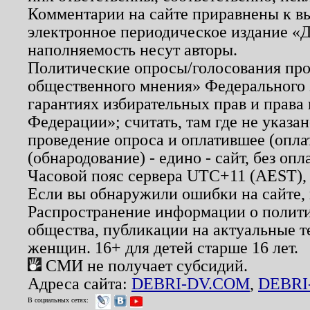
Комментарии на сайте приравнены к в
электронное периодическое издание «Д
наполняемость несут авторы.
Политические опросы/голосования пров
общественного мнения» Федерального з
гарантиях избирательных прав и права
Федерации»; считать, там где не указан
проведение опроса и оплатившее (опл
(обнародование) - едино - сайт, без опл
Часовой пояс сервера UTC+11 (AEST),
Если вы обнаружили ошибки на сайте,
Распространение информации о полити
общества, публикации на актуальные 
женщин. 16+ для детей старше 16 лет.
СМИ не получает субсидий.
Адреса сайта:
DEBRI-DV.COM
,
DEBRI
В социальных сетях: