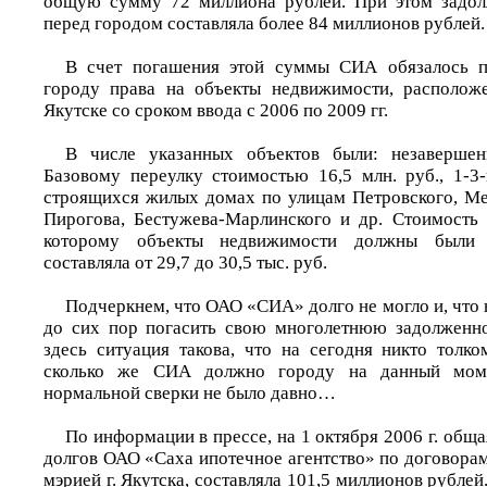
общую сумму 72 миллиона рублей. При этом задо
перед городом составляла более 84 миллионов рублей.
В счет погашения этой суммы СИА обязалось п
городу права на объекты недвижимости, располож
Якутске со сроком ввода с 2006 по 2009 гг.
В числе указанных объектов были: незавершен
Базовому переулку стоимостью 16,5 млн. руб., 1-3
строящихся жилых домах по улицам Петровского, Ме
Пирогова, Бестужева-Марлинского и др. Стоимость 
которому объекты недвижимости должны были п
составляла от 29,7 до 30,5 тыс. руб.
Подчеркнем, что ОАО «СИА» долго не могло и, что
до сих пор погасить свою многолетнюю задолженно
здесь ситуация такова, что на сегодня никто толко
сколько же СИА должно городу на данный моме
нормальной сверки не было давно…
По информации в прессе, на 1 октября 2006 г. об
долгов ОАО «Саха ипотечное агентство» по договора
мэрией г. Якутска, составляла 101,5 миллионов рублей