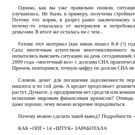
Однако, как вы уже правильно поняли, ситуа
улучшилась. Не были, к примеру, получены стройма
Потому что мэрия, в разрез ранее заключенному 
почему-то отказалась от материалов и потребова
деньгами. В итоге же осталась ни с чем...
Готовя этот материал (как никак пошел 8-й (!) г
Саха ипотечным агентством многомиллионного ль
попытались выяснить ситуацию на день сегодняшний. О
2009 года «ипотечный воз» с долгами СИА практичес
Причем, повторимся, точную цифру по долгам СИА не 
Словом, денег для погашения задолженности пе
нашлось и по сей день. А кредит продолжает дешевет
растут. Думаете, у предприятия нет средств или компа
испытание мировым финансовым кризисом? Отнюдь 
даже хорошо, чему можно искренне порадоваться.
Почему можно сделать такой вывод? Подробности –
КАК «ОПГ» 14 «ШТУК» ЗАРАБОТАЛА