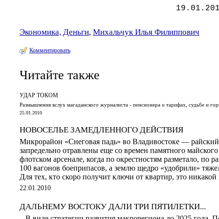
19.01.20
Экономика, Деньги
,
Михальчук Илья Филиппович
Комментировать
Читайте также
УДАР ТОКОМ
Размышления вслух магаданского журналиста - пенсионера о тарифах, судьбе и го
25.01.2010
НОВОСЕЛЬЕ ЗАМЕДЛЕННОГО ДЕЙСТВИЯ
Микрорайон «Снеговая падь» во Владивостоке — райский
запредельно отравлены еще со времен памятного майского 
флотском арсенале, когда по окрестностям разметало, по р
100 вагонов боеприпасов, а землю щедро «удобрили» тяже
Для тех, кто скоро получит ключи от квартир, это никакой 
22.01.2010
ДАЛЬНЕМУ ВОСТОКУ ДАЛИ ТРИ ПЯТИЛЕТКИ...
...В виде стратегии развития макрорегиона до 2025 года.