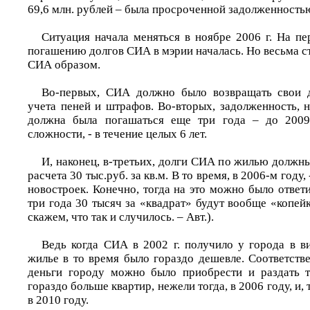
69,6 млн. рублей – была просроченной задолженность
Ситуация начала меняться в ноябре 2006 г. На пе
погашению долгов СИА в мэрии началась. Но весьма 
СИА образом.
Во-первых, СИА должно было возвращать свои д
учета пеней и штрафов. Во-вторых, задолженность, н
должна была погашаться еще три года – до 2009 
сложности, - в течение целых 6 лет.
И, наконец, в-третьих, долги СИА по жилью должн
расчета 30 тыс.руб. за кв.м. В то время, в 2006-м году
новостроек. Конечно, тогда на это можно было ответит
три года 30 тысяч за «квадрат» будут вообще «копейк
скажем, что так и случилось. – Авт.).
Ведь когда СИА в 2002 г. получило у города в ви
жилье в то время было гораздо дешевле. Соответстве
деньги городу можно было приобрести и раздать 
гораздо больше квартир, нежели тогда, в 2006 году, и, 
в 2010 году.