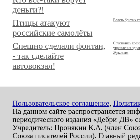
деньги?!
Птицы атакуют
Власть бритых г
российские самолёты
Спешно сделали фонтан,
Сгустились гроз
управления здр
Жуковым
- так сделайте
автовокзал!
Пользовательское соглашение
,
Политик
На данном сайте распространяется ин
периодического издания «Дебри-ДВ» с
Учредитель: Пронякин К.А. (член Союз
Союза писателей России). Главный ред