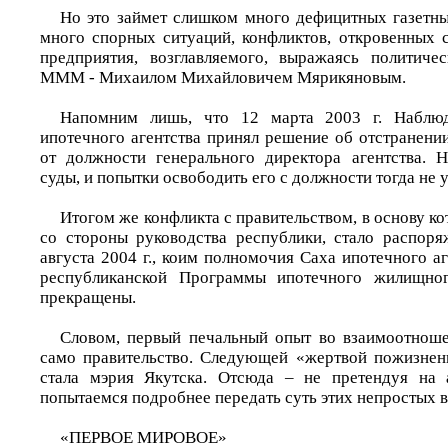
Но это займет слишком много дефицитных газетны
много спорных ситуаций, конфликтов, откровенных с
предприятия, возглавляемого, выражаясь политиче
МММ - Михаилом Михайловичем Мярикяновым.
Напомним лишь, что 12 марта 2003 г. Наблюд
ипотечного агентства принял решение об отстранен
от должности генерального директора агентства. 
суды, и попытки освободить его с должности тогда не
Итогом же конфликта с правительством, в основу ко
со стороны руководства республики, стало распор
августа 2004 г., коим полномочия Саха ипотечного а
республиканской Программы ипотечного жилищног
прекращены.
Словом, первый печальный опыт во взаимоотнош
само правительство. Следующей «жертвой пожизнен
стала мэрия Якутска. Отсюда – не претендуя на 
попытаемся подробнее передать суть этих непростых 
«ПЕРВОЕ МИРОВОЕ»