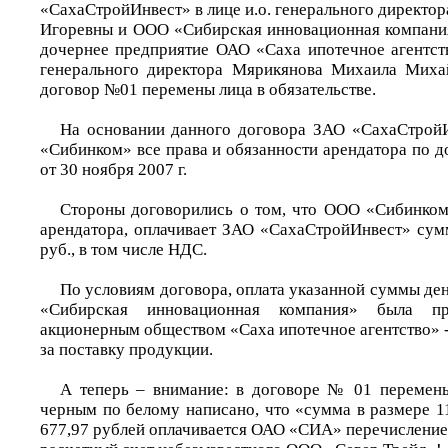
«СахаСтройИнвест» в лице и.о. генерального директо
Игоревны и ООО «Сибирская инновационная компани
дочернее предприятие ОАО «Саха ипотечное агентство
генерального директора Мярикянова Михаила Миха
договор №01 перемены лица в обязательстве.
На основании данного договора ЗАО «СахаСтрой
«Сибинком» все права и обязанности арендатора по 
от 30 ноября 2007 г.
Стороны договорились о том, что ООО «Сибинком»
арендатора, оплачивает ЗАО «СахаСтройИнвест» сумм
руб., в том числе НДС.
По условиям договора, оплата указанной суммы де
«Сибирская инновационная компания» была пр
акционерным обществом «Саха ипотечное агентство» -
за поставку продукции.
А теперь – внимание: в договоре № 01 перемены
черным по белому написано, что «сумма в размере 1
677,97 рублей оплачивается ОАО «СИА» перечисление