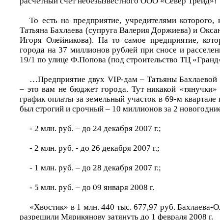
расчетный счет небезызвестного ООО «Север Трейд»!
То есть на предприятие, учредителями которого, 
Татьяна Бахлаева (супруга Валерия Доржиева) и Окса
Игоря Олейникова). На то самое предприятие, кот
города на 37 миллионов рублей при сносе и расселе
19/1 по улице Ф.Попова (под строительство ТЦ «Гранд
…Предприятие двух VIP-дам – Татьяны Бахлаевой
– это вам не бюджет города. Тут никакой «тянучки»
график оплаты за земельный участок в 69-м квартале
был строгий и срочный – 10 миллионов за 2 новогодни
- 2 млн. руб. – до 24 декабря 2007 г.;
- 2 млн. руб. - до 26 декабря 2007 г.;
- 1 млн. руб. – до 28 декабря 2007 г.;
- 5 млн. руб. – до 09 января 2008 г.
«Хвостик» в 1 млн. 440 тыс. 677,97 руб. Бахлаева
разрешили Мярикянову затянуть до 1 февраля 2008 г.