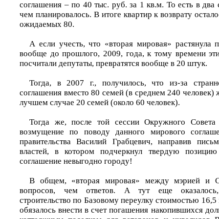
соглашения – по 40 тыс. руб. за 1 кв.м. То есть в дв
чем планировалось. В итоге квартир к возврату остал
ожидаемых 80.
А если учесть, что «вторая мировая» растянула
вообще до прошлого, 2009, года, к тому времени эти
посчитали депутаты, превратятся вообще в 20 штук.
Тогда, в 2007 г., получилось, что из-за стран
соглашения вместо 80 семей (в среднем 240 человек) 
лучшем случае 20 семей (около 60 человек).
Тогда же, после той сессии Окружного Совета 
возмущение по поводу данного мирового соглаше
правительства Василий Грабцевич, направив пись
властей, в котором подчеркнул твердую позицию
соглашение невыгодно городу!
В общем, «вторая мировая» между мэрией и 
вопросов, чем ответов. А тут еще оказалось
строительство по Базовому переулку стоимостью 16,5 
обязалось внести в счет погашения накопившихся дол