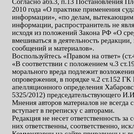
Согласно абз.3, п.13 Постановления П
2010 года «О практике применения суд
информации», «по делам, вытекающим
информации, распространитель не явл
исходя из положений Закона РФ «О ср
вмешиваться в деятельность редакции, 
сообщений и материалов».
Воспользуйтесь «Правом на ответ» (ст
«В соответствии с положением ч.3 ст.
морального вреда подлежит возложению
опровержения, в порядке ч.2 ст.152 ГК 
апелляционного определения Хабаровско
5325/2012) председательствующего И.И
Мнения авторов материалов не всегда 
вступает в переписку с авторами.
Редакция не несет ответственность за
них ответственны, соответственно, иск
Комментарии на сайте приравнены к в