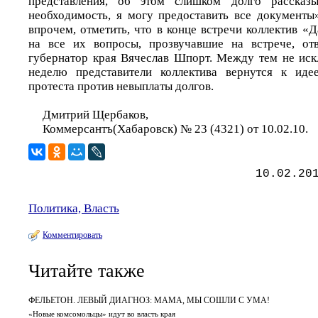
представления, об этом слишком долго рассказы
необходимость, я могу предоставить все документы»
впрочем, отметить, что в конце встречи коллектив «Д
на все их вопросы, прозвучавшие на встрече, о
губернатор края Вячеслав Шпорт. Между тем не иск
неделю представители коллектива вернутся к иде
протеста против невыплаты долгов.
Дмитрий Щербаков,
Коммерсантъ(Хабаровск) № 23 (4321) от 10.02.10.
10.02.20
Политика, Власть
Комментировать
Читайте также
ФЕЛЬЕТОН. ЛЕВЫЙ ДИАГНОЗ: МАМА, МЫ СОШЛИ С УМА!
«Новые комсомольцы» идут во власть края