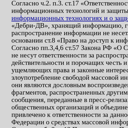
Согласно ч.2. п.3. ст.17 «Ответственн
информационных технологий и защит
информационных технологиях и о защит
«Дебри-ДВ», хранящий информацию, гр
распространение информации не несет.
основании ст.8 «Право на доступ к ин
Согласно пп.3,4,6 ст.57 Закона РФ «О
не несут ответственности за распрост
действительности и порочащих честь и
ущемляющих права и законные интере
злоупотребление свободой массовой ин
они являются дословным воспроизведе
фрагментов, распространенных другим
сообщения, переданные в пресс-релиза
общественных организаций и объединен
привлечено к ответственности за данн
Федерации о средствах массовой инфо