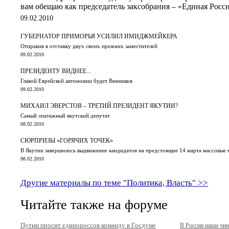
вам обещаю как председатель заксобрания – «Единая Росс
09.02.2010
ГУБЕРНАТОР ПРИМОРЬЯ УСИЛИЛ ИМИДЖМЕЙКЕРА
Отправив в отставку двух своих прежних заместителей
09.02.2010
ПРЕЗИДЕНТУ ВИДНЕЕ...
Главой Еврейской автономии будет Винников
09.02.2010
МИХАИЛ ЭВЕРСТОВ – ТРЕТИЙ ПРЕЗИДЕНТ ЯКУТИИ?
Самый эпатажный якутский депутат
08.02.2010
СЮРПРИЗЫ «ГОРЯЧИХ ТОЧЕК»
В Якутии завершилось выдвижение кандидатов на предстоящие 14 марта массовые
08.02.2010
Другие материалы по теме "Политика, Власть" >>
Читайте также на форуме
Путин просит единороссов команду в Госдуме
В России наши чи