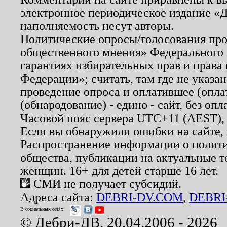
электронное периодическое издание «Д
наполняемость несут авторы.
Политические опросы/голосования пров
общественного мнения» Федерального з
гарантиях избирательных прав и права
Федерации»; считать, там где не указан
проведение опроса и оплатившее (опл
(обнародование) - едино - сайт, без опл
Часовой пояс сервера UTC+11 (AEST),
Если вы обнаружили ошибки на сайте,
Распространение информации о полити
общества, публикации на актуальные 
женщин. 16+ для детей старше 16 лет.
СМИ не получает субсидий.
Адреса сайта:
DEBRI-DV.COM
,
DEBRI
В социальных сетях:
© Дебри-ДВ, 20.04.2006 - 2026