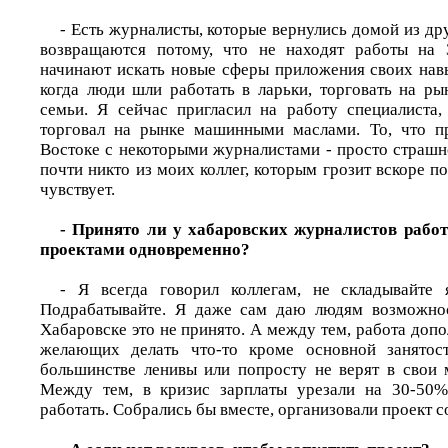
- Есть журналисты, которые вернулись домой из др
возвращаются потому, что не находят работы на 
начинают искать новые сферы приложения своих навы
когда люди шли работать в ларьки, торговать на ры
семьи. Я сейчас пригласил на работу специалиста,
торговал на рынке машинными маслами. То, что п
Востоке с некоторыми журналистами - просто страшн
почти никто из моих коллег, которым грозит вскоре по
чувствует.
- Принято ли у хабаровских журналистов рабо
проектами одновременно?
- Я всегда говорил коллегам, не складывайте 
Подрабатывайте. Я даже сам даю людям возможнос
Хабаровске это не принято. А между тем, работа допол
желающих делать что-то кроме основной занятос
большинстве ленивы или попросту не верят в свои
Между тем, в кризис зарплаты урезали на 30-50
работать. Собрались бы вместе, организовали проект 