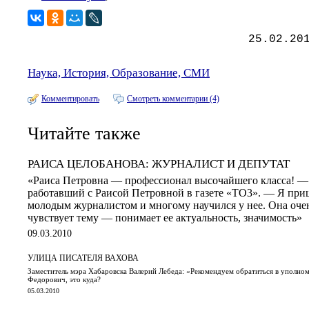
25.02.20
Наука, История, Образование, СМИ
Комментировать
Смотреть комментарии (4)
Читайте также
РАИСА ЦЕЛОБАНОВА: ЖУРНАЛИСТ И ДЕПУТАТ
«Раиса Петровна — профессионал высочайшего класса! —
работавший с Раисой Петровной в газете «ТО3». — Я приш
молодым журналистом и многому научился у нее. Она очень
чувствует тему — понимает ее актуальность, значимость»
09.03.2010
УЛИЦА ПИСАТЕЛЯ ВАХОВА
Заместитель мэра Хабаровска Валерий Лебеда: «Рекомендуем обратиться в уполн
Федорович, это куда?
05.03.2010