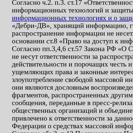
Согласно ч.2. п.3. ст.17 «Ответственн
информационных технологий и защит
информационных технологиях и о защит
«Дебри-ДВ», хранящий информацию, гр
распространение информации не несет.
основании ст.8 «Право на доступ к ин
Согласно пп.3,4,6 ст.57 Закона РФ «О
не несут ответственности за распрост
действительности и порочащих честь и
ущемляющих права и законные интере
злоупотребление свободой массовой ин
они являются дословным воспроизведе
фрагментов, распространенных другим
сообщения, переданные в пресс-релиза
общественных организаций и объединен
привлечено к ответственности за данн
Федерации о средствах массовой инфо