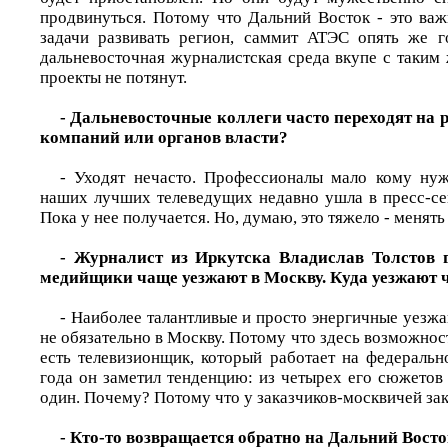
продвинуться. Потому что Дальний Восток - это важ
задачи развивать регион, саммит АТЭС опять же г
дальневосточная журналистская среда вкупе с таким
проекты не потянут.
- Дальневосточные коллеги часто переходят на 
компаний или органов власти?
- Уходят нечасто. Профессионалы мало кому нуж
наших лучших телеведущих недавно ушла в пресс-сек
Пока у нее получается. Но, думаю, это тяжело - менят
- Журналист из Иркутска Владислав Толстов 
медийщики чаще уезжают в Москву. Куда уезжают 
- Наиболее талантливые и просто энергичные уезжаю
не обязательно в Москву. Потому что здесь возможнос
есть телевизионщик, который работает на федеральн
года он заметил тенденцию: из четырех его сюжетов
один. Почему? Потому что у заказчиков-москвичей зак
- Кто-то возвращается обратно на Дальний Вост