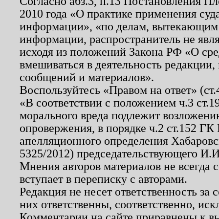
Согласно абз.3, п.13 Постановления П
2010 года «О практике применения суд
информации», «по делам, вытекающим
информации, распространитель не явл
исходя из положений Закона РФ «О ср
вмешиваться в деятельность редакции, 
сообщений и материалов».
Воспользуйтесь «Правом на ответ» (ст
«В соответствии с положением ч.3 ст.
морального вреда подлежит возложению
опровержения, в порядке ч.2 ст.152 ГК 
апелляционного определения Хабаровско
5325/2012) председательствующего И.И
Мнения авторов материалов не всегда 
вступает в переписку с авторами.
Редакция не несет ответственность за
них ответственны, соответственно, иск
Комментарии на сайте приравнены к в