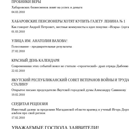
ПРОБНИКИ ВЕРЫ
Хабаровских бизнесменов ловят на успех и деньги
04.03.2010
ХАБАРОВСКИЕ ПЕНСИОНЕРЫ ХОТЯТ КУПИТЬ ГАЗЕТУ ЛЕНИНА № 1
Как говорит Андрей Петрович, местные коммунисты к идее покупки «Искры» (орга
01.03.2010
УЛИЦА ИМ. АНАТОЛИЯ ВАХОВА!
Голосование - предварительные результаты
27.02.2010
КРАСНЫЙ ДЕНЬ КАЛЕНДАРЯ
Современники этих событий вовсе не считали «героический» драп отряда Дыбенк
22.02.2010
ЯКУТСКИЙ РЕСПУБЛИКАНСКИЙ СОВЕТ ВЕТЕРАНОВ ВОЙНЫ И ТРУДА 
СТАЛИНУ
Открытое письмо председателю Якутской городской думы Александру Саввинову
19.02.2010
СЕРДИТАЯ РЕЦЕНЗИЯ
Известный далеко за пределами Магаданской области краевед и ученый Игорь Дор
альбом про свой регион
17.02.2010
УВАЖАЕМЫЕ ГОСПОДА ЗАЯВИТЕЛИ!