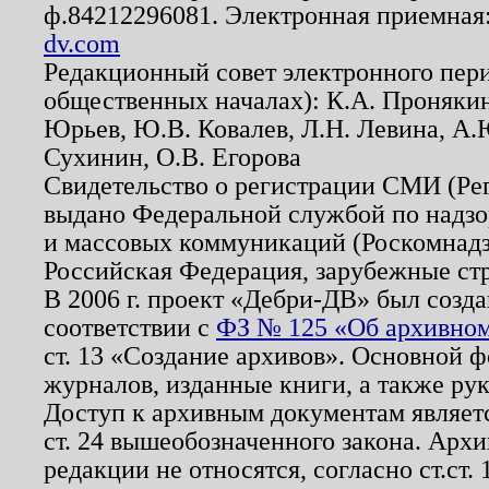
ф.84212296081. Электронная приемная
dv.com
Редакционный совет электронного пер
общественных началах): К.А. Проняки
Юрьев, Ю.В. Ковалев, Л.Н. Левина, А.
Сухинин, О.В. Егорова
Свидетельство о регистрации СМИ (Р
выдано Федеральной службой по надзо
и массовых коммуникаций (Роскомнадзо
Российская Федерация, зарубежные ст
В 2006 г. проект «Дебри-ДВ» был созда
соответствии с
ФЗ № 125 «Об архивном
ст. 13 «Создание архивов». Основной ф
журналов, изданные книги, а также ру
Доступ к архивным документам являетс
ст. 24 вышеобозначенного закона. Арх
редакции не относятся, согласно ст.ст. 