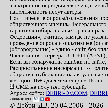
электронное периодическое издание «Д
наполняемость несут авторы.
Политические опросы/голосования пров
общественного мнения» Федерального з
гарантиях избирательных прав и права
Федерации»; считать, там где не указан
проведение опроса и оплатившее (опл
(обнародование) - едино - сайт, без опл
Часовой пояс сервера UTC+11 (AEST),
Если вы обнаружили ошибки на сайте,
Распространение информации о полити
общества, публикации на актуальные 
женщин. 16+ для детей старше 16 лет.
СМИ не получает субсидий.
Адреса сайта:
DEBRI-DV.COM
,
DEBRI
В социальных сетях:
© Дебри-ДВ, 20.04.2006 - 2026