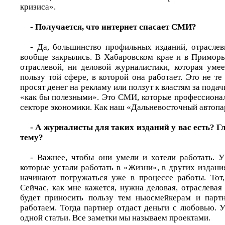
кризиса».
- Получается, что интернет спасает СМИ?
- Да, большинство профильных изданий, отраслев
вообще закрылись. В Хабаровском крае и в Приморье
отраслевой, ни деловой журналистики, которая уме
пользу той сфере, в которой она работает. Это не т
просят денег на рекламу или ползут к властям за пода
«как бы полезными». Это СМИ, которые профессиона
секторе экономики. Как наш «Дальневосточный автопа
- А журналисты для таких изданий у вас есть? 
тему?
- Важнее, чтобы они умели и хотели работать. 
которые устали работать в «Жизни», в других издан
начинают погружаться уже в процессе работы. Тот, 
Сейчас, как мне кажется, нужна деловая, отраслевая
будет приносить пользу тем ньюсмейкерам и парт
работаем. Тогда партнер отдаст деньги с любовью. 
одной статьи. Все заметки мы называем проектами.