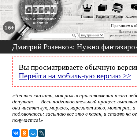
Главная
Разделы
Архив
Коммен
Приглашаем к о
Надоела рек
расширенный пои
Дмитрий Розенков: Нужно фантазиро
Вы просматриваете обычную версию
Перейти на мобильную версию >>
«Честно сказать, моя роль в приготовлении плова не
депутат. — Весь подготовительный процесс выполня
они чистят лук, морковь, нарезают мясо, моют рис, а
подключаюсь: засыпаю все это в казан, и ставлю на ог
получается!»