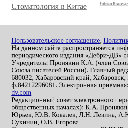
Стоматология в Китае
Работа в Нижневар
Пользовательское соглашение
,
Политик
На данном сайте распространяется ин
периодического издания «Дебри-ДВ» с
Учредитель: Пронякин К.А. (член Союз
Союза писателей России). Главный ред
680032, Хабаровский край, Хабаровск, п
ф.84212296081. Электронная приемная
dv.com
Редакционный совет электронного пер
общественных началах): К.А. Проняки
Юрьев, Ю.В. Ковалев, Л.Н. Левина, А.
Сухинин, О.В. Егорова