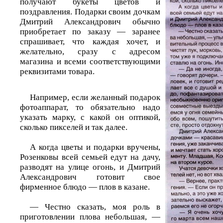
получают букеты цветов и
поздравления. Подарки своим дочкам
Дмитрий Александрович обычно
приобретает по заказу — заранее
спрашивает, что каждая хочет, и
желательно, сразу с адресом
магазина и всеми соответствующими
реквизитами товара.
Например, если желанный подарок
фотоаппарат, то обязательно надо
указать марку, с какой он оптикой,
сколько пикселей и так далее.
А когда цветы и подарки вручены,
Розенковы всей семьей едут на дачу,
разводят на улице огонь, и Дмитрий
Александрович готовит свое
фирменное блюдо — плов в казане.
— Честно сказать, моя роль в
приготовлении плова небольшая, —