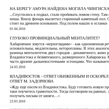
НА БЕРЕГУ АМУРА НАЙДЕНА МОГИЛА ЧИНГИСХ
...Спустились в подвал, стали пробивать ломом стену. Там
ниша. Внизу фонарь высветил старинный каменный пол. О
стоит на древнем основании. Под полом нашли и останки
01.04.2010
ГЛУБОКО ПРОВИНЦИАЛЬНЫЙ МЕНТАЛИТЕТ?
Хабаровчане зовутся «верхоглядами» - как одноименная ре
основательны, медлительны, неторопливы. В этих аналоги
разница менталитетов двух городов - динамичного, живо 
Владивостока и безмятежного, размеренного Хабаровска. 
часто дразнят дальневосточными эстонцами. Что называется
24.03.2010
ВЛАДИВОСТОК - ОТВЕТ ОБИЖЕННЫМ И ОСКОРБ
ОТВЕТ М. ЗАДОРНОВА
«Жду еще писем из Владивостока. Буду готовить новую пр
таки поучитесь грамотности. Тогда поговорим на равных. 
получать письма от шняги…»
23.03.2010