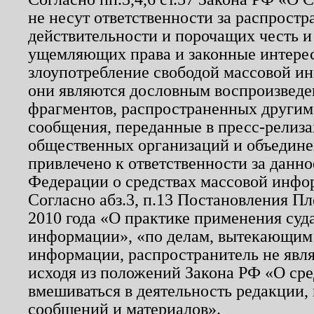
не несут ответственности за распрост
действительности и порочащих честь и
ущемляющих права и законные интере
злоупотребление свободой массовой ин
они являются дословным воспроизведе
фрагментов, распространенных другим
сообщения, переданные в пресс-релиза
общественных организаций и объединен
привлечено к ответственности за данн
Федерации о средствах массовой инфо
Согласно абз.3, п.13 Постановления П
2010 года «О практике применения суд
информации», «по делам, вытекающим
информации, распространитель не явл
исходя из положений Закона РФ «О ср
вмешиваться в деятельность редакции, 
сообщений и материалов».