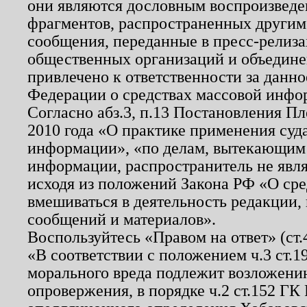
они являются дословным воспроизведе
фрагментов, распространенных другим
сообщения, переданные в пресс-релиза
общественных организаций и объединен
привлечено к ответственности за данн
Федерации о средствах массовой инфо
Согласно абз.3, п.13 Постановления П
2010 года «О практике применения суд
информации», «по делам, вытекающим
информации, распространитель не явл
исходя из положений Закона РФ «О ср
вмешиваться в деятельность редакции, 
сообщений и материалов».
Воспользуйтесь «Правом на ответ» (ст
«В соответствии с положением ч.3 ст.
морального вреда подлежит возложению
опровержения, в порядке ч.2 ст.152 ГК 