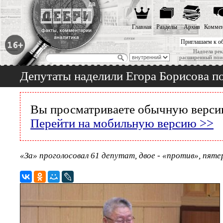
Главная
Разделы
Архив
Коммен
Приглашаем к о
Надоела рек
расширенный пои
Депутаты наделили Егора Борисова п
Вы просматриваете обычную версию
Перейти на мобильную версию >>
«За» проголосовал 61 депутат, двое - «против», пят