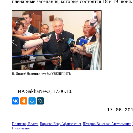
пленарные заседания, которые состоятся 18 и 19 июня.
В. Ишаев/ Нажмите, чтобы УВЕЛИЧИТЬ
ИА SakhaNews, 17.06.10.
17.06.20
Политика, Власть
,
Борисов Егор Афанасьевич
,
Штыров Вячеслав Анатольевич
,
Николаевич