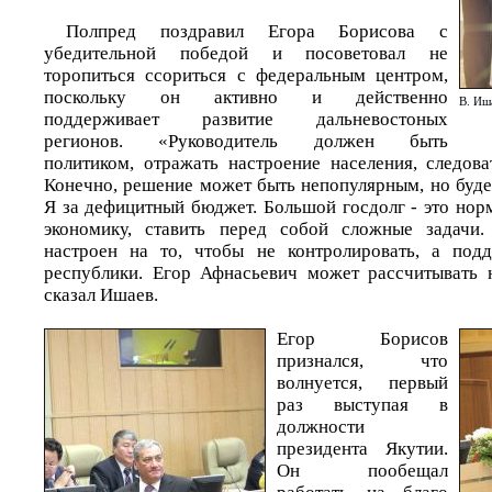
Полпред поздравил Егора Борисова с
убедительной победой и посоветовал не
торопиться ссориться с федеральным центром,
поскольку он активно и действенно
В. Иш
поддерживает развитие дальневостоных
регионов. «Руководитель должен быть
политиком, отражать настроение населения, следова
Конечно, решение может быть непопулярным, но буде
Я за дефицитный бюджет. Большой госдолг - это нор
экономику, ставить перед собой сложные задачи.
настроен на то, чтобы не контролировать, а подд
республики. Егор Афнасьевич может рассчитывать 
сказал Ишаев.
Егор Борисов
признался, что
волнуется, первый
раз выступая в
должности
президента Якутии.
Он пообещал