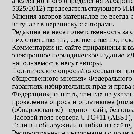
апелляционного определения Хабаровско
5325/2012) председательствующего И.И
Мнения авторов материалов не всегда 
вступает в переписку с авторами.
Редакция не несет ответственность за
них ответственны, соответственно, иск
Комментарии на сайте приравнены к в
электронное периодическое издание «Д
наполняемость несут авторы.
Политические опросы/голосования пров
общественного мнения» Федерального з
гарантиях избирательных прав и права
Федерации»; считать, там где не указан
проведение опроса и оплатившее (опл
(обнародование) - едино - сайт, без опл
Часовой пояс сервера UTC+11 (AEST),
Если вы обнаружили ошибки на сайте,
Распространение информации о полити