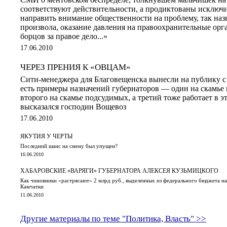
соответствуют действительности, а продиктованы исключ
направить внимание общественности на проблему, так на
произвола, оказание давления на правоохранительные орга
борцов за правое дело...»
17.06.2010
ЧЕРЕЗ ПРЕНИЯ К «ОВЦАМ»
Сити-менеджера для Благовещенска вынесли на публику с
есть примеры назначений губернаторов — один на скамье
второго на скамье подсудимых, а третий тоже работает в 
высказался господин Вощевоз
17.06.2010
ЯКУТИЯ У ЧЕРТЫ
Последний шанс на смену был упущен?
16.06.2010
ХАБАРОВСКИЕ «ВАРЯГИ» ГУБЕРНАТОРА АЛЕКСЕЯ КУЗЬМИЦКОГО
Как чиновники «растрясают» 2 млрд руб., выделенных из федерального бюджета н
Камчатки
11.06.2010
Другие материалы по теме "Политика, Власть" >>