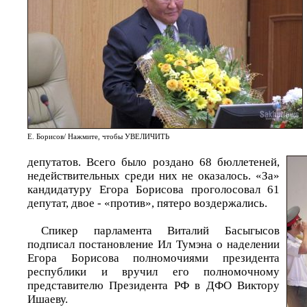
Е. Борисов/ Нажмите, чтобы УВЕЛИЧИТЬ
депутатов. Всего было роздано 68 бюллетеней,
недействительных среди них не оказалось. «За»
кандидатуру Егора Борисова проголосовал 61
депутат, двое - «против», пятеро воздержались.
Спикер парламента Виталий Басыгысов
подписал постановление Ил Тумэна о наделении
Егора Борисова полномочиями президента
республики и вручил его полномочному
представителю Президента РФ в ДФО Виктору
Ишаеву.