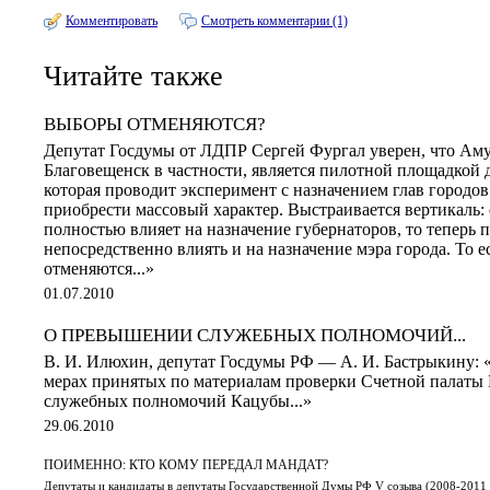
Комментировать
Смотреть комментарии (1)
Читайте также
ВЫБОРЫ ОТМЕНЯЮТСЯ?
Депутат Госдумы от ЛДПР Сергей Фургал уверен, что Амур
Благовещенск в частности, является пилотной площадкой 
которая проводит эксперимент с назначением глав городов
приобрести массовый характер. Выстраивается вертикаль: 
полностью влияет на назначение губернаторов, то теперь п
непосредственно влиять и на назначение мэра города. То 
отменяются...»
01.07.2010
О ПРЕВЫШЕНИИ СЛУЖЕБНЫХ ПОЛНОМОЧИЙ...
В. И. Илюхин, депутат Госдумы РФ — А. И. Бастрыкину:
мерах принятых по материалам проверки Счетной палаты
служебных полномочий Кацубы...»
29.06.2010
ПОИМЕННО: КТО КОМУ ПЕРЕДАЛ МАНДАТ?
Депутаты и кандидаты в депутаты Государственной Думы РФ V созыва (2008-2011 г