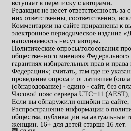
вступает в переписку с авторами.
Редакция не несет ответственность за
них ответственны, соответственно, иск
Комментарии на сайте приравнены к в
электронное периодическое издание «Д
наполняемость несут авторы.
Политические опросы/голосования пров
общественного мнения» Федерального з
гарантиях избирательных прав и права
Федерации»; считать, там где не указан
проведение опроса и оплатившее (опл
(обнародование) - едино - сайт, без опл
Часовой пояс сервера UTC+11 (AEST),
Если вы обнаружили ошибки на сайте,
Распространение информации о полити
общества, публикации на актуальные 
женщин. 16+ для детей старше 16 лет.