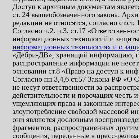
Доступ к архивным документам являетс
ст. 24 вышеобозначенного закона. Арх
редакции не относятся, согласно ст.ст. 
Согласно ч.2. п.3. ст.17 «Ответственн
информационных технологий и защит
информационных технологиях и о защит
«Дебри-ДВ», хранящий информацию, гр
распространение информации не несет.
основании ст.8 «Право на доступ к ин
Согласно пп.3,4,6 ст.57 Закона РФ «О
не несут ответственности за распрост
действительности и порочащих честь и
ущемляющих права и законные интере
злоупотребление свободой массовой ин
они являются дословным воспроизведе
фрагментов, распространенных другим
сообщения, переданные в пресс-релиза