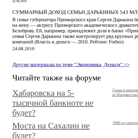
25.08.2010
СУММАРНЫЙ ДОХОД СЕМЬИ ДАРЬКИНЫХ 543 МЛН
В семье губернатора Приморского края Сергея Дарькина 
на жену — актрису Приморского академического драматич
Белоброву. Ей, например, принадлежит доля в банке «Прим
семья Сергея Дарькина также контролирует ряд крупны
компаний (Власть и деньги — 2010. Рейтинг Forbes)
24.08.2010
Другие материалы по теме "Экономика, Деньги" >>
Читайте также на форуме
Хабаровска на 5-
Гараж в кварти
во Владивостоке.
тысячной банкноте не
будет?
Моста на Сахалин не
1998 год повтор
будет?