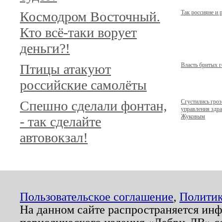
Космодром Восточный.
Так россияне и 
Кто всё-таки ворует
деньги?!
Птицы атакуют
Власть бритых 
российские самолёты
Спешно сделали фонтан,
Сгустились гроз
управления здр
Жуковым
- так сделайте
автовокзал!
Пользовательское соглашение
,
Политик
На данном сайте распространяется ин