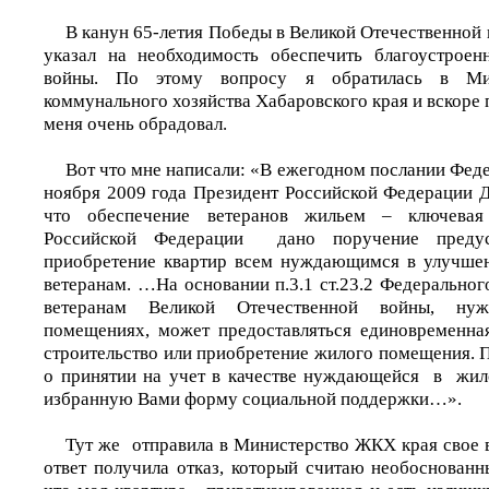
В канун 65-летия Победы в Великой Отечественной 
указал на необходимость обеспечить благоустрое
войны. По этому вопросу я обратилась в Ми
коммунального хозяйства Хабаровского края и вскоре 
меня очень обрадовал.
Вот что мне написали: «В ежегодном послании Фе
ноября 2009 года Президент Российской Федерации 
что обеспечение ветеранов жильем – ключевая 
Российской Федерации дано поручение предус
приобретение квартир всем нуждающимся в улучше
ветеранам. …На основании п.3.1 ст.23.2 Федеральног
ветеранам Великой Отечественной войны, н
помещениях, может предоставляться единовременна
строительство или приобретение жилого помещения. П
о принятии на учет в качестве нуждающейся в жил
избранную Вами форму социальной поддержки…».
Тут же отправила в Министерство ЖКХ края свое 
ответ получила отказ, который считаю необоснованн