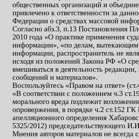
общественных организаций и объединен
привлечено к ответственности за данн
Федерации о средствах массовой инфо
Согласно абз.3, п.13 Постановления П
2010 года «О практике применения суд
информации», «по делам, вытекающим
информации, распространитель не явл
исходя из положений Закона РФ «О ср
вмешиваться в деятельность редакции, 
сообщений и материалов».
Воспользуйтесь «Правом на ответ» (ст
«В соответствии с положением ч.3 ст.
морального вреда подлежит возложению
опровержения, в порядке ч.2 ст.152 ГК 
апелляционного определения Хабаровско
5325/2012) председательствующего И.И
Мнения авторов материалов не всегда 