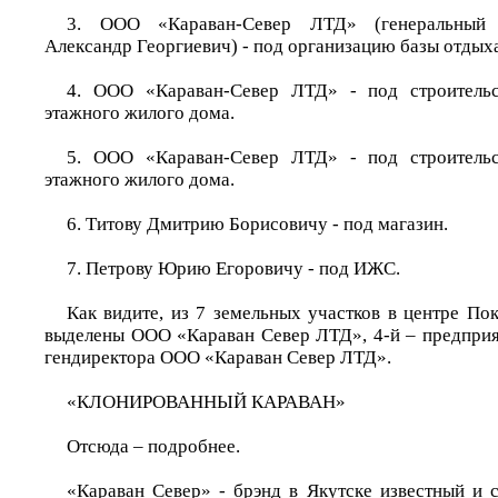
3. ООО «Караван-Север ЛТД» (генеральный 
Александр Георгиевич) - под организацию базы отдыха
4. ООО «Караван-Север ЛТД» - под строительс
этажного жилого дома.
5. ООО «Караван-Север ЛТД» - под строительс
этажного жилого дома.
6. Титову Дмитрию Борисовичу - под магазин.
7. Петрову Юрию Егоровичу - под ИЖС.
Как видите, из 7 земельных участков в центре По
выделены ООО «Караван Север ЛТД», 4-й – предприят
гендиректора ООО «Караван Север ЛТД».
«КЛОНИРОВАННЫЙ КАРАВАН»
Отсюда – подробнее.
«Караван Север» - брэнд в Якутске известный и 