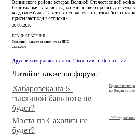
Ванинского района ветеран Великой Отечественной войн
беспомощье в старости дают мне право спросить с государс
когда мне было 17 лет и я пошла воевать, тогда была нужна
присылают одни отписки»
30.08.2010
БЛАНК СПАСЕНИЯ
Защитник - защита от инспектора ДПС
26.08.2010
Другие материалы по теме "Экономика, Деньги" >>
Читайте также на форуме
Хабаровска на 5-
Гараж в кварти
во Владивостоке.
тысячной банкноте не
будет?
Моста на Сахалин не
1998 год повтор
будет?