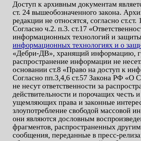
Доступ к архивным документам являетс
ст. 24 вышеобозначенного закона. Арх
редакции не относятся, согласно ст.ст. 
Согласно ч.2. п.3. ст.17 «Ответственн
информационных технологий и защит
информационных технологиях и о защит
«Дебри-ДВ», хранящий информацию, гр
распространение информации не несет.
основании ст.8 «Право на доступ к ин
Согласно пп.3,4,6 ст.57 Закона РФ «О
не несут ответственности за распрост
действительности и порочащих честь и
ущемляющих права и законные интере
злоупотребление свободой массовой ин
они являются дословным воспроизведе
фрагментов, распространенных другим
сообщения, переданные в пресс-релиза