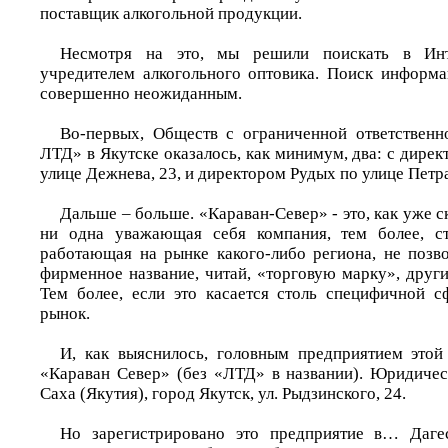
поставщик алкогольной продукции.
Несмотря на это, мы решили поискать в Инте
учредителем алкогольного оптовика. Поиск информ
совершенно неожиданным.
Во-первых, Обществ с ограниченной ответственн
ЛТД» в Якутске оказалось, как минимум, два: с дир
улице Дежнева, 23, и директором Рудых по улице Петра
Дальше – больше. «Караван-Север» - это, как уже с
ни одна уважающая себя компания, тем более, с
работающая на рынке какого-либо региона, не позво
фирменное название, читай, «торговую марку», друг
Тем более, если это касается столь специфичной с
рынок.
И, как выяснилось, головным предприятием это
«Караван Север» (без «ЛТД» в названии). Юридичес
Саха (Якутия), город Якутск, ул. Рыдзинского, 24.
Но зарегистрировано это предприятие в… Даг