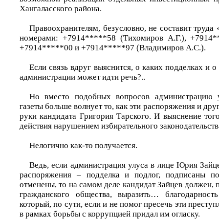
Хангаласского района.
Правоохранителям, безусловно, не составит труда
номерами: +7914*****58 (Тихомиров А.Г.), +7914*
+7914*****00 и +7914*****97 (Владимиров А.С.).
Если связь вдруг выяснится, о каких подделках и 
администрации может идти речь?..
Но вместо подобных вопросов администрацию 
газеты больше волнует то, как эти распоряжения и дру
руки кандидата Григория Тарского. И выяснение того
действия нарушением избирательного законодательств
Нелогично как-то получается.
Ведь, если администрация улуса в лице Юрия Зайце
распоряжения – подделка и подлог, подписаны п
отменены, то на самом деле кандидат Зайцев должен, п
гражданского общества, выразить… благодарность
который, по сути, если и не помог пресечь эти преступ
в рамках борьбы с коррупцией придал им огласку.