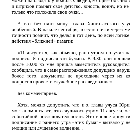
можно наблюдать у пожилых людей, которые обычно 
и штрихов помнят свое детство, юность, войну, но не
только что положили свои очки…
А вот без пяти минут глава Хангаласского улус
особенный. В начале сентября, то есть почти через ме
точности помнит, что делал в тот день, по всей логи
действия «ближней» памяти:
«11 августа я, как обычно, рано утром получил п
подпись. Я подписал эти бумаги. В 9.30 они прошли
после 10.00 ко мне пришла заместитель руководит
сообщила, что в семи распоряжениях допущено наруш
более того, документы не проходили через их ком
попросил провести служебное расследование».
Без комментариев.
Хотя, можно допустить, что и.о. главы улуса Юри
мог запомнить все, что случилось утром 11 августа, о
событийной последовательности. Это вполне допусти
подписание с раннего утра «этих бумаг» вызвало у н
эмоции или душевное волнение...