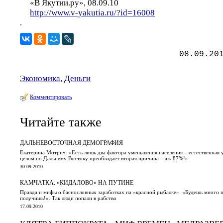
«В Якутии.ру», 08.09.10
http://www.v-yakutia.ru/?id=16008
.
08.09.20
Экономика, Деньги
Комментировать
Читайте также
ДАЛЬНЕВОСТОЧНАЯ ДЕМОГРАФИЯ
Екатерина Мотрич: «Есть лишь два фактора уменьшения населения – естественная 
целом по Дальнему Востоку преобладает вторая причина – аж 87%!»
30.09.2010
КАМЧАТКА: «КИДАЛОВО» НА ПУТИНЕ
Правда и мифы о баснословных заработках на «красной рыбалке». «Будешь много 
получишь!». Так люди попали в рабство
17.09.2010