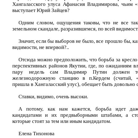
Хангаласского улуса Афанасия Владимирова, чьим «
выступает Юрий Зайцев?
Одним словом, ощущения таковы, что не все так
земельном скандале, разразившемся, по всей видимости
Значит, если бы выборов не было, все прошло бы, как
видимости, не впервой?..
Отсюда можно предположить, что борьба за кресло
перспективных районов Якутии, где, по ожиданиям вл
пару недель сам Владимир Путин должен то
железнодорожную станцию в п.Кердем (считай, «
пришла в Хангаласский улус), обещает быть довольно 
Ставки, видимо, очень высоки.
А потому, как нам кажется, борьба идет да
кандидатами и их предвыборными штабами, а сто
которые стоят за тем или иным кандидатом.
Елена Тихонова