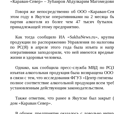
«Караван-Север» – Зубаиров Абдулкарим Магомедови
Говоря же непосредственно об ООО «Караван-Сев
этом году в Якутске оперативниками на 2 месяца б
партия алкоголя из более чем 47 тысяч бутылок
принадлежащей этому предприятию.
Как тогда сообщило ИА «SakhaNews.ru», крупна
продукции по распоряжению Управления по налогов
по РС(Я) в апреле этого года была изъята и напр
оперативники заподозрили, что ней имеются вредные
жизни и здоровья человека.
Однако, как сообщила пресс-служба МВД по РС(Я
изъятая алкогольная продукция была возвращена ООО
в связи с тем, что исследования ФГУЗ «Центр гигиены
полное соответствие алкогольной продукции всем тре
установленным действующим законодательством.
Также отметим, что ранее в Якутске был закрыт 
дом «Караван Север».
В общем, предприятие оказалось с довольно инте