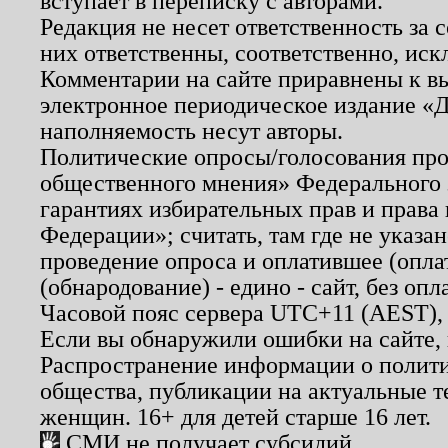
вступает в переписку с авторами.
Редакция не несет ответственность за
них ответственны, соответственно, иск
Комментарии на сайте приравнены к в
электронное периодическое издание «Д
наполняемость несут авторы.
Политические опросы/голосования пров
общественного мнения» Федерального з
гарантиях избирательных прав и права
Федерации»; считать, там где не указан
проведение опроса и оплатившее (опл
(обнародование) - едино - сайт, без опл
Часовой пояс сервера UTC+11 (AEST),
Если вы обнаружили ошибки на сайте,
Распространение информации о полити
общества, публикации на актуальные 
женщин. 16+ для детей старше 16 лет.
СМИ не получает субсидий.