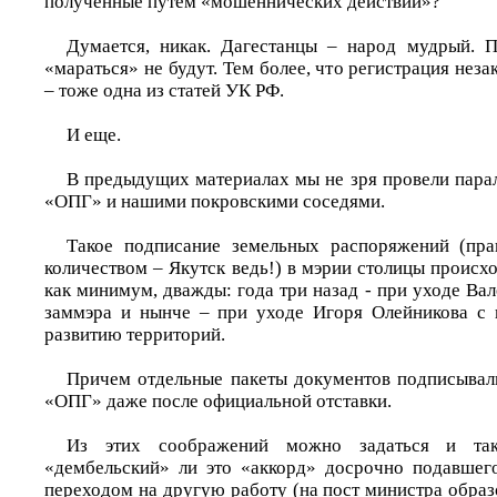
полученные путем «мошеннических действий»?
Думается, никак. Дагестанцы – народ мудрый. П
«мараться» не будут. Тем более, что регистрация неза
– тоже одна из статей УК РФ.
И еще.
В предыдущих материалах мы не зря провели пара
«ОПГ» и нашими покровскими соседями.
Такое подписание земельных распоряжений (пра
количеством – Якутск ведь!) в мэрии столицы происх
как минимум, дважды: года три назад - при уходе Ва
заммэра и нынче – при уходе Игоря Олейникова с 
развитию территорий.
Причем отдельные пакеты документов подписывал
«ОПГ» даже после официальной отставки.
Из этих соображений можно задаться и та
«дембельский» ли это «аккорд» досрочно подавшего
переходом на другую работу (на пост министра образ