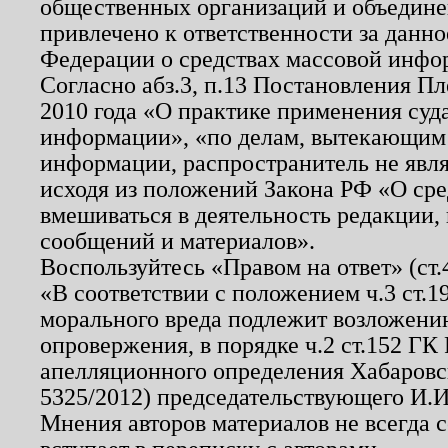
общественных организаций и объединен
привлечено к ответственности за данн
Федерации о средствах массовой инфо
Согласно абз.3, п.13 Постановления П
2010 года «О практике применения суд
информации», «по делам, вытекающим
информации, распространитель не явл
исходя из положений Закона РФ «О ср
вмешиваться в деятельность редакции, 
сообщений и материалов».
Воспользуйтесь «Правом на ответ» (ст
«В соответствии с положением ч.3 ст.
морального вреда подлежит возложению
опровержения, в порядке ч.2 ст.152 ГК 
апелляционного определения Хабаровско
5325/2012) председательствующего И.И
Мнения авторов материалов не всегда 