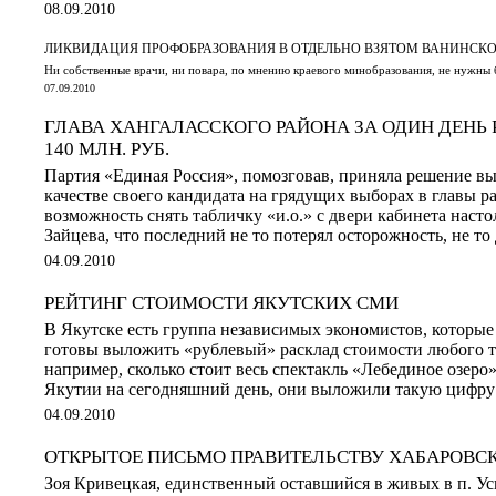
08.09.2010
ЛИКВИДАЦИЯ ПРОФОБРАЗОВАНИЯ В ОТДЕЛЬНО ВЗЯТОМ ВАНИНСК
Ни собственные врачи, ни повара, по мнению краевого минобразования, не нужны
07.09.2010
ГЛАВА ХАНГАЛАССКОГО РАЙОНА ЗА ОДИН ДЕНЬ 
140 МЛН. РУБ.
Партия «Единая Россия», помозговав, приняла решение в
качестве своего кандидата на грядущих выборах в главы ра
возможность снять табличку «и.о.» с двери кабинета насто
Зайцева, что последний не то потерял осторожность, не т
04.09.2010
РЕЙТИНГ СТОИМОСТИ ЯКУТСКИХ СМИ
В Якутске есть группа независимых экономистов, которые
готовы выложить «рублевый» расклад стоимости любого т
например, сколько стоит весь спектакль «Лебединое озеро
Якутии на сегодняшний день, они выложили такую цифру: 
04.09.2010
ОТКРЫТОЕ ПИСЬМО ПРАВИТЕЛЬСТВУ ХАБАРОВСК
Зоя Кривецкая, единственный оставшийся в живых в п. Ус