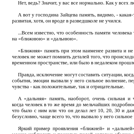
Нет, ведь? Значит, у вас все нормально. Как у всех 
А вот у господина Зайцева память, видимо, - какая
развитая, хотя, он вроде в разведшколе не учился.
...Всем известно, что особенность памяти человека 
на «ближнюю» и «дальнюю».
«Ближняя» память при этом наименее развита и не 
человек не может помнить деталей того, что происход
временном пространстве, или было в недалеком прошл
Правда, исключение могут составить ситуации, когд
события, эмоции вызвали у него сильное волнение, п
чувства - как положительные, так и отрицательные.
А «дальняя» память, наоборот, очень сильная и ч
когда человек в то же время до мельчайших подробно
что было с ним или что он делал лет 10, 20, 30 и даж
безусловно, чаще всего то, что вызвало у него сильно
Яркий пример проявления «ближней» и «дальней»