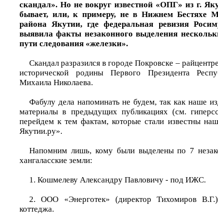
скандал». Но не вокруг известной «ОПГ» из г. Як
бывает, или, к примеру, не в Нижнем Бестяхе М
района Якутии, где федеральная ревизия Росим
выявила факты незаконного выделения нескольки
пути следования «железки».
Скандал разразился в городе Покровске – райцентре
исторической родины Первого Президента Респу
Михаила Николаева.
Фабулу дела напоминать не будем, так как наше и
материалы в предыдущих публикациях (см. гиперсс
перейдем к тем фактам, которые стали известны н
Якутии.ру».
Напомним лишь, кому были выделены по 7 неза
хангаласские земли:
1. Кошмелеву Александру Павловичу - под ИЖС.
2. ООО «Энерготек» (директор Тихомиров В.Г.)
коттеджа.