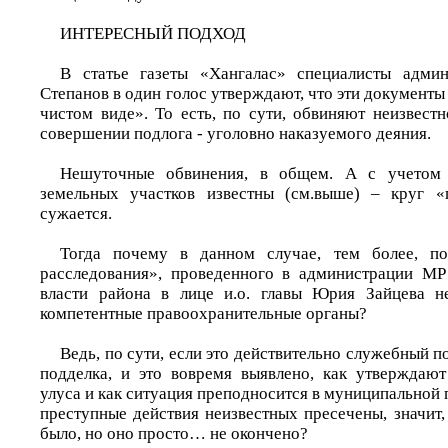
ИНТЕРЕСНЫЙ ПОДХОД
В статье газеты «Хангалас» специалисты адми
Степанов в один голос утверждают, что эти документы 
чистом виде». То есть, по сути, обвиняют неизвест
совершении подлога - уголовно наказуемого деяния.
Нешуточные обвинения, в общем. А с учетом 
земельных участков известны (см.выше) – круг «
сужается.
Тогда почему в данном случае, тем более, п
расследования», проведенного в администрации МР
власти района в лице и.о. главы Юрия Зайцева н
компетентные правоохранительные органы?
Ведь, по сути, если это действительно служебный п
подделка, и это вовремя выявлено, как утверждают
улуса и как ситуация преподносится в муниципальной п
преступные действия неизвестных пресечены, значит,
было, но оно просто… не окончено?