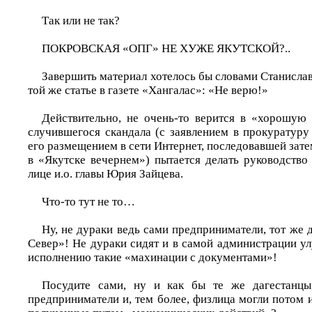
Так или не так?
ПОКРОВСКАЯ «ОПГ» НЕ ХУЖЕ ЯКУТСКОЙ?..
Завершить материал хотелось бы словами Станисла
той же статье в газете «Хангалас»: «Не верю!»
Действительно, не очень-то верится в «хорошую
случившегося скандала (с заявлением в прокуратуру
его размещением в сети Интернет, последовавшей зат
в «Якутске вечернем») пытается делать руководство
лице и.о. главы Юрия Зайцева.
Что-то тут не то…
Ну, не дураки ведь сами предприниматели, тот же 
Север»! Не дураки сидят и в самой администрации ул
исполнению такие «махинации с документами»!
Посудите сами, ну и как бы те же дагестанц
предприниматели и, тем более, физлица могли потом и