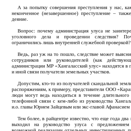
А за попытку совершения преступления у нас, как
неконченное (незавершенное) преступление – такж
деяние.
Вопрос: почему администрация улуса не заинтер
уголовного дела и проведении следствия? Поч
ограничились лишь внутренней служебной проверкой? Г
Ведь, раз уж на то пошло, следствие может выяснит
сотрудников или руководителей (как действу
администрации МР «Хангаласский улус» находятся в 
и иной связи получатели земельных участков.
Допустим, кто-то из получателей скандальной земл
распоряжениям, к примеру, представители ООО «Кара
люди могут ведь находиться в течение длительного
телефонной связи с кем-либо из руководства Хангал
и.о. главы Юрием Зайцевым или экс-главой Афанасие
Тем более, в райцентре известно, что еще года два
выходил на руководство улуса с предложением
возможной реализации отдельных инвестиционных п