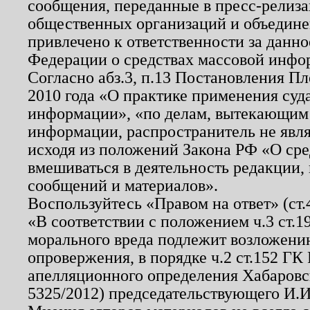
сообщения, переданные в пресс-релиза
общественных организаций и объединен
привлечено к ответственности за данн
Федерации о средствах массовой инфо
Согласно абз.3, п.13 Постановления П
2010 года «О практике применения суд
информации», «по делам, вытекающим
информации, распространитель не явл
исходя из положений Закона РФ «О ср
вмешиваться в деятельность редакции, 
сообщений и материалов».
Воспользуйтесь «Правом на ответ» (ст
«В соответствии с положением ч.3 ст.
морального вреда подлежит возложению
опровержения, в порядке ч.2 ст.152 ГК 
апелляционного определения Хабаровско
5325/2012) председательствующего И.И