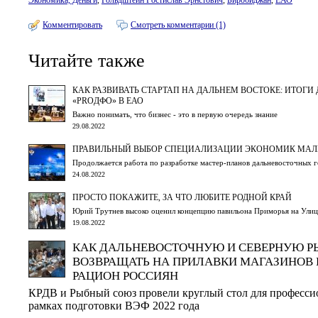
Экономика, Деньги
,
Гольдштейн Ростислав Эрнстович
,
Биробиджан
,
ЕАО
Комментировать
Смотреть комментарии (1)
Читайте также
КАК РАЗВИВАТЬ СТАРТАП НА ДАЛЬНЕМ ВОСТОКЕ: ИТОГ
«PROДФО» В ЕАО
Важно понимать, что бизнес - это в первую очередь знание
29.08.2022
ПРАВИЛЬНЫЙ ВЫБОР СПЕЦИАЛИЗАЦИИ ЭКОНОМИК МАЛ
Продолжается работа по разработке мастер-планов дальневосточных 
24.08.2022
ПРОСТО ПОКАЖИТЕ, ЗА ЧТО ЛЮБИТЕ РОДНОЙ КРАЙ
Юрий Трутнев высоко оценил концепцию павильона Приморья на Улиц
19.08.2022
КАК ДАЛЬНЕВОСТОЧНУЮ И СЕВЕРНУЮ Р
ВОЗВРАЩАТЬ НА ПРИЛАВКИ МАГАЗИНОВ П
РАЦИОН РОССИЯН
КРДВ и Рыбный союз провели круглый стол для професси
рамках подготовки ВЭФ 2022 года