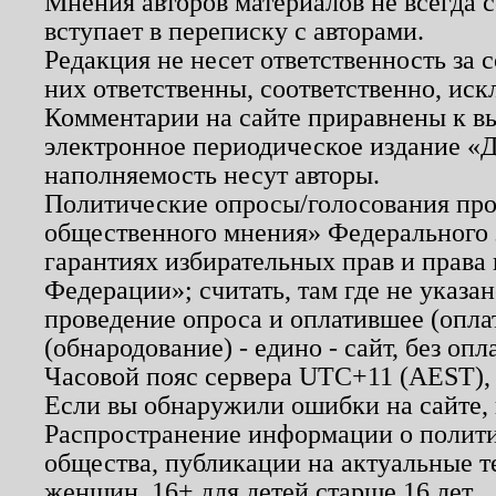
Мнения авторов материалов не всегда 
вступает в переписку с авторами.
Редакция не несет ответственность за
них ответственны, соответственно, иск
Комментарии на сайте приравнены к в
электронное периодическое издание «Д
наполняемость несут авторы.
Политические опросы/голосования пров
общественного мнения» Федерального з
гарантиях избирательных прав и права
Федерации»; считать, там где не указан
проведение опроса и оплатившее (опл
(обнародование) - едино - сайт, без опл
Часовой пояс сервера UTC+11 (AEST),
Если вы обнаружили ошибки на сайте,
Распространение информации о полити
общества, публикации на актуальные 
женщин. 16+ для детей старше 16 лет.