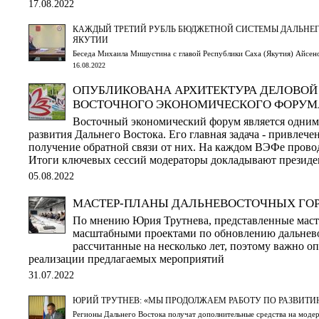
17.08.2022
КАЖДЫЙ ТРЕТИЙ РУБЛЬ БЮДЖЕТНОЙ СИСТЕМЫ ДАЛЬНЕГ
ЯКУТИИ
Беседа Михаила Мишустина с главой Республики Саха (Якутия) Айсе
16.08.2022
ОПУБЛИКОВАНА АРХИТЕКТУРА ДЕЛОВО
ВОСТОЧНОГО ЭКОНОМИЧЕСКОГО ФОРУМА 
Восточный экономический форум является одним
развития Дальнего Востока. Его главная задача - привлече
получение обратной связи от них. На каждом ВЭФе провод
Итоги ключевых сессий модераторы докладывают президе
05.08.2022
МАСТЕР-ПЛАНЫ ДАЛЬНЕВОСТОЧНЫХ ГО
По мнению Юрия Трутнева, представленные маст
масштабными проектами по обновлению дальнев
рассчитанные на несколько лет, поэтому важно оп
реализации предлагаемых мероприятий
31.07.2022
ЮРИЙ ТРУТНЕВ: «МЫ ПРОДОЛЖАЕМ РАБОТУ ПО РАЗВИТИ
Регионы Дальнего Востока получат дополнительные средства на моде