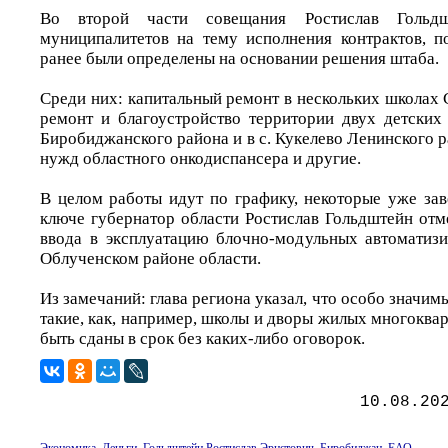
Во второй части совещания Ростислав Гольдш
муниципалитетов на тему исполнения контрактов, 
ранее были определены на основании решения штаба.
Среди них: капитальный ремонт в нескольких школах
ремонт и благоустройство территории двух детских 
Биробиджанского района и в с. Кукелево Ленинского 
нужд областного онкодиспансера и другие.
В целом работы идут по графику, некоторые уже за
ключе губернатор области Ростислав Гольдштейн отм
ввода в эксплуатацию блочно-модульных автоматиз
Облученском районе области.
Из замечаний: глава региона указал, что особо значим
такие, как, например, школы и дворы жилых многокв
быть сданы в срок без каких-либо оговорок.
10.08.20