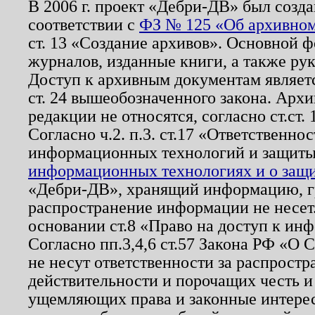
В 2006 г. проект «Дебри-ДВ» был созда
соответствии с
ФЗ № 125 «Об архивном
ст. 13 «Создание архивов». Основной ф
журналов, изданные книги, а также ру
Доступ к архивным документам являетс
ст. 24 вышеобозначенного закона. Арх
редакции не относятся, согласно ст.ст. 
Согласно ч.2. п.3. ст.17 «Ответственн
информационных технологий и защит
информационных технологиях и о защит
«Дебри-ДВ», хранящий информацию, гр
распространение информации не несет.
основании ст.8 «Право на доступ к ин
Согласно пп.3,4,6 ст.57 Закона РФ «О
не несут ответственности за распрост
действительности и порочащих честь и
ущемляющих права и законные интере