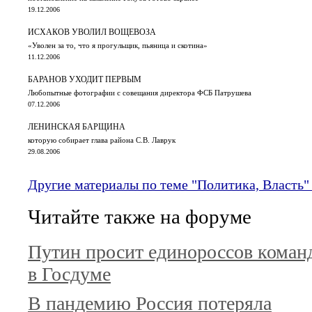
19.12.2006
ИСХАКОВ УВОЛИЛ ВОЩЕВОЗА
«Уволен за то, что я прогульщик, пьяница и скотина»
11.12.2006
БАРАНОВ УХОДИТ ПЕРВЫМ
Любопытные фотографии с совещания директора ФСБ Патрушева
07.12.2006
ЛЕНИНСКАЯ БАРЩИНА
которую собирает глава района С.В. Лаврук
29.08.2006
Другие материалы по теме "Политика, Власть"
Читайте также на форуме
Путин просит единороссов коман
в Госдуме
В пандемию Россия потеряла