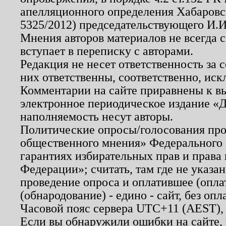
апелляционного определения Хабаровско
5325/2012) председательствующего И.И
Мнения авторов материалов не всегда 
вступает в переписку с авторами.
Редакция не несет ответственность за
них ответственны, соответственно, иск
Комментарии на сайте приравнены к в
электронное периодическое издание «Д
наполняемость несут авторы.
Политические опросы/голосования пров
общественного мнения» Федерального з
гарантиях избирательных прав и права
Федерации»; считать, там где не указан
проведение опроса и оплатившее (опл
(обнародование) - едино - сайт, без опл
Часовой пояс сервера UTC+11 (AEST),
Если вы обнаружили ошибки на сайте,