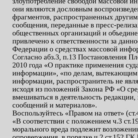
злоупотребление свободой массовой ин
они являются дословным воспроизведе
фрагментов, распространенных другим
сообщения, переданные в пресс-релиза
общественных организаций и объединен
привлечено к ответственности за данн
Федерации о средствах массовой инфо
Согласно абз.3, п.13 Постановления П
2010 года «О практике применения суд
информации», «по делам, вытекающим
информации, распространитель не явл
исходя из положений Закона РФ «О ср
вмешиваться в деятельность редакции, 
сообщений и материалов».
Воспользуйтесь «Правом на ответ» (ст
«В соответствии с положением ч.3 ст.
морального вреда подлежит возложению
опровержения, в порядке ч.2 ст.152 ГК 