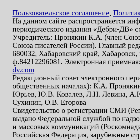
Пользовательское соглашение
,
Политик
На данном сайте распространяется ин
периодического издания «Дебри-ДВ» с
Учредитель: Пронякин К.А. (член Союз
Союза писателей России). Главный ред
680032, Хабаровский край, Хабаровск, п
ф.84212296081. Электронная приемная
dv.com
Редакционный совет электронного пер
общественных началах): К.А. Проняки
Юрьев, Ю.В. Ковалев, Л.Н. Левина, А.
Сухинин, О.В. Егорова
Свидетельство о регистрации СМИ (Р
выдано Федеральной службой по надзо
и массовых коммуникаций (Роскомнадзо
Российская Федерация, зарубежные ст