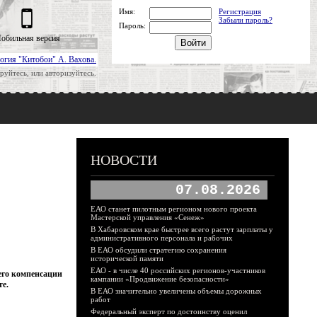
Имя:
Регистрация
Забыли пароль?
Пароль:
обильная версия
огия "Китобои" А. Вахова.
руйтесь, или авторизуйтесь.
НОВОСТИ
07.08.2026
ЕАО станет пилотным регионом нового проекта
Мастерской управления «Сенеж»
В Хабаровском крае быстрее всего растут зарплаты у
административного персонала и рабочих
В ЕАО обсудили стратегию сохранения
исторической памяти
ЕАО - в числе 40 российских регионов-участников
его компенсации
кампании «Продвижение безопасности»
те.
В ЕАО значительно увеличены объемы дорожных
работ
Федеральный эксперт по достоинству оценил