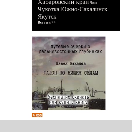
Хабаровский край
Чита
Чукотка
Южно-Сахалинск
Якутск
Все теги >>