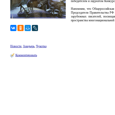
победителем и лауреатом Конкурс
Напомним, что Общероссийская 
Председателя Правительства РФ
зарубежных писателей, посвящ
пространства многонациональной 
Новости
,
Анадырь
,
Чукотка
Комментировать