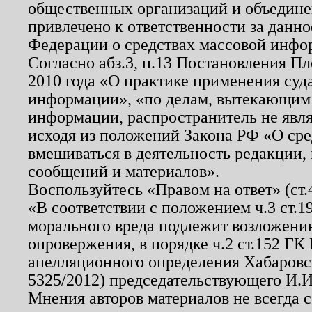
общественных организаций и объединен
привлечено к ответственности за данн
Федерации о средствах массовой инфо
Согласно абз.3, п.13 Постановления П
2010 года «О практике применения суд
информации», «по делам, вытекающим
информации, распространитель не явл
исходя из положений Закона РФ «О ср
вмешиваться в деятельность редакции, 
сообщений и материалов».
Воспользуйтесь «Правом на ответ» (ст
«В соответствии с положением ч.3 ст.
морального вреда подлежит возложению
опровержения, в порядке ч.2 ст.152 ГК 
апелляционного определения Хабаровско
5325/2012) председательствующего И.И
Мнения авторов материалов не всегда 