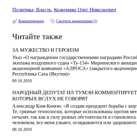
Политика, Власть
,
Кожемяко Олег Николаевич
Комментировать
Смотреть комментарии (1)
Читайте также
ЗА МУЖЕСТВО И ГЕРОИЗМ
Указ «О награждении государственными наградами Росси
экипажа воздушного судна «Ту-154» Мирнинского авиаци
акционерной компании «АЛРОСА» (закрытого акционерно
Республика Саха (Якутия)»
09.10.2010
НАРОДНЫЙ ДЕПУТАТ ИЛ ТУМЭН КОММЕНТИРУЕТ 
КОТОРЫХ ВСЛУХ НЕ ГОВОРЯТ
Александр Ким-Кимэн: «Я создам прецедент борьбы с вир
Те, грязные технологии, которые использованы против меня
печалят, так как в силу разных обстоятельств я становлю
человеком, все меня узнают, оглядываются или здороваютс
08.10.2010