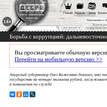
Главная
Разделы
Архив
Коммен
Приглашаем к о
Надоела рек
расширенный пои
Борьба с коррупцией: дальневосточно
Вы просматриваете обычную версию
Перейти на мобильную версию >>
Амурский губернатор Олег Кожемяко доказал, что чи
государство на четыре миллиона рублей, заслуживае
а повышения по службе