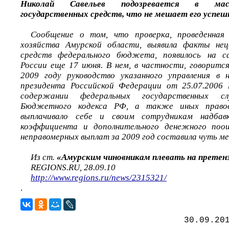
Николай Савельев подозревается в ма
государственных средств, что не мешает его успеш
Сообщение о том, что проверка, проведенная 
хозяйства Амурской области, выявила факты неце
средств федерального бюджета, появилось на с
России еще 17 июня. В нем, в частности, говорится
2009 году руководство указанного управления в 
президента Российской Федерации от 25.07.200
содержании федеральных государственных с
Бюджетного кодекса РФ, а также иных правов
выплачивало себе и своим сотрудникам надбав
коэффициента и дополнительного денежного поо
неправомерных выплат за 2009 год составила чуть мен
Из ст.
«Амурским чиновникам плевать на претен
REGIONS.RU, 28.09.10
http://www.regions.ru/news/2315321/
.
30.09.20