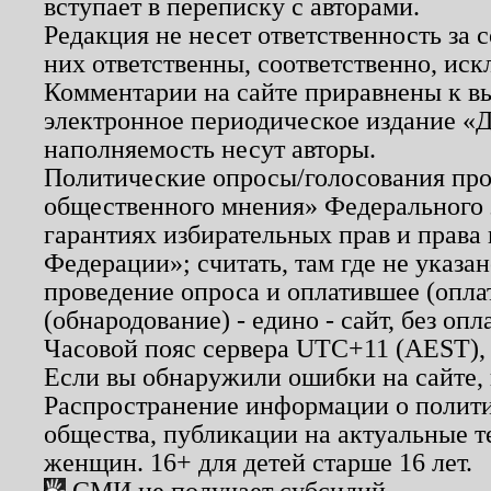
вступает в переписку с авторами.
Редакция не несет ответственность за
них ответственны, соответственно, иск
Комментарии на сайте приравнены к в
электронное периодическое издание «Д
наполняемость несут авторы.
Политические опросы/голосования пров
общественного мнения» Федерального з
гарантиях избирательных прав и права
Федерации»; считать, там где не указан
проведение опроса и оплатившее (опл
(обнародование) - едино - сайт, без опл
Часовой пояс сервера UTC+11 (AEST),
Если вы обнаружили ошибки на сайте,
Распространение информации о полити
общества, публикации на актуальные 
женщин. 16+ для детей старше 16 лет.
СМИ не получает субсидий.