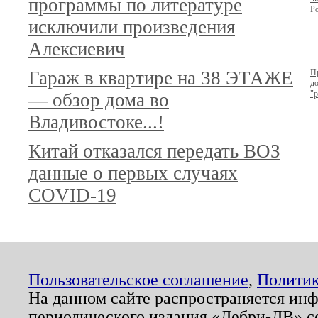
программы по литературе
Р
исключили произведения
Алексиевич
Гараж в квартире на 38 ЭТАЖЕ
П
до
"р
— обзор дома во
Владивостоке...!
Китай отказался передать ВОЗ
данные о первых случаях
COVID-19
Пользовательское соглашение
,
Политик
На данном сайте распространяется ин
периодического издания «Дебри-ДВ» с