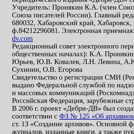
Учредитель: Пронякин К.А. (член Союз
Союза писателей России). Главный ред
680032, Хабаровский край, Хабаровск, п
ф.84212296081. Электронная приемная
dv.com
Редакционный совет электронного пер
общественных началах): К.А. Проняки
Юрьев, Ю.В. Ковалев, Л.Н. Левина, А.
Сухинин, О.В. Егорова
Свидетельство о регистрации СМИ (Р
выдано Федеральной службой по надзо
и массовых коммуникаций (Роскомнадзо
Российская Федерация, зарубежные ст
В 2006 г. проект «Дебри-ДВ» был созда
соответствии с
ФЗ № 125 «Об архивном
ст. 13 «Создание архивов». Основной ф
журналов, изданные книги, а также ру