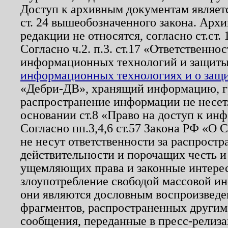
Доступ к архивным документам являетс
ст. 24 вышеобозначенного закона. Арх
редакции не относятся, согласно ст.ст. 
Согласно ч.2. п.3. ст.17 «Ответственн
информационных технологий и защит
информационных технологиях и о защит
«Дебри-ДВ», хранящий информацию, гр
распространение информации не несет.
основании ст.8 «Право на доступ к ин
Согласно пп.3,4,6 ст.57 Закона РФ «О
не несут ответственности за распрост
действительности и порочащих честь и
ущемляющих права и законные интере
злоупотребление свободой массовой ин
они являются дословным воспроизведе
фрагментов, распространенных другим
сообщения, переданные в пресс-релиза