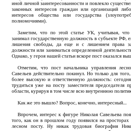
иной личной заинтересованности и повлекло существ
законных интересов граждан или организаций либ
интересов общества или государства (злоупотре
полномочиями).
Заметим, что по этой статье УК, учитывая, что
занимал государственную должность в субъекте РФ, е
лишения свободы, да еще и с лишением права за
должности или заниматься определенной деятельность
Однако, у героя нашей статьи вскоре пост оказался выше
Отметим, что пост начальника управления лесно
Савельев действительно покинул. Но только для того,
более высокую и ответственную должность: сегодн
трудиться уже на посту заместителя председателя п
области, курируя в том числе всю внутреннюю политик
Как же это вышло? Вопрос, конечно, интересный...
Впрочем, интерес к фигуре Николая Савельева поя
того, как он в прошлом году появился на просторах
лесном посту. Ну никак трудовая биография Ник