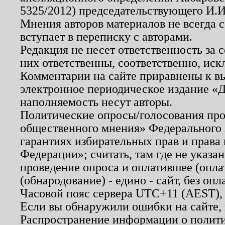
5325/2012) председательствующего И.И
Мнения авторов материалов не всегда 
вступает в переписку с авторами.
Редакция не несет ответственность за
них ответственны, соответственно, иск
Комментарии на сайте приравнены к в
электронное периодическое издание «Д
наполняемость несут авторы.
Политические опросы/голосования пров
общественного мнения» Федерального з
гарантиях избирательных прав и права
Федерации»; считать, там где не указан
проведение опроса и оплатившее (опл
(обнародование) - едино - сайт, без опл
Часовой пояс сервера UTC+11 (AEST),
Если вы обнаружили ошибки на сайте,
Распространение информации о полити