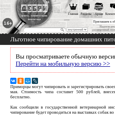
Главная
Разделы
Архив
Коммен
Приглашаем к о
Надоела рек
расширенный пои
Льготное чипирование домашних пит
Вы просматриваете обычную версию
Перейти на мобильную версию >>
Приморцы могут чипировать и зарегистрировать свое
мая. Стоимость чипа составит 500 рублей, внес
бесплатно.
Как сообщили в государственной ветеринарной инс
чипирование будет проводиться на выставках собак во