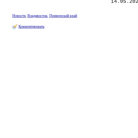
14.05.20
Новости
,
Владивосток
,
Приморский край
Комментировать