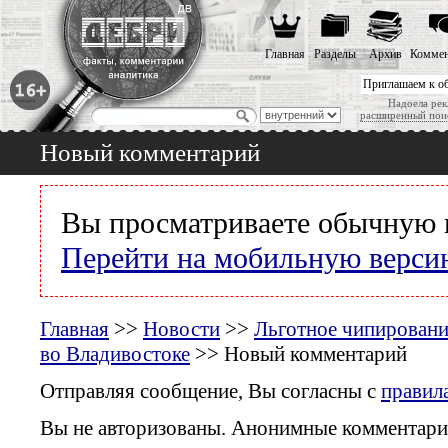
Главная
Разделы
Архив
Коммен
Приглашаем к о
Надоела рек
расширенный пои
Новый комментарий
Вы просматриваете обычную 
Перейти на мобильную верси
Главная
>>
Новости
>>
Льготное чипирован
во Владивостоке
>> Новый комментарий
Отправляя сообщение, Вы согласны с
правил
Вы не авторизованы. Анонимные комментари