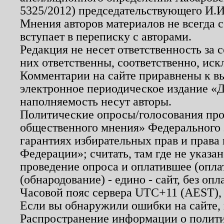
5325/2012) председательствующего И.И
Мнения авторов материалов не всегда 
вступает в переписку с авторами.
Редакция не несет ответственность за
них ответственны, соответственно, иск
Комментарии на сайте приравнены к в
электронное периодическое издание «Д
наполняемость несут авторы.
Политические опросы/голосования пров
общественного мнения» Федерального з
гарантиях избирательных прав и права
Федерации»; считать, там где не указан
проведение опроса и оплатившее (опл
(обнародование) - едино - сайт, без опл
Часовой пояс сервера UTC+11 (AEST),
Если вы обнаружили ошибки на сайте,
Распространение информации о полити