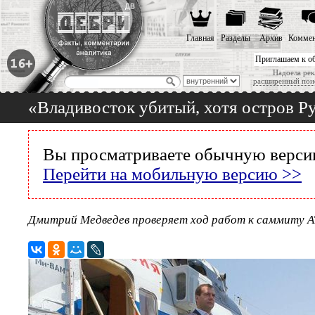
Главная
Разделы
Архив
Коммен
Приглашаем к о
Надоела рек
расширенный пои
«Владивосток убитый, хотя остров Р
Вы просматриваете обычную версию
Перейти на мобильную версию >>
Дмитрий Медведев проверяет ход работ к саммиту 