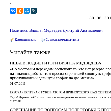
.
30.06.20
Политика, Власть
,
Медведев Дмитрий Анатольевич
Комментировать
Смотреть комментарии (1)
Читайте также
ИШАЕВ ПОДВЕЛ ИТОГИ ВИЗИТА МЕДВЕДЕВА
«По мостовым переходам беспокоит то, что нет резерва вр
начинались работы, то я просил строителей сдвинуть граф
прислушались и сдвинули график на два месяца»
01.07.2011
РАБОЧАЯ ВСТРЕЧА С ГУБЕРНАТОРОМ ПРИМОРСКОГО КРАЯ СЕРГЕЕ
Сергей Дарькин: «АТЭС дал толчок не только развитию самого Владивостока, но и
01.07.2011
СОВЕЩАНИЕ ПО ВОПРОСАМ ПОДГОТОВКИ К ПРО