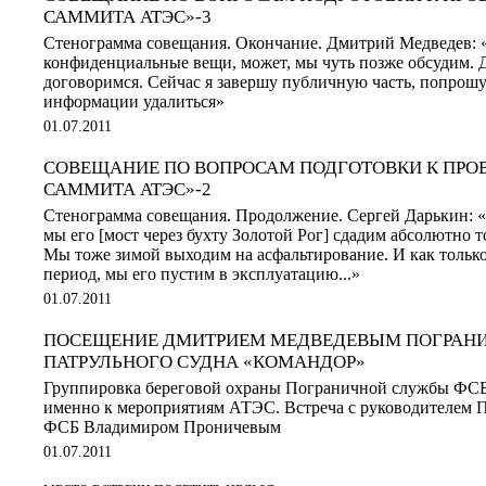
САММИТА АТЭС»-3
Стенограмма совещания. Окончание. Дмитрий Медведев: «
конфиденциальные вещи, может, мы чуть позже обсудим. 
договоримся. Сейчас я завершу публичную часть, попрошу
информации удалиться»
01.07.2011
СОВЕЩАНИЕ ПО ВОПРОСАМ ПОДГОТОВКИ К ПРО
САММИТА АТЭС»-2
Стенограмма совещания. Продолжение. Сергей Дарькин: 
мы его [мост через бухту Золотой Рог] сдадим абсолютно т
Мы тоже зимой выходим на асфальтирование. И как тольк
период, мы его пустим в эксплуатацию...»
01.07.2011
ПОСЕЩЕНИЕ ДМИТРИЕМ МЕДВЕДЕВЫМ ПОГРАН
ПАТРУЛЬНОГО СУДНА «КОМАНДОР»
Группировка береговой охраны Пограничной службы ФСБ
именно к мероприятиям АТЭС. Встреча с руководителем
ФСБ Владимиром Проничевым
01.07.2011