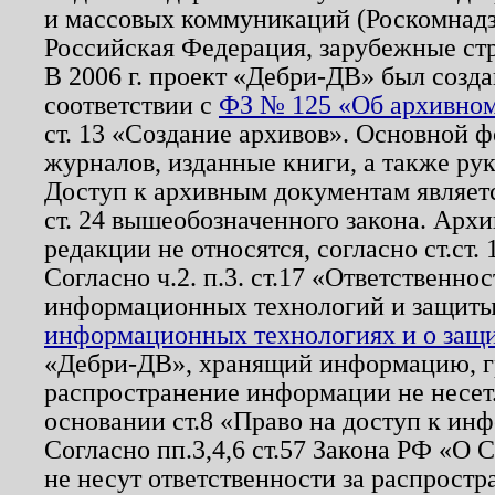
и массовых коммуникаций (Роскомнадзо
Российская Федерация, зарубежные ст
В 2006 г. проект «Дебри-ДВ» был созда
соответствии с
ФЗ № 125 «Об архивном
ст. 13 «Создание архивов». Основной ф
журналов, изданные книги, а также ру
Доступ к архивным документам являетс
ст. 24 вышеобозначенного закона. Арх
редакции не относятся, согласно ст.ст. 
Согласно ч.2. п.3. ст.17 «Ответственн
информационных технологий и защит
информационных технологиях и о защит
«Дебри-ДВ», хранящий информацию, гр
распространение информации не несет.
основании ст.8 «Право на доступ к ин
Согласно пп.3,4,6 ст.57 Закона РФ «О
не несут ответственности за распрост