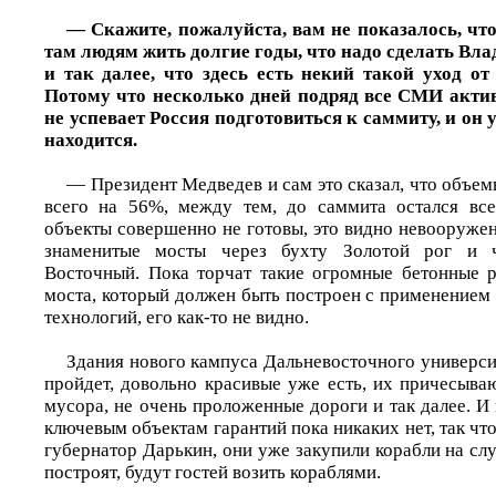
— Скажите, пожалуйста, вам не показалось, что
там людям жить долгие годы, что надо сделать Вла
и так далее, что здесь есть некий такой уход о
Потому что несколько дней подряд все СМИ актив
не успевает Россия подготовиться к саммиту, и он 
находится.
— Президент Медведев и сам это сказал, что объем
всего на 56%, между тем, до саммита остался все
объекты совершенно не готовы, это видно невооруже
знаменитые мосты через бухту Золотой рог и 
Восточный. Пока торчат такие огромные бетонные р
моста, который должен быть построен с применением
технологий, его как-то не видно.
Здания нового кампуса Дальневосточного универси
пройдет, довольно красивые уже есть, их причесыва
мусора, не очень проложенные дороги и так далее. И
ключевым объектам гарантий пока никаких нет, так что
губернатор Дарькин, они уже закупили корабли на слу
построят, будут гостей возить кораблями.