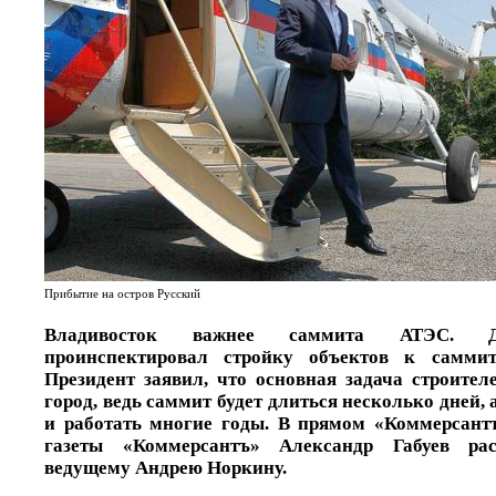
Прибытие на остров Русский
Владивосток важнее саммита АТЭС. Д
проинспектировал стройку объектов к самми
Президент заявил, что основная задача строите
город, ведь саммит будет длиться несколько дней,
и работать многие годы. В прямом «Коммерсант
газеты «Коммерсантъ» Александр Габуев рас
ведущему Андрею Норкину.