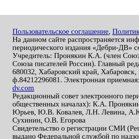
Пользовательское соглашение
,
Политик
На данном сайте распространяется ин
периодического издания «Дебри-ДВ» с
Учредитель: Пронякин К.А. (член Союз
Союза писателей России). Главный ред
680032, Хабаровский край, Хабаровск, п
ф.84212296081. Электронная приемная
dv.com
Редакционный совет электронного пер
общественных началах): К.А. Проняки
Юрьев, Ю.В. Ковалев, Л.Н. Левина, А.
Сухинин, О.В. Егорова
Свидетельство о регистрации СМИ (Р
выдано Федеральной службой по надзо