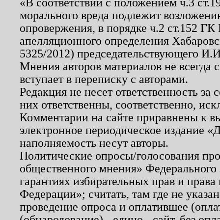
«В соответствии с положением ч.3 ст.
морального вреда подлежит возложению
опровержения, в порядке ч.2 ст.152 ГК 
апелляционного определения Хабаровско
5325/2012) председательствующего И.И
Мнения авторов материалов не всегда 
вступает в переписку с авторами.
Редакция не несет ответственность за
них ответственны, соответственно, иск
Комментарии на сайте приравнены к в
электронное периодическое издание «Д
наполняемость несут авторы.
Политические опросы/голосования пров
общественного мнения» Федерального з
гарантиях избирательных прав и права
Федерации»; считать, там где не указан
проведение опроса и оплатившее (опл
(обнародование) - едино - сайт, без опл