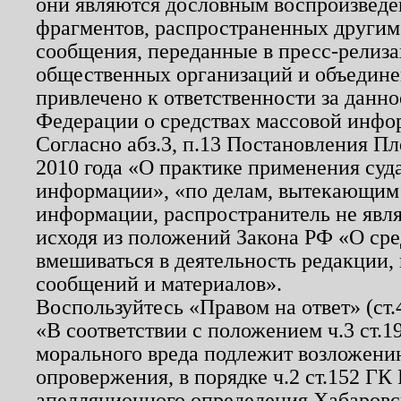
они являются дословным воспроизведе
фрагментов, распространенных другим
сообщения, переданные в пресс-релиза
общественных организаций и объединен
привлечено к ответственности за данн
Федерации о средствах массовой инфо
Согласно абз.3, п.13 Постановления П
2010 года «О практике применения суд
информации», «по делам, вытекающим
информации, распространитель не явл
исходя из положений Закона РФ «О ср
вмешиваться в деятельность редакции, 
сообщений и материалов».
Воспользуйтесь «Правом на ответ» (ст
«В соответствии с положением ч.3 ст.
морального вреда подлежит возложению
опровержения, в порядке ч.2 ст.152 ГК 
апелляционного определения Хабаровско