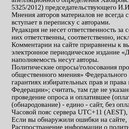
5325/2012) председательствующего И.И
Мнения авторов материалов не всегда 
вступает в переписку с авторами.
Редакция не несет ответственность за
них ответственны, соответственно, иск
Комментарии на сайте приравнены к в
электронное периодическое издание «Д
наполняемость несут авторы.
Политические опросы/голосования пров
общественного мнения» Федерального з
гарантиях избирательных прав и права
Федерации»; считать, там где не указан
проведение опроса и оплатившее (опл
(обнародование) - едино - сайт, без опл
Часовой пояс сервера UTC+11 (AEST),
Если вы обнаружили ошибки на сайте,
Распространение информации о полити