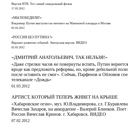
Версия НТВ. Тот самый скандальный фильм
17.03.2012
«МЫ ПОБЕДИЛИ!»
Владимир Путин выступил на митинге на Манежной площади в Москве
05.03.2012
«РОССИЯ БЕЗ ПУТИНА?»
Вариант развития событий. Авторская версия. ВИДЕО
02.03.2012
«ДМИТРИЙ АНАТОЛЬЕВИЧ, ТАК НЕЛЬЗЯ!»
«Даже стрелки часов не повернуты вспять, Путин вернется,
вроде как предложить реформы, но, кроме дебильной пол
после оставить не смог». Собчак, Парфенов и Обломов спе
телеканале «Дождь»
01.03.2012
АРТИСТ, КОТОРЫЙ ТЕПЕРЬ ЖИВЕТ НА КРЫШЕ
«Хабаровские огни», муз. Ю.Владимирова, сл. Г.Буравлева
Вячеслав Захаров, на аккордеоне - Валерий Блинков. Поет
России Вячеслав Кринов. г. Хабаровск. ВИДЕО
07.02.2012