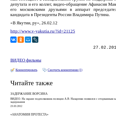
депутата и его коллег, видео-обращение Афанасия Ма
его московскими друзьями в аппарат председате
кандидата в Президенты России Владимира Путина.
«В Якутии, ру», 26.02.12
http://www.v-yakutia.ru/?id=21125
27.02.20
ВИДЕО фильмы
Комментировать
Смотреть комментарии (1)
Читайте также
ЗАДЕРЖАНИЕ ВОРСИНА
ВИДЕО. На экране подполковник полиции А.В. Назаренко появился с оторванным 
задержания
23.03.2012
«АНАТОМИЯ ПРОТЕСТА»