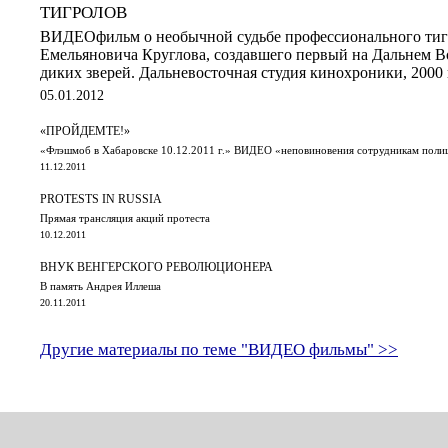
ТИГРОЛОВ
ВИДЕОфильм о необычной судьбе профессионального тиг
Емельяновича Круглова, создавшего первый на Дальнем В
диких зверей. Дальневосточная студия кинохроники, 2000 
05.01.2012
«ПРОЙДЕМТЕ!»
«Флэшмоб в Хабаровске 10.12.2011 г.» ВИДЕО «неповиновения сотрудникам поли
11.12.2011
PROTESTS IN RUSSIA
Прямая трансляция акций протеста
10.12.2011
ВНУК ВЕНГЕРСКОГО РЕВОЛЮЦИОНЕРА
В память Андрея Иллеша
20.11.2011
Другие материалы по теме "ВИДЕО фильмы" >>