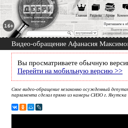
Главная
Разделы
Архив
Коммен
Приглашаем к о
Надоела рек
расширенный пои
Видео-обращение Афанасия Максимо
Вы просматриваете обычную версию
Перейти на мобильную версию >>
Свое видео-обращение незаконно осужденный депута
парламента сделал прямо из камеры СИЗО г. Якутска