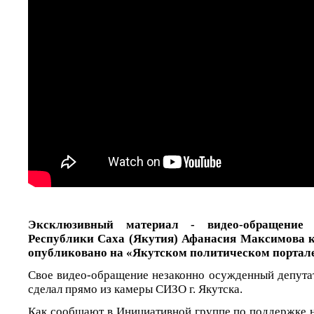
Эксклюзивный материал - видео-обращение 
Республики Саха (Якутия) Афанасия Максимова к
опубликовано на «Якутском политическом портале
Свое видео-обращение незаконно осужденный депутат
сделал прямо из камеры СИЗО г. Якутска.
Как сообщают в Инициативной группе по поддержке 