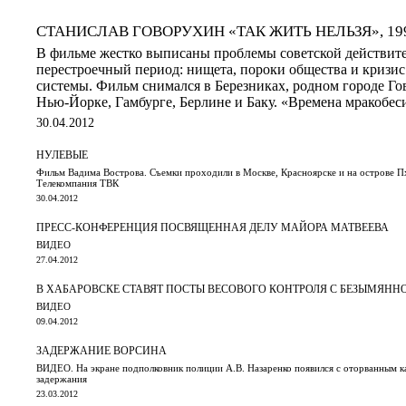
СТАНИСЛАВ ГОВОРУХИН «ТАК ЖИТЬ НЕЛЬЗЯ», 19
В фильме жестко выписаны проблемы советской действите
перестроечный период: нищета, пороки общества и кризис
системы. Фильм снимался в Березниках, родном городе Го
Нью-Йорке, Гамбурге, Берлине и Баку. «Времена мракобесия
30.04.2012
НУЛЕВЫЕ
Фильм Вадима Вострова. Съемки проходили в Москве, Красноярске и на острове Пх
Телекомпания ТВК
30.04.2012
ПРЕСС-КОНФЕРЕНЦИЯ ПОСВЯЩЕННАЯ ДЕЛУ МАЙОРА МАТВЕЕВА
ВИДЕО
27.04.2012
В ХАБАРОВСКЕ СТАВЯТ ПОСТЫ ВЕСОВОГО КОНТРОЛЯ С БЕЗЫМЯНН
ВИДЕО
09.04.2012
ЗАДЕРЖАНИЕ ВОРСИНА
ВИДЕО. На экране подполковник полиции А.В. Назаренко появился с оторванным 
задержания
23.03.2012