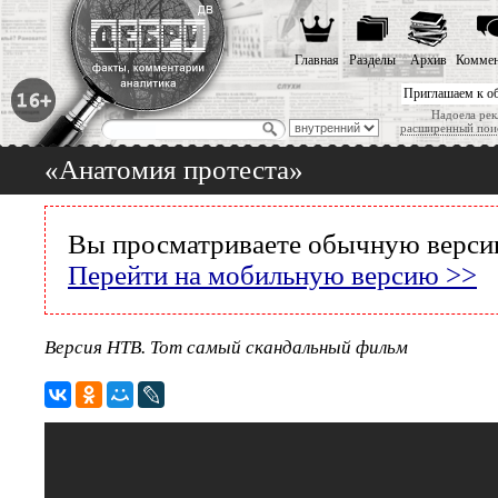
Главная
Разделы
Архив
Коммен
Приглашаем к о
Надоела рек
расширенный пои
«Анатомия протеста»
Вы просматриваете обычную версию
Перейти на мобильную версию >>
Версия НТВ. Тот самый скандальный фильм