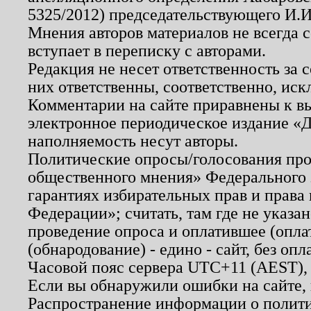
5325/2012) председательствующего И.И
Мнения авторов материалов не всегда 
вступает в переписку с авторами.
Редакция не несет ответственность за
них ответственны, соответственно, иск
Комментарии на сайте приравнены к в
электронное периодическое издание «Д
наполняемость несут авторы.
Политические опросы/голосования пров
общественного мнения» Федерального з
гарантиях избирательных прав и права
Федерации»; считать, там где не указан
проведение опроса и оплатившее (опл
(обнародование) - едино - сайт, без опл
Часовой пояс сервера UTC+11 (AEST),
Если вы обнаружили ошибки на сайте,
Распространение информации о полити