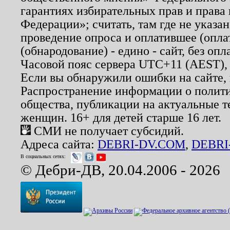
гарантиях избирательных прав и права
Федерации»; считать, там где не указан
проведение опроса и оплатившее (опл
(обнародование) - едино - сайт, без опл
Часовой пояс сервера UTC+11 (AEST),
Если вы обнаружили ошибки на сайте,
Распространение информации о полити
общества, публикации на актуальные 
женщин. 16+ для детей старше 16 лет.
СМИ не получает субсидий.
Адреса сайта:
DEBRI-DV.COM
,
DEBRI
В социальных сетях:
© Дебри-ДВ, 20.04.2006 - 2026