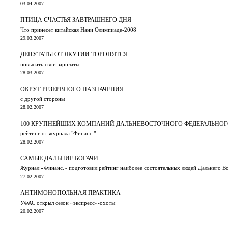
03.04.2007
ПТИЦА СЧАСТЬЯ ЗАВТРАШНЕГО ДНЯ
Что принесет китайская Нани Олимпиаде-2008
29.03.2007
ДЕПУТАТЫ ОТ ЯКУТИИ ТОРОПЯТСЯ
повысить свои зарплаты
28.03.2007
ОКРУГ РЕЗЕРВНОГО НАЗНАЧЕНИЯ
с другой стороны
28.02.2007
100 КРУПНЕЙШИХ КОМПАНИЙ ДАЛЬНЕВОСТОЧНОГО ФЕДЕРАЛЬНОГ
рейтинг от журнала "Финанс."
28.02.2007
САМЫЕ ДАЛЬНИЕ БОГАЧИ
Журнал «Финанс.» подготовил рейтинг наиболее состоятельных людей Дальнего В
27.02.2007
АНТИМОНОПОЛЬНАЯ ПРАКТИКА
УФАС открыл сезон «экспресс»-охоты
20.02.2007