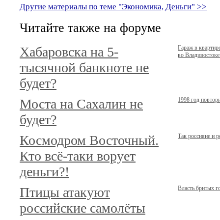
Другие материалы по теме "Экономика, Деньги" >>
Читайте также на форуме
Хабаровска на 5-
Гараж в кварти
во Владивостоке.
тысячной банкноте не
будет?
Моста на Сахалин не
1998 год повтор
будет?
Космодром Восточный.
Так россияне и 
Кто всё-таки ворует
деньги?!
Птицы атакуют
Власть бритых г
российские самолёты