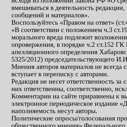
исходя из положений Закона РФ «О ср
вмешиваться в деятельность редакции, 
сообщений и материалов».
Воспользуйтесь «Правом на ответ» (ст
«В соответствии с положением ч.3 ст.
морального вреда подлежит возложению
опровержения, в порядке ч.2 ст.152 ГК 
апелляционного определения Хабаровско
5325/2012) председательствующего И.И
Мнения авторов материалов не всегда 
вступает в переписку с авторами.
Редакция не несет ответственность за
них ответственны, соответственно, иск
Комментарии на сайте приравнены к в
электронное периодическое издание «Д
наполняемость несут авторы.
Политические опросы/голосования пров
общественного мнения» Федерального з