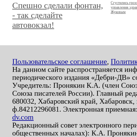
Спешно сделали фонтан,
Сгустились гроз
управления здр
Жуковым
- так сделайте
автовокзал!
Пользовательское соглашение
,
Политик
На данном сайте распространяется ин
периодического издания «Дебри-ДВ» с
Учредитель: Пронякин К.А. (член Союз
Союза писателей России). Главный ред
680032, Хабаровский край, Хабаровск, п
ф.84212296081. Электронная приемная
dv.com
Редакционный совет электронного пер
общественных началах): К.А. Проняки