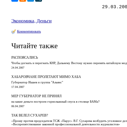
29.03.20
Экономика, Деньги
Комментировать
Читайте также
РАСПОЯСАЛИСЬ
Чтобы догнать и перегнать КНР, Дальнему Востоку нужно перенять китайскую мод
24.04.2007
ХАБАРОВЧАНЕ ПРОЛЕТАЮТ МИМО ХАБА
Губернатор Ишаев и группа "Альянс"
17.04.2007
МЕР ГУБЕРНАТОР НЕ ПРИНЯЛ
на какие деньги построен горнолыжный спуск в столице БАМа?
06.04.2007
ТАК ВЕЛЕЛ СУХАРЕВ?
«Прошу против председателя ТСЖ «Парус» В.Г. Сухарева возбудить уголовное дел
«Воспрепятствование законной профессиональной деятельности журналистов»