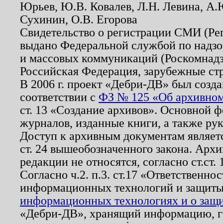
Юрьев, Ю.В. Ковалев, Л.Н. Левина, А.
Сухинин, О.В. Егорова
Свидетельство о регистрации СМИ (Р
выдано Федеральной службой по надзо
и массовых коммуникаций (Роскомнадзо
Российская Федерация, зарубежные ст
В 2006 г. проект «Дебри-ДВ» был созда
соответствии с
ФЗ № 125 «Об архивном
ст. 13 «Создание архивов». Основной ф
журналов, изданные книги, а также ру
Доступ к архивным документам являетс
ст. 24 вышеобозначенного закона. Арх
редакции не относятся, согласно ст.ст. 
Согласно ч.2. п.3. ст.17 «Ответственн
информационных технологий и защит
информационных технологиях и о защит
«Дебри-ДВ», хранящий информацию, гр