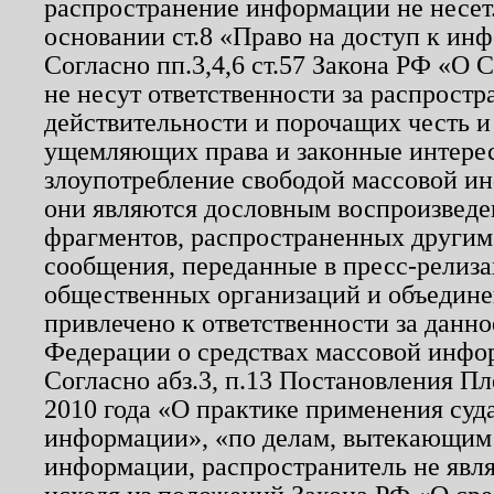
распространение информации не несет.
основании ст.8 «Право на доступ к ин
Согласно пп.3,4,6 ст.57 Закона РФ «О
не несут ответственности за распрост
действительности и порочащих честь и
ущемляющих права и законные интере
злоупотребление свободой массовой ин
они являются дословным воспроизведе
фрагментов, распространенных другим
сообщения, переданные в пресс-релиза
общественных организаций и объединен
привлечено к ответственности за данн
Федерации о средствах массовой инфо
Согласно абз.3, п.13 Постановления П
2010 года «О практике применения суд
информации», «по делам, вытекающим
информации, распространитель не явл