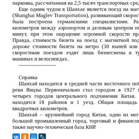
парковка, рассчитанная на 2,5 тысяч транспортных сре
Еще одним чудом в Шанхае является поезд на ма
(Shanghai Maglev Transportation), развивающий скорос
была построена германскими специалистами. Ра
километров между аэропортом и деловым центром по
минут, при этом ощущение огромной скорости прак
Правда, стоимость билета на поезд с магнитной по
дороже стоимости билета на метро (30 юаней или 
скоростным поездом ездят лишь бизнесмены и ту
машинах и велосипедах.
--------------------
Справка
Шанхай находится в средней части восточного поб
реки Янцзы. Первоначально стал городом в 1927 г
четырех городов центрального подчинения Китая.
находятся 18 районов и 1 уезд. Общая площадь
квадратных километров.
Шанхай – крупнейший город Китая, один из мег
большой промышленный город, торговый и финансов
также научно-техническая база КНР.