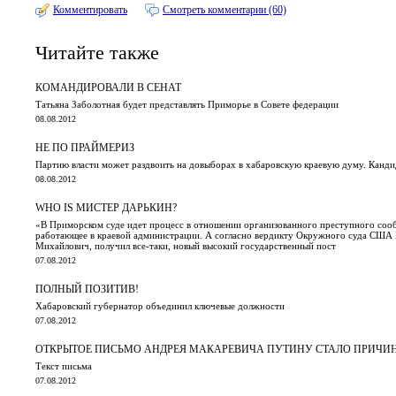
Комментировать
Смотреть комментарии (60)
Читайте также
КОМАНДИРОВАЛИ В СЕНАТ
Татьяна Заболотная будет представлять Приморье в Совете федерации
08.08.2012
НЕ ПО ПРАЙМЕРИЗ
Партию власти может раздвоить на довыборах в хабаровскую краевую думу. Канди
08.08.2012
WHO IS МИСТЕР ДАРЬКИН?
«В Приморском суде идет процесс в отношении организованного преступного сообще
работающее в краевой администрации. А согласно вердикту Окружного суда США 
Михайлович, получил все-таки, новый высокий государственный пост
07.08.2012
ПОЛНЫЙ ПОЗИТИВ!
Хабаровский губернатор объединил ключевые должности
07.08.2012
ОТКРЫТОЕ ПИСЬМО АНДРЕЯ МАКАРЕВИЧА ПУТИНУ СТАЛО ПРИЧИНО
Текст письма
07.08.2012