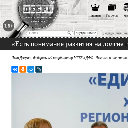
Главная
Разделы
Ар
расширенный пои
«Есть понимание развития на долгие 
Иван Джуляк, федеральный координатор МГЕР в ДФО: Немного о нас, чиновн