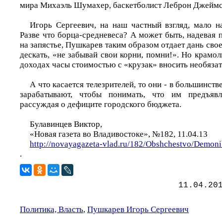
мира Михаэль Шумахер, баскетболист Леброн Джеймс
Игорь Сергеевич, на наш частный взгляд, мало н
Разве что борца-средневеса? А может быть, надевая п
на запястье, Пушкарев таким образом отдает дань св
дескать, «не забывай свои корни, помни!». Но крамол
доходах часы стоимостью с «крузак» вносить необяз
А что касается телезрителей, то они - в большинст
зарабатывают, чтобы понимать, что им предъявл
рассуждая о дефиците городского бюджета.
Булавинцев Виктор,
«Новая газета во Владивостоке», №182, 11.04.13
http://novayagazeta-vlad.ru/182/Obshchestvo/Demoni
.
11.04.20
Политика, Власть
,
Пушкарев Игорь Сергеевич