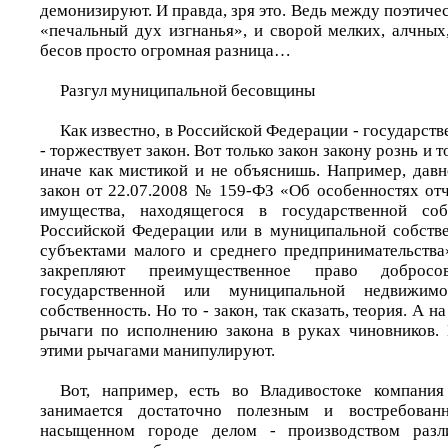
демонизируют. И правда, зря это. Ведь между поэтич
«печальный дух изгнанья», и сворой мелких, алчны
бесов просто огромная разница…
Разгул муниципальной бесовщины
Как известно, в Российской Федерации - государств
- торжествует закон. Вот только закон закону рознь и 
иначе как мистикой и не объяснишь. Например, дав
закон от 22.07.2008 № 159-ФЗ «Об особенностях о
имущества, находящегося в государственной соб
Российской Федерации или в муниципальной собств
субъектами малого и среднего предпринимательства
закрепляют преимущественное право добросов
государственной или муниципальной недвижим
собственность. Но то - закон, так сказать, теория. А н
рычаги по исполнению закона в руках чиновников.
этими рычагами манипулируют.
Вот, например, есть во Владивостоке компан
занимается достаточно полезным и востребован
насыщенном городе делом - производством разл