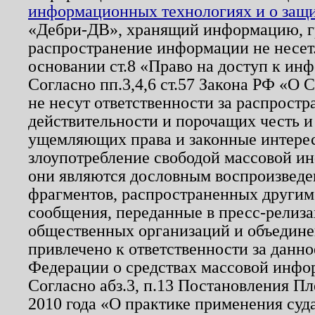
информационных технологиях и о защит
«Дебри-ДВ», хранящий информацию, гр
распространение информации не несет.
основании ст.8 «Право на доступ к ин
Согласно пп.3,4,6 ст.57 Закона РФ «О
не несут ответственности за распрост
действительности и порочащих честь и
ущемляющих права и законные интере
злоупотребление свободой массовой ин
они являются дословным воспроизведе
фрагментов, распространенных другим
сообщения, переданные в пресс-релиза
общественных организаций и объединен
привлечено к ответственности за данн
Федерации о средствах массовой инфо
Согласно абз.3, п.13 Постановления П
2010 года «О практике применения суд