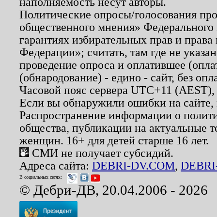
наполняемость несут авторы.
Политические опросы/голосования пров
общественного мнения» Федерального з
гарантиях избирательных прав и права
Федерации»; считать, там где не указан
проведение опроса и оплатившее (опл
(обнародование) - едино - сайт, без опл
Часовой пояс сервера UTC+11 (AEST),
Если вы обнаружили ошибки на сайте,
Распространение информации о полити
общества, публикации на актуальные 
женщин. 16+ для детей старше 16 лет.
СМИ не получает субсидий.
Адреса сайта:
DEBRI-DV.COM
,
DEBRI
В социальных сетях:
© Дебри-ДВ, 20.04.2006 - 2026