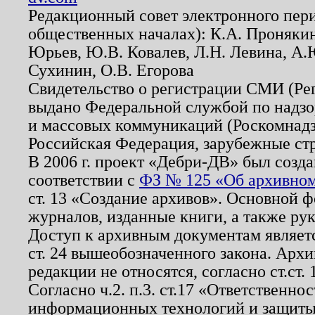
Редакционный совет электронного пер
общественных началах): К.А. Проняки
Юрьев, Ю.В. Ковалев, Л.Н. Левина, А.
Сухинин, О.В. Егорова
Свидетельство о регистрации СМИ (Р
выдано Федеральной службой по надзо
и массовых коммуникаций (Роскомнадзо
Российская Федерация, зарубежные ст
В 2006 г. проект «Дебри-ДВ» был созда
соответствии с
ФЗ № 125 «Об архивном
ст. 13 «Создание архивов». Основной ф
журналов, изданные книги, а также ру
Доступ к архивным документам являетс
ст. 24 вышеобозначенного закона. Арх
редакции не относятся, согласно ст.ст. 
Согласно ч.2. п.3. ст.17 «Ответственн
информационных технологий и защит