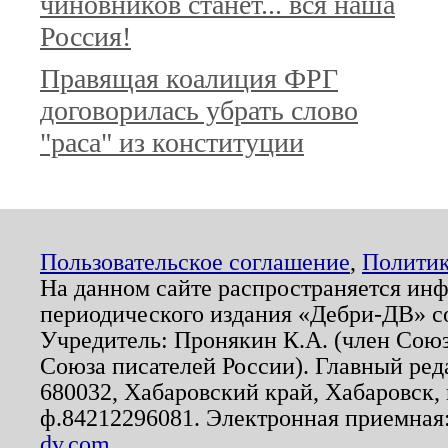
чиновников станет... вся наша
Россия!
Правящая коалиция ФРГ
договорилась убрать слово
"раса" из конституции
Пользовательское соглашение
,
Политик
На данном сайте распространяется ин
периодического издания «Дебри-ДВ» с
Учредитель: Пронякин К.А. (член Союз
Союза писателей России). Главный ред
680032, Хабаровский край, Хабаровск, п
ф.84212296081. Электронная приемная
dv.com