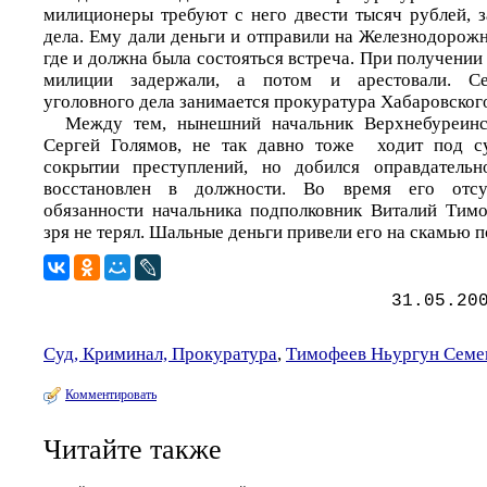
милиционеры требуют с него двести тысяч рублей, з
дела. Ему дали деньги и отправили на Железнодорож
где и должна была состояться встреча. При получении
милиции задержали, а потом и арестовали. Се
уголовного дела занимается прокуратура Хабаровского
Между тем, нынешний начальник Верхнебуреин
Сергей Голямов, не так давно тоже ходит под с
сокрытии преступлений, но добился оправдатель
восстановлен в должности. Во время его отсу
обязанности начальника подполковник Виталий Тим
зря не терял. Шальные деньги привели его на скамью 
31.05.20
Суд, Криминал, Прокуратура
,
Тимофеев Ньургун Семе
Комментировать
Читайте также