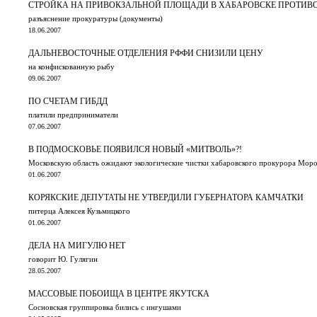
СТРОЙКА НА ПРИВОКЗАЛЬНОЙ ПЛОЩАДИ В ХАБАРОВСКЕ ПРОТИВ
разъяснение прокуратуры (документы)
18.06.2007
ДАЛЬНЕВОСТОЧНЫЕ ОТДЕЛЕНИЯ РФФИ СНИЗИЛИ ЦЕНУ
на конфискованную рыбу
09.06.2007
ПО СЧЕТАМ ГИБДД
платили предприниматели
07.06.2007
В ПОДМОСКОВЬЕ ПОЯВИЛСЯ НОВЫЙ «МИТВОЛЬ»?!
Московскую область ожидают экологические чистки хабаровского прокурора Моро
01.06.2007
КОРЯКСКИЕ ДЕПУТАТЫ НЕ УТВЕРДИЛИ ГУБЕРНАТОРА КАМЧАТКИ
питерца Алексея Кузьмицкого
01.06.2007
ДЕЛА НА МИГУЛЮ НЕТ
говорит Ю. Гулягин
28.05.2007
МАССОВЫЕ ПОБОИЩА В ЦЕНТРЕ ЯКУТСКА
Сосновская группировка бились с ингушами