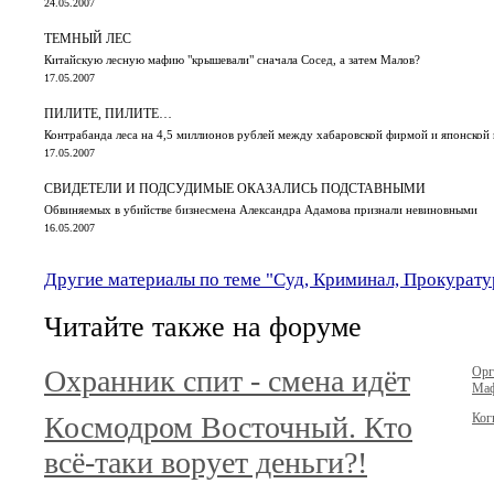
24.05.2007
ТЕМНЫЙ ЛЕС
Китайскую лесную мафию "крышевали" сначала Сосед, а затем Малов?
17.05.2007
ПИЛИТЕ, ПИЛИТЕ…
Контрабанда леса на 4,5 миллионов рублей между хабаровской фирмой и японской
17.05.2007
СВИДЕТЕЛИ И ПОДСУДИМЫЕ ОКАЗАЛИСЬ ПОДСТАВНЫМИ
Обвиняемых в убийстве бизнесмена Александра Адамова признали невиновными
16.05.2007
Другие материалы по теме "Суд, Криминал, Прокурату
Читайте также на форуме
Охранник спит - смена идёт
Орг
Маф
Космодром Восточный. Кто
Ког
всё-таки ворует деньги?!