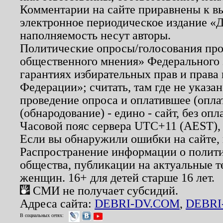
Комментарии на сайте приравнены к в
электронное периодическое издание «Д
наполняемость несут авторы.
Политические опросы/голосования пров
общественного мнения» Федерального з
гарантиях избирательных прав и права
Федерации»; считать, там где не указан
проведение опроса и оплатившее (опл
(обнародование) - едино - сайт, без опл
Часовой пояс сервера UTC+11 (AEST),
Если вы обнаружили ошибки на сайте,
Распространение информации о полити
общества, публикации на актуальные 
женщин. 16+ для детей старше 16 лет.
СМИ не получает субсидий.
Адреса сайта:
DEBRI-DV.COM
,
DEBRI
В социальных сетях: