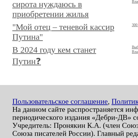
сирота нуждаюсь в
Вла
приобретении жилья
"Мой отец – теневой кассир
300
Путина"
В 2024 году кем станет
Выб
Вла
Путин❓
Пользовательское соглашение
,
Политик
На данном сайте распространяется ин
периодического издания «Дебри-ДВ» с
Учредитель: Пронякин К.А. (член Союз
Союза писателей России). Главный ред