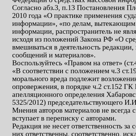
Согласно абз.3, п.13 Постановления П
2010 года «О практике применения суд
информации», «по делам, вытекающим
информации, распространитель не явл
исходя из положений Закона РФ «О ср
вмешиваться в деятельность редакции, 
сообщений и материалов».
Воспользуйтесь «Правом на ответ» (ст
«В соответствии с положением ч.3 ст.
морального вреда подлежит возложению
опровержения, в порядке ч.2 ст.152 ГК 
апелляционного определения Хабаровско
5325/2012) председательствующего И.И
Мнения авторов материалов не всегда 
вступает в переписку с авторами.
Редакция не несет ответственность за
них ответственны, соответственно, иск