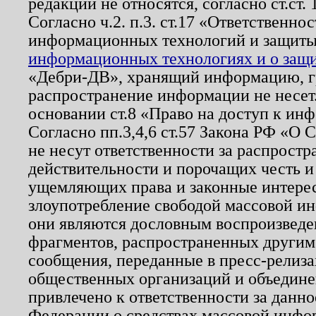
редакции не относятся, согласно ст.ст. 
Согласно ч.2. п.3. ст.17 «Ответственн
информационных технологий и защит
информационных технологиях и о защит
«Дебри-ДВ», хранящий информацию, гр
распространение информации не несет.
основании ст.8 «Право на доступ к ин
Согласно пп.3,4,6 ст.57 Закона РФ «О
не несут ответственности за распрост
действительности и порочащих честь и
ущемляющих права и законные интере
злоупотребление свободой массовой ин
они являются дословным воспроизведе
фрагментов, распространенных другим
сообщения, переданные в пресс-релиза
общественных организаций и объединен
привлечено к ответственности за данн
Федерации о средствах массовой инфо