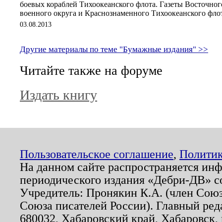
боевых кораблей Тихоокеанского флота. Газеты Восточног
военного округа и Краснознаменного Тихоокеанского флота 
03.08.2013
Другие материалы по теме "Бумажные издания" >>
Читайте также на форуме
Издать книгу
Пользовательское соглашение
,
Политик
На данном сайте распространяется ин
периодического издания «Дебри-ДВ» с
Учредитель: Пронякин К.А. (член Союз
Союза писателей России). Главный ред
680032, Хабаровский край, Хабаровск, п