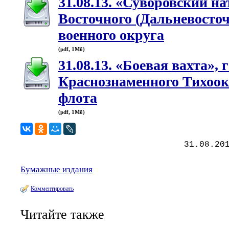
31.08.13. «Суворовский на
Восточного (Дальневосточ
военного округа
(pdf, 1Мб)
31.08.13. «Боевая вахта», 
Краснознаменного Тихоок
флота
(pdf, 1Мб)
31.08.20
Бумажные издания
Комментировать
Читайте также