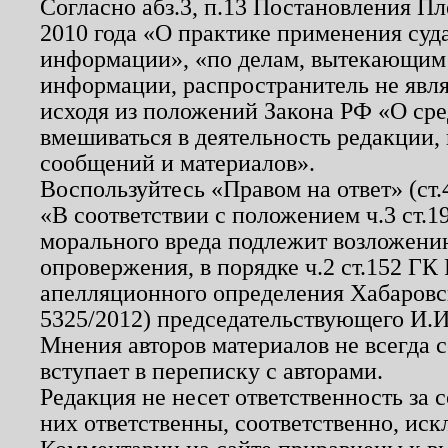
Согласно абз.3, п.13 Постановления П
2010 года «О практике применения суд
информации», «по делам, вытекающим
информации, распространитель не явл
исходя из положений Закона РФ «О ср
вмешиваться в деятельность редакции, 
сообщений и материалов».
Воспользуйтесь «Правом на ответ» (ст
«В соответствии с положением ч.3 ст.
морального вреда подлежит возложению
опровержения, в порядке ч.2 ст.152 ГК 
апелляционного определения Хабаровско
5325/2012) председательствующего И.И
Мнения авторов материалов не всегда 
вступает в переписку с авторами.
Редакция не несет ответственность за
них ответственны, соответственно, иск