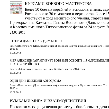
КУРСАМИ БОЕВОГО МАСТЕРСТВА
Более 50 боевых кораблей и вспомогательных суд
России, около 30 самолетов и вертолетов, более 
участвуют в ходе масштабного учения, стартовавш
Приморье и на Камчатке. Газеты Восточного (Дальневосто
и Краснознаменного Тихоокеанского флота за 24 августа 20
24.08.2013
СТРОИМ ДАМБЫ, НАВОДИМ МОСТЫ
Газеты Восточного (Дальневосточного) военного округа и Краснознаменного Тихоо
2013 г.
17.08.2013
МЭР АЛЕКСЕЕВ ГАРАНТИРУЕТ ВОВРЕМЯ ОСВОИТЬ 1,5 МЛРД ВЫДЕЛ
БЛАГОУСТРОЙСТВО
Газета «Общество и власть. Час Пик» №3(59), август 2013 года
16.08.2013
ОДИН ДЕНЬ ИЗ ЖИЗНИ АЭРОДРОМА
Газеты Восточного (Дальневосточного) военного округа и Краснознаменного Тихоо
2013 г.
10.08.2013
РУМБАМИ МИРА И ВЗАИМОДЕЙСТВИЯ
Несколько месяцев успешно решает учебно-боевые задачи 