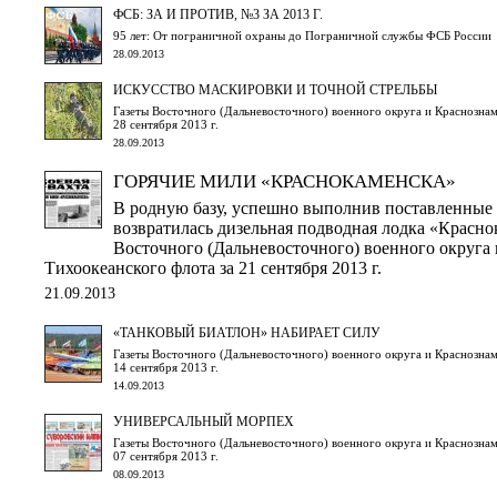
ФСБ: ЗА И ПРОТИВ, №3 ЗА 2013 Г.
95 лет: От пограничной охраны до Пограничной службы ФСБ России
28.09.2013
ИСКУССТВО МАСКИРОВКИ И ТОЧНОЙ СТРЕЛЬБЫ
Газеты Восточного (Дальневосточного) военного округа и Краснознам
28 сентября 2013 г.
28.09.2013
ГОРЯЧИЕ МИЛИ «КРАСНОКАМЕНСКА»
В родную базу, успешно выполнив поставленные з
возвратилась дизельная подводная лодка «Красно
Восточного (Дальневосточного) военного округа
Тихоокеанского флота за 21 сентября 2013 г.
21.09.2013
«ТАНКОВЫЙ БИАТЛОН» НАБИРАЕТ СИЛУ
Газеты Восточного (Дальневосточного) военного округа и Краснознам
14 сентября 2013 г.
14.09.2013
УНИВЕРСАЛЬНЫЙ МОРПЕХ
Газеты Восточного (Дальневосточного) военного округа и Краснознам
07 сентября 2013 г.
08.09.2013