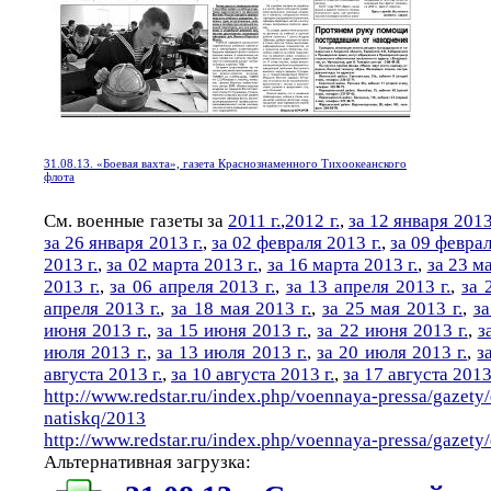
31.08.13. «Боевая вахта», газета Краснознаменного Тихоокеанского
флота
См. военные газеты за
2011 г.
,
2012 г.
,
за 12 января 2013
за 26 января 2013 г.
,
за 02 февраля 2013 г.
,
за 09 феврал
2013 г.
,
за 02 марта 2013 г.
,
за 16 марта 2013 г.
,
за 23 ма
2013 г.
,
за 06 апреля 2013 г.
,
за 13 апреля 2013 г.
,
за 
апреля 2013 г.
,
за 18 мая 2013 г.
,
за 25 мая 2013 г.
,
за
июня 2013 г.
,
за 15 июня 2013 г.
,
за 22 июня 2013 г.
,
з
июля 2013 г.
,
за 13 июля 2013 г.
,
за 20 июля 2013 г.
,
з
августа 2013 г.
,
за 10 августа 2013 г.
,
за 17 августа 2013 
http://www.redstar.ru/index.php/voennaya-pressa/gazety
natiskq/2013
http://www.redstar.ru/index.php/voennaya-pressa/gazet
Альтернативная загрузка: