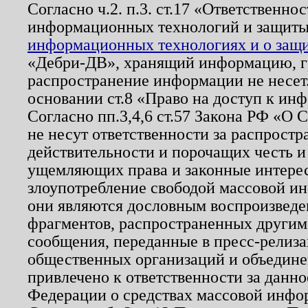
Согласно ч.2. п.3. ст.17 «Ответственн
информационных технологий и защит
информационных технологиях и о защит
«Дебри-ДВ», хранящий информацию, гр
распространение информации не несет.
основании ст.8 «Право на доступ к ин
Согласно пп.3,4,6 ст.57 Закона РФ «О
не несут ответственности за распрост
действительности и порочащих честь и
ущемляющих права и законные интере
злоупотребление свободой массовой ин
они являются дословным воспроизведе
фрагментов, распространенных другим
сообщения, переданные в пресс-релиза
общественных организаций и объединен
привлечено к ответственности за данн
Федерации о средствах массовой инфо