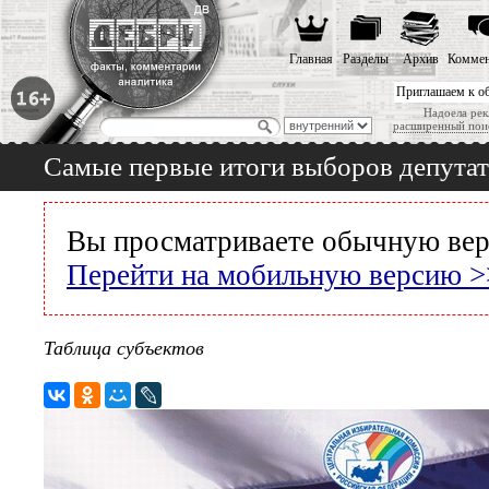
Главная
Разделы
Архив
Коммен
Приглашаем к о
Надоела рек
расширенный пои
Самые первые итоги выборов депута
Вы просматриваете обычную вер
Перейти на мобильную версию >
Таблица субъектов