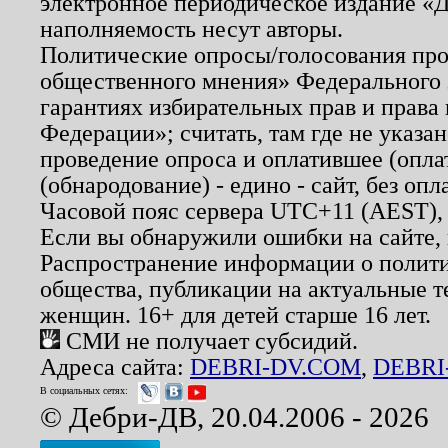
электронное периодическое издание «Д
наполняемость несут авторы.
Политические опросы/голосования пров
общественного мнения» Федерального з
гарантиях избирательных прав и права
Федерации»; считать, там где не указан
проведение опроса и оплатившее (опл
(обнародование) - едино - сайт, без опл
Часовой пояс сервера UTC+11 (AEST),
Если вы обнаружили ошибки на сайте,
Распространение информации о полити
общества, публикации на актуальные 
женщин. 16+ для детей старше 16 лет.
СМИ не получает субсидий.
Адреса сайта:
DEBRI-DV.COM
,
DEBRI
В социальных сетях:
© Дебри-ДВ, 20.04.2006 - 2026