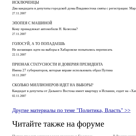
ИСКЛЮЧЕНЦЫ
Два кандидата в депутаты городской думы Владивостока сняты с регистрации: Мар
27.11.2007
ЭПОПЕЯ С МАШИНОЙ
Кому принадлежат автомобили Н. Колесова?
27.11.2007
ГОЛОСУЙ, А ТО ПОПАДАЕШЬ
Не желающих идти на выборы в Хабаровске попытались переписать
22.11.2007
ПРИЗНАК СТАТУСНОСТИ И ДОВЕРИЯ ПРЕЗИДЕНТА
Имена 27 губернаторов, которые вправе использовать образ Путина
10.11.2007
СКОЛЬКО МИЛЛИОНЕРОВ ИДЕТ НА ВЫБОРЫ?
Кандидат в депутаты от Дальнего Востока имеет квартиру в Испании, ездит на «Ха
02.11.2007
Другие материалы по теме "Политика, Власть" >>
Читайте также на форуме