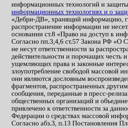
информационных технологий и защит
информационных технологиях и о защит
«Дебри-ДВ», хранящий информацию, гр
распространение информации не несет.
основании ст.8 «Право на доступ к ин
Согласно пп.3,4,6 ст.57 Закона РФ «О
не несут ответственности за распрост
действительности и порочащих честь и
ущемляющих права и законные интере
злоупотребление свободой массовой ин
они являются дословным воспроизведе
фрагментов, распространенных другим
сообщения, переданные в пресс-релиза
общественных организаций и объединен
привлечено к ответственности за данн
Федерации о средствах массовой инфо
Согласно абз.3, п.13 Постановления П