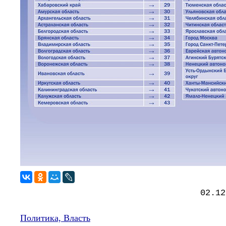
02.12
Политика, Власть