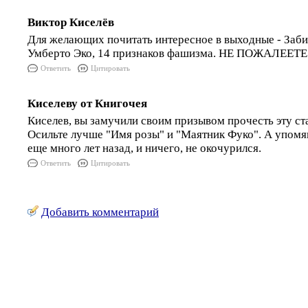
Виктор Киселёв
Для желающих почитать интересное в выходные - Заби
Умберто Эко, 14 признаков фашизма. НЕ ПОЖАЛЕЕТЕ!
Ответить
Цитировать
Киселеву от Книгочея
Киселев, вы замучили своим призывом прочесть эту ст
Осильте лучше "Имя розы" и "Маятник Фуко". А упомя
еще много лет назад, и ничего, не окочурился.
Ответить
Цитировать
Добавить комментарий