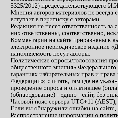
5325/2012) председательствующего И.И
Мнения авторов материалов не всегда 
вступает в переписку с авторами.
Редакция не несет ответственность за
них ответственны, соответственно, иск
Комментарии на сайте приравнены к в
электронное периодическое издание «Д
наполняемость несут авторы.
Политические опросы/голосования пров
общественного мнения» Федерального з
гарантиях избирательных прав и права
Федерации»; считать, там где не указан
проведение опроса и оплатившее (опл
(обнародование) - едино - сайт, без опл
Часовой пояс сервера UTC+11 (AEST),
Если вы обнаружили ошибки на сайте,
Распространение информации о полити