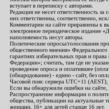
вступает в переписку с авторами.
Редакция не несет ответственность за
них ответственны, соответственно, иск
Комментарии на сайте приравнены к в
электронное периодическое издание «Д
наполняемость несут авторы.
Политические опросы/голосования пров
общественного мнения» Федерального з
гарантиях избирательных прав и права
Федерации»; считать, там где не указан
проведение опроса и оплатившее (опл
(обнародование) - едино - сайт, без опл
Часовой пояс сервера UTC+11 (AEST),
Если вы обнаружили ошибки на сайте,
Распространение информации о полити
общества, публикации на актуальные 
женщин. 16+ для детей старше 16 лет.