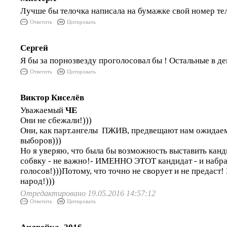
Лучше бы телочка написала на бумажке свой номер те
Ответить
Цитировать
Сергей
Я бы за порнозвезду проголосовал бы ! Остальные в де
Ответить
Цитировать
Виктор Киселёв
Уважаемый
ЧЕ
Они не сбежали!)))
Они, как парт.ангелы ПЖИВ, предвещают нам ожидае
выборов)))
Но я уверяю, что была бы возможность выставить канд
собвку - не важно!- ИМЕННО ЭТОТ кандидат - и набр
голосов!)))Потому, что точно не сворует и не предаст
народ!)))
Отредактировано 19.05.2016 14:57:12
Ответить
Цитировать