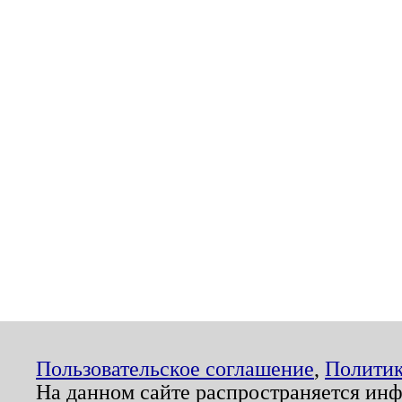
Пользовательское соглашение
,
Политик
На данном сайте распространяется ин