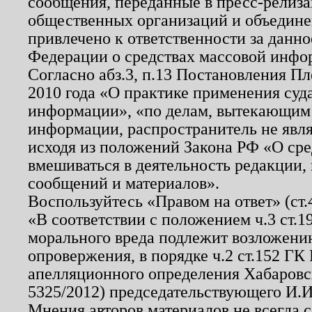
сообщения, переданные в пресс-релиза
общественных организаций и объединен
привлечено к ответственности за данн
Федерации о средствах массовой инфо
Согласно абз.3, п.13 Постановления П
2010 года «О практике применения суд
информации», «по делам, вытекающим
информации, распространитель не явл
исходя из положений Закона РФ «О ср
вмешиваться в деятельность редакции, 
сообщений и материалов».
Воспользуйтесь «Правом на ответ» (ст
«В соответствии с положением ч.3 ст.
морального вреда подлежит возложению
опровержения, в порядке ч.2 ст.152 ГК 
апелляционного определения Хабаровско
5325/2012) председательствующего И.И
Мнения авторов материалов не всегда 