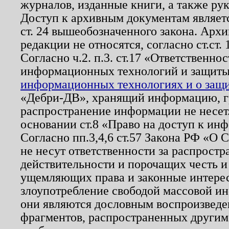
журналов, изданные книги, а также ру
Доступ к архивным документам являетс
ст. 24 вышеобозначенного закона. Арх
редакции не относятся, согласно ст.ст. 
Согласно ч.2. п.3. ст.17 «Ответственн
информационных технологий и защит
информационных технологиях и о защит
«Дебри-ДВ», хранящий информацию, гр
распространение информации не несет.
основании ст.8 «Право на доступ к ин
Согласно пп.3,4,6 ст.57 Закона РФ «О
не несут ответственности за распрост
действительности и порочащих честь и
ущемляющих права и законные интере
злоупотребление свободой массовой ин
они являются дословным воспроизведе
фрагментов, распространенных другим