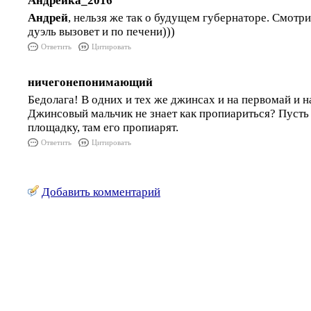
Андрейка_2016
Андрей
, нельзя же так о будущем губернаторе. Смотрит
дуэль вызовет и по печени)))
Ответить
Цитировать
ничегонепонимающий
Бедолага! В одних и тех же джинсах и на первомай и н
Джинсовый мальчик не знает как пропиариться? Пусть
площадку, там его пропиарят.
Ответить
Цитировать
Добавить комментарий