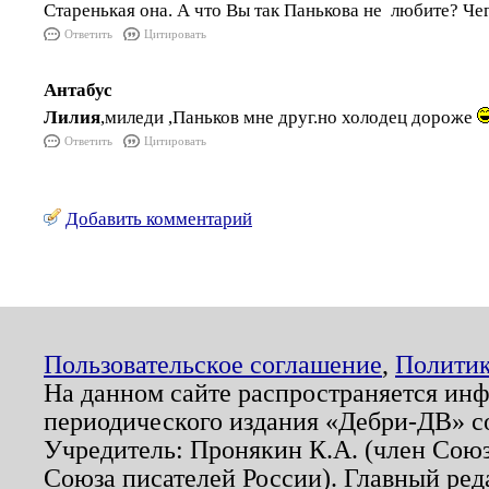
Старенькая она. А что Вы так Панькова не любите? Чег
Ответить
Цитировать
Антабус
Лилия
,миледи ,Паньков мне друг.но холодец дороже
Ответить
Цитировать
Добавить комментарий
Пользовательское соглашение
,
Политик
На данном сайте распространяется ин
периодического издания «Дебри-ДВ» с
Учредитель: Пронякин К.А. (член Союз
Союза писателей России). Главный ред