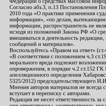
Федерации о средствах массовой инфо
Согласно абз.3, п.13 Постановления П
2010 года «О практике применения суд
информации», «по делам, вытекающим
информации, распространитель не явл
исходя из положений Закона РФ «О ср
вмешиваться в деятельность редакции, 
сообщений и материалов».
Воспользуйтесь «Правом на ответ» (ст
«В соответствии с положением ч.3 ст.
морального вреда подлежит возложению
опровержения, в порядке ч.2 ст.152 ГК 
апелляционного определения Хабаровско
5325/2012) председательствующего И.И
Мнения авторов материалов не всегда 
вступает в переписку с авторами.
Редакция не несет ответственность за
них ответственны, соответственно, иск