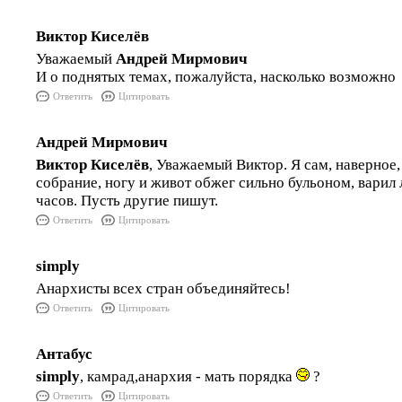
Виктор Киселёв
Уважаемый
Андрей Мирмович
И о поднятых темах, пожалуйста, насколько возможно
Ответить
Цитировать
Андрей Мирмович
Виктор Киселёв
, Уважаемый Виктор. Я сам, наверное,
собрание, ногу и живот обжег сильно бульоном, варил 
часов. Пусть другие пишут.
Ответить
Цитировать
simply
Анархисты всех стран объединяйтесь!
Ответить
Цитировать
Антабус
simply
, камрад,анархия - мать порядка
?
Ответить
Цитировать