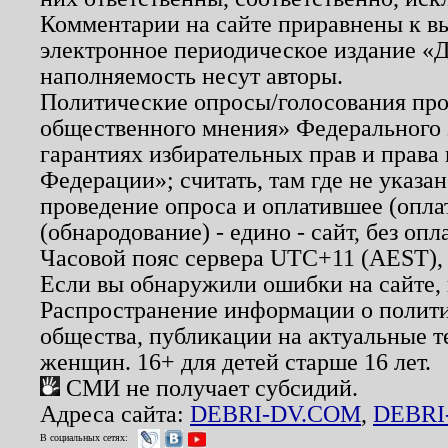
Комментарии на сайте приравнены к в
электронное периодическое издание «Д
наполняемость несут авторы.
Политические опросы/голосования пров
общественного мнения» Федерального з
гарантиях избирательных прав и права
Федерации»; считать, там где не указан
проведение опроса и оплатившее (опл
(обнародование) - едино - сайт, без опл
Часовой пояс сервера UTC+11 (AEST),
Если вы обнаружили ошибки на сайте,
Распространение информации о полити
общества, публикации на актуальные 
женщин. 16+ для детей старше 16 лет.
СМИ не получает субсидий.
Адреса сайта:
DEBRI-DV.COM
,
DEBRI
В социальных сетях: