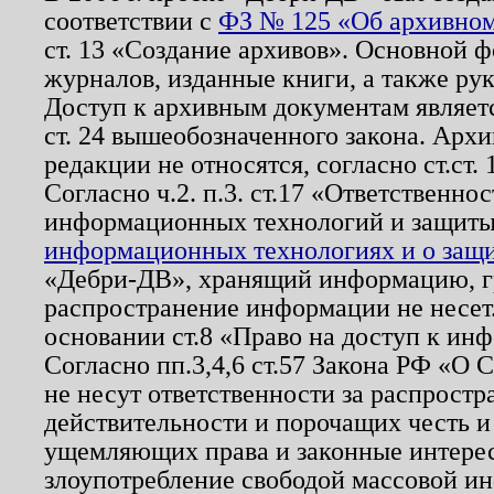
соответствии с
ФЗ № 125 «Об архивном
ст. 13 «Создание архивов». Основной ф
журналов, изданные книги, а также ру
Доступ к архивным документам являетс
ст. 24 вышеобозначенного закона. Арх
редакции не относятся, согласно ст.ст. 
Согласно ч.2. п.3. ст.17 «Ответственн
информационных технологий и защит
информационных технологиях и о защит
«Дебри-ДВ», хранящий информацию, гр
распространение информации не несет.
основании ст.8 «Право на доступ к ин
Согласно пп.3,4,6 ст.57 Закона РФ «О
не несут ответственности за распрост
действительности и порочащих честь и
ущемляющих права и законные интере
злоупотребление свободой массовой ин