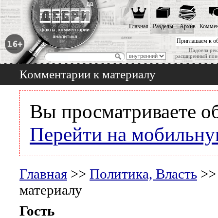
Главная
Разделы
Архив
Коммен
Приглашаем к о
Надоела рек
расширенный пои
Комментарии к материалу
Вы просматриваете о
Перейти на мобильну
Главная
>>
Политика, Власть
>
материалу
Гость