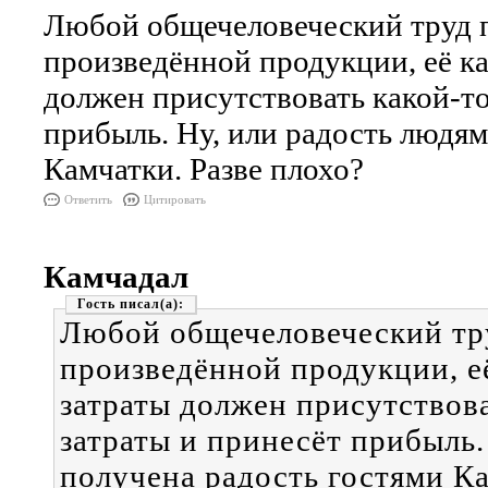
Любой общечеловеческий труд 
произведённой продукции, её ка
должен присутствовать какой-то
прибыль. Ну, или радость людям
Камчатки. Разве плохо?
Ответить
Цитировать
Камчадал
Гость
Любой общечеловеческий тр
произведённой продукции, е
затраты должен присутствова
затраты и принесёт прибыль.
получена радость гостями Ка