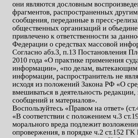
они являются дословным воспроизведе
фрагментов, распространенных другим
сообщения, переданные в пресс-релиза
общественных организаций и объединен
привлечено к ответственности за данн
Федерации о средствах массовой инфо
Согласно абз.3, п.13 Постановления П
2010 года «О практике применения суд
информации», «по делам, вытекающим
информации, распространитель не явл
исходя из положений Закона РФ «О ср
вмешиваться в деятельность редакции, 
сообщений и материалов».
Воспользуйтесь «Правом на ответ» (ст
«В соответствии с положением ч.3 ст.
морального вреда подлежит возложению
опровержения, в порядке ч.2 ст.152 ГК 