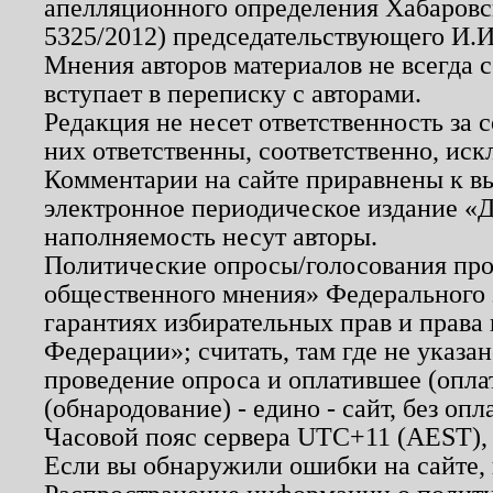
апелляционного определения Хабаровско
5325/2012) председательствующего И.И
Мнения авторов материалов не всегда 
вступает в переписку с авторами.
Редакция не несет ответственность за
них ответственны, соответственно, иск
Комментарии на сайте приравнены к в
электронное периодическое издание «Д
наполняемость несут авторы.
Политические опросы/голосования пров
общественного мнения» Федерального з
гарантиях избирательных прав и права
Федерации»; считать, там где не указан
проведение опроса и оплатившее (опл
(обнародование) - едино - сайт, без опл
Часовой пояс сервера UTC+11 (AEST),
Если вы обнаружили ошибки на сайте,