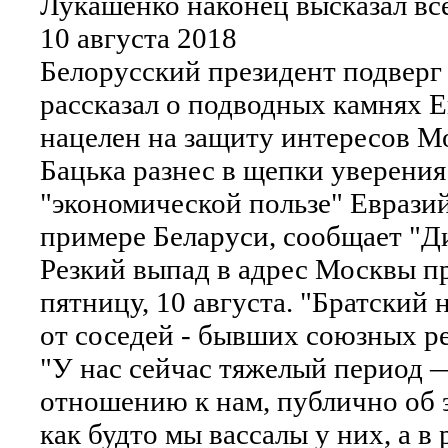
Лукашенко наконец высказал все
10 августа 2018
Белорусский президент подверг 
рассказал о подводных камнях 
нацелен на защиту интересов М
Бацька разнес в щепки уверени
"экономической пользе" Еврази
примере Беларуси, сообщает "Д
Резкий выпад в адрес Москвы пр
пятницу, 10 августа. "Братский 
от соседей - бывших союзных ре
"У нас сейчас тяжелый период —
отношению к нам, публично об э
как будто мы вассалы у них, а в