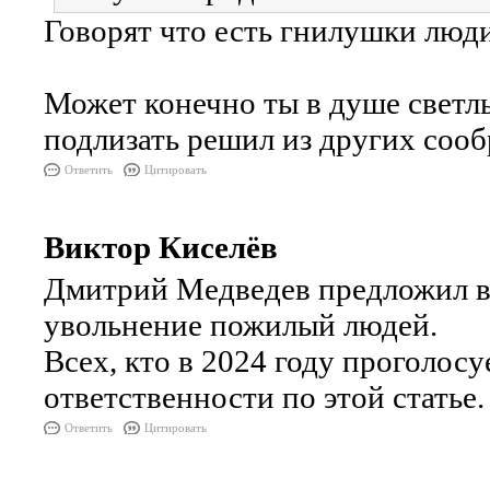
Говорят что есть гнилушки люд
Может конечно ты в душе светлы
подлизать решил из других сооб
Ответить
Цитировать
Виктор Киселёв
Дмитрий Медведев предложил вв
увольнение пожилый людей.
Всех, кто в 2024 году проголос
ответственности по этой статье.
Ответить
Цитировать