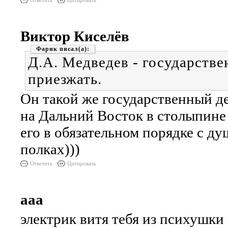
Ответить
Цитировать
Виктор Киселёв
Фарик
Д.А. Медведев - государстве
приезжать.
Он такой же государственный де
на Дальний Восток в столыпине 
его в обязательном порядке с 
полках)))
Ответить
Цитировать
ааа
электрик витя тебя из психушки