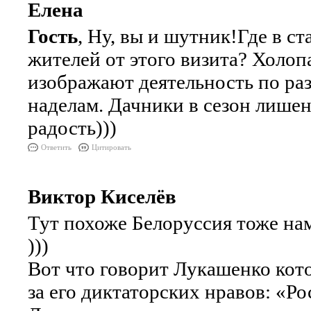
Елена
Гость
, Ну, вы и шутник!Где в с
жителей от этого визита? Холоп
изображают деятельность по ра
наделам. Дачники в сезон лише
радость)))
Ответить
Цитировать
Виктор Киселёв
Тут похоже Белоруссия тоже на
)))
Вот что говорит Лукашенко котор
за его диктаторских нравов: «Ро