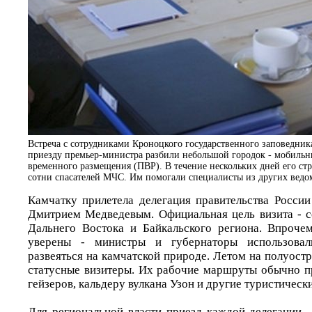
Встреча с сотрудниками Кроноцкого государственного заповедник
приезду премьер-министра разбили небольшой городок - мобиль
временного размещения (ПВР). В течение нескольких дней его ст
сотни спасателей МЧС. Им помогали специалисты из других ведо
Камчатку прилетела делегация правительства России
Дмитрием Медведевым. Официальная цель визита - 
Дальнего Востока и Байкальского региона. Впроче
уверены - министры и губернаторы использовал
развеяться на камчатской природе. Летом на полуост
статусные визитеры. Их рабочие маршруты обычно п
гейзеров, кальдеру вулкана Узон и другие туристически
Для региональной власти приезд каждой делегации -