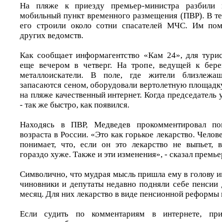
На пляже к приезду премьер-министра разбили 
мобильный пункт временного размещения (ПВР). В те
его строили около сотни спасателей МЧС. Им пом
других ведомств.
Как сообщает информагентство «Кам 24», для тури
еще вечером в четверг. На тропе, ведущей к бере
металлоискатели. В поле, где жители близлежа
запасаются сеном, оборудовали вертолетную площадк
на пляже качественный интернет. Когда председатель у
- так же быстро, как появился.
Находясь в ПВР, Медведев прокомментировал по
возраста в России. «Это как горькое лекарство. Челове
понимает, что, если он это лекарство не выпьет, 
гораздо хуже. Также и эти изменения», - сказал премье
Символично, что мудрая мысль пришла ему в голову и
чиновники и депутаты недавно подняли себе пенсии 
месяц. Для них лекарство в виде пенсионной реформы г
Если судить по комментариям в интернете, прие