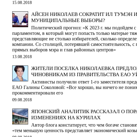
15.08.2018
АЙСЕН НИКОЛАЕВ СОКРАТИТ ИЛ ТУМЭН 
МУНИЦИПАЛЬНЫЕ ВЫБОРЫ?
Политический прогноз: «К 2023 г. мы подойдем 
парламентом, в который могут попасть только матерые тя
представляющие не столько избирателей, сколько определ
компании. Со столицей, потерявшей самостоятельность, с
прямых выборов мэра и глав районных центров»
13.08.2018
ЖИТЕЛИ ПОСЕЛКА НИКОЛАЕВКА ПРЕДЛ
ЧИНОВНИКАМ ИЗ ПРАВИТЕЛЬСТВА ЕАО У
Активисты получили ответ 1-го заместителя пред
ЕАО Галины Соколовой: «Все хорошо, вы ничего не понима
прокомментировали его
09.08.2018
ЯПОНСКИЙ АНАЛИТИК РАССКАЗАЛ О ПО
ИЗМЕНЕНИЯХ НА КУРИЛАХ
Автор блога констатирует, что чем богаче стано
«тем меньшую ценность представляет экономический козы