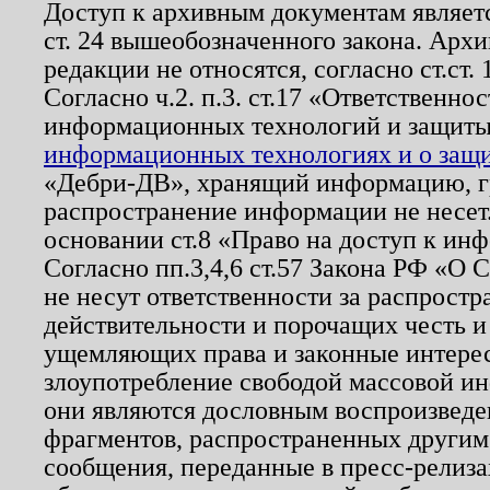
Доступ к архивным документам являетс
ст. 24 вышеобозначенного закона. Арх
редакции не относятся, согласно ст.ст. 
Согласно ч.2. п.3. ст.17 «Ответственн
информационных технологий и защит
информационных технологиях и о защит
«Дебри-ДВ», хранящий информацию, гр
распространение информации не несет.
основании ст.8 «Право на доступ к ин
Согласно пп.3,4,6 ст.57 Закона РФ «О
не несут ответственности за распрост
действительности и порочащих честь и
ущемляющих права и законные интере
злоупотребление свободой массовой ин
они являются дословным воспроизведе
фрагментов, распространенных другим
сообщения, переданные в пресс-релиза