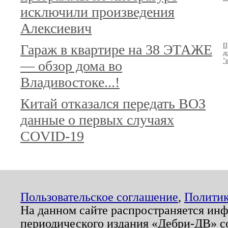
исключили произведения
Алексиевич
Гараж в квартире на 38 ЭТАЖЕ
П
д
"
— обзор дома во
Владивостоке...!
Китай отказался передать ВОЗ
данные о первых случаях
COVID-19
Пользовательское соглашение
,
Политик
На данном сайте распространяется ин
периодического издания «Дебри-ДВ» с