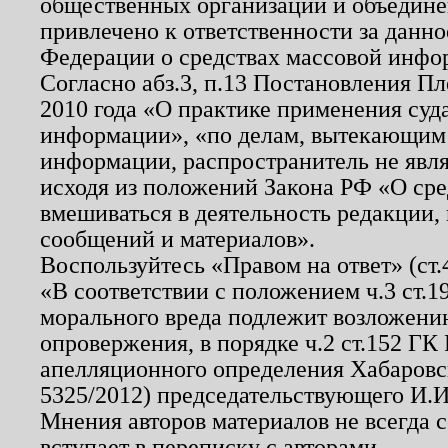
общественных организаций и объединен
привлечено к ответственности за данн
Федерации о средствах массовой инфо
Согласно абз.3, п.13 Постановления П
2010 года «О практике применения суд
информации», «по делам, вытекающим
информации, распространитель не явл
исходя из положений Закона РФ «О ср
вмешиваться в деятельность редакции, 
сообщений и материалов».
Воспользуйтесь «Правом на ответ» (ст
«В соответствии с положением ч.3 ст.
морального вреда подлежит возложению
опровержения, в порядке ч.2 ст.152 ГК 
апелляционного определения Хабаровско
5325/2012) председательствующего И.И
Мнения авторов материалов не всегда 
вступает в переписку с авторами.