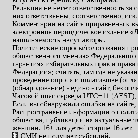
Редакция не несет ответственность за
них ответственны, соответственно, иск
Комментарии на сайте приравнены к в
электронное периодическое издание «Д
наполняемость несут авторы.
Политические опросы/голосования пров
общественного мнения» Федерального з
гарантиях избирательных прав и права
Федерации»; считать, там где не указан
проведение опроса и оплатившее (опл
(обнародование) - едино - сайт, без опл
Часовой пояс сервера UTC+11 (AEST),
Если вы обнаружили ошибки на сайте,
Распространение информации о полити
общества, публикации на актуальные 
женщин. 16+ для детей старше 16 лет.
СМИ не получает субсидий.