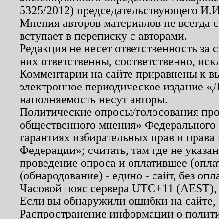
5325/2012) председательствующего И.И
Мнения авторов материалов не всегда 
вступает в переписку с авторами.
Редакция не несет ответственность за
них ответственны, соответственно, иск
Комментарии на сайте приравнены к в
электронное периодическое издание «Д
наполняемость несут авторы.
Политические опросы/голосования пров
общественного мнения» Федерального з
гарантиях избирательных прав и права
Федерации»; считать, там где не указан
проведение опроса и оплатившее (опл
(обнародование) - едино - сайт, без опл
Часовой пояс сервера UTC+11 (AEST),
Если вы обнаружили ошибки на сайте,
Распространение информации о полити