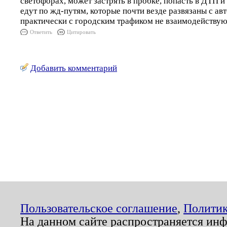
светофорах, может застрять в пробке, попасть в ДТП и
едут по жд-путям, которые почти везде развязаны с ав
практически с городским трафиком не взаимодействуют.
Ответить
Цитировать
Добавить комментарий
Пользовательское соглашение
,
Политик
На данном сайте распространяется ин