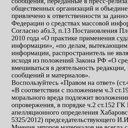
сообщения, переданные в пресс-релиза
общественных организаций и объединен
привлечено к ответственности за данн
Федерации о средствах массовой инфо
Согласно абз.3, п.13 Постановления П
2010 года «О практике применения суд
информации», «по делам, вытекающим
информации, распространитель не явл
исходя из положений Закона РФ «О ср
вмешиваться в деятельность редакции, 
сообщений и материалов».
Воспользуйтесь «Правом на ответ» (ст
«В соответствии с положением ч.3 ст.
морального вреда подлежит возложению
опровержения, в порядке ч.2 ст.152 ГК 
апелляционного определения Хабаровско
5325/2012) председательствующего И.И
Мнения авторов материалов не всегда 