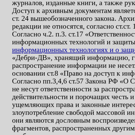
журналов, изданные книги, а также ру
Доступ к архивным документам являетс
ст. 24 вышеобозначенного закона. Арх
редакции не относятся, согласно ст.ст. 
Согласно ч.2. п.3. ст.17 «Ответственн
информационных технологий и защит
информационных технологиях и о защит
«Дебри-ДВ», хранящий информацию, гр
распространение информации не несет.
основании ст.8 «Право на доступ к ин
Согласно пп.3,4,6 ст.57 Закона РФ «О
не несут ответственности за распрост
действительности и порочащих честь и
ущемляющих права и законные интере
злоупотребление свободой массовой ин
они являются дословным воспроизведе
фрагментов, распространенных другим