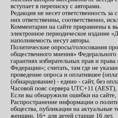
вступает в переписку с авторами.
Редакция не несет ответственность за
них ответственны, соответственно, иск
Комментарии на сайте приравнены к в
электронное периодическое издание «Д
наполняемость несут авторы.
Политические опросы/голосования пров
общественного мнения» Федерального з
гарантиях избирательных прав и права
Федерации»; считать, там где не указан
проведение опроса и оплатившее (опл
(обнародование) - едино - сайт, без опл
Часовой пояс сервера UTC+11 (AEST),
Если вы обнаружили ошибки на сайте,
Распространение информации о полити
общества, публикации на актуальные 
женщин. 16+ для детей старше 16 лет.