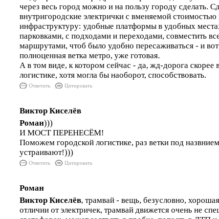
через весь город можно и на пользу городу сделать. 
внутригородские электрички с вменяемой стоимостью 
инфраструктуру: удобные платформы в удобных местах
парковками, с подходами и переходами, совместить вс
маршрутами, чтоб было удобно пересаживаться - и вот
полноценная ветка метро, уже готовая.
А в том виде, к котором сейчас - да, жд-дорога скорее
логистике, хотя могла бы наоборот, способствовать.
Ответить
Цитировать
Виктор Киселёв
Роман
)))
И МОСТ ПЕРЕНЕСЁМ!
Поможем городской логистике, раз ветки под назвнием
устраивают!)))
Ответить
Цитировать
Роман
Виктор Киселёв
, трамвай - вещь, безусловно, хорошая
отличии от электричек, трамвай движется очень не спеш