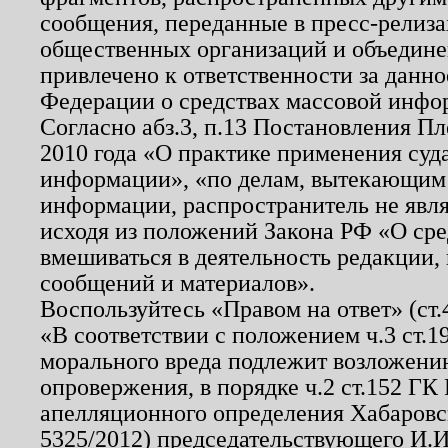
сообщения, переданные в пресс-релиза
общественных организаций и объединен
привлечено к ответственности за данн
Федерации о средствах массовой инфо
Согласно абз.3, п.13 Постановления П
2010 года «О практике применения суд
информации», «по делам, вытекающим
информации, распространитель не явл
исходя из положений Закона РФ «О ср
вмешиваться в деятельность редакции, 
сообщений и материалов».
Воспользуйтесь «Правом на ответ» (ст
«В соответствии с положением ч.3 ст.
морального вреда подлежит возложению
опровержения, в порядке ч.2 ст.152 ГК 
апелляционного определения Хабаровско
5325/2012) председательствующего И.И