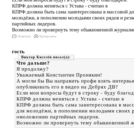
КПРФ должна меняться с Устава - считаю я
КПРФ должна быть сама заинтересована в массовой до
молодёжи, в пополнении молодыми своих рядов и ре
партийных лидеров.
Возможно ли провернуть тему обыкновенной журналис
Ответить
Цитировать
гость
Виктор Киселёв
Что дальше?
Я продолжу?
Уважаемый Константин Пронякин!
А могли бы Вы направить профи взять интервь
опубликовать его в видео на Дебрях ДВ?
Если мои вопросы будут в строку - буду благод
КПРФ должна меняться с Устава - считаю я
КПРФ должна быть сама заинтересована в мас
для молодёжи, в пополнении молодыми своих 
омоложению партийных лидеров.
Возможно ли провернуть тему обыкновенной ж