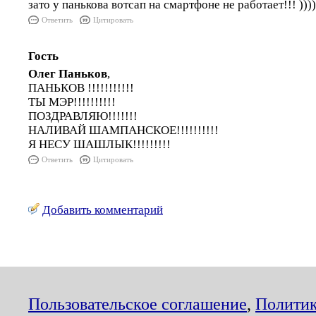
зато у панькова вотсап на смартфоне не работает!!! )))))
Ответить
Цитировать
Гость
Олег Паньков
,
ПАНЬКОВ !!!!!!!!!!!
ТЫ МЭР!!!!!!!!!!
ПОЗДРАВЛЯЮ!!!!!!!
НАЛИВАЙ ШАМПАНСКОЕ!!!!!!!!!!
Я НЕСУ ШАШЛЫК!!!!!!!!!
Ответить
Цитировать
Добавить комментарий
Пользовательское соглашение
,
Политик