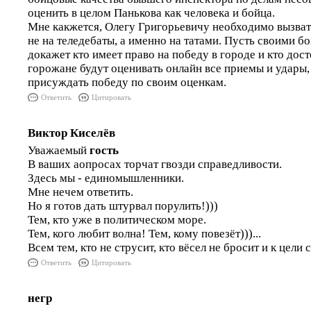
оценить в целом Панькова как человека и бойца.
Мне какжется, Олегу Григорьевичу необходимо вызват
не на теледебаты, а именно на татами. Пусть своими 
докажет кто имеет право на победу в городе и кто дос
горожане будут оценивать онлайн все приемы и удары, 
присуждать победу по своим оценкам.
Ответить
Цитировать
Виктор Киселёв
Уважаемый
гость
В ваших аопросах торчат гвозди справедливости.
Здесь мы - единомышленники.
Мне нечем ответить.
Но я готов дать штурвал порулить!)))
Тем, кто уже в политическом море.
Тем, кого любит волна! Тем, кому повезёт)))...
Всем тем, кто не струсит, кто вёсел не бросит и к цели 
Ответить
Цитировать
негр