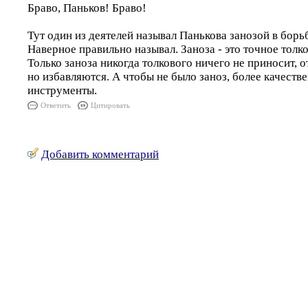
Браво, Паньков! Браво!
Тут один из деятелей называл Панькова занозой в борь
Наверное правильно называл. Заноза - это точное толк
Только заноза никогда толкового ничего не приносит, от
но избавляются. А чтобы не было заноз, более качеств
инструменты.
Ответить
Цитировать
Добавить комментарий