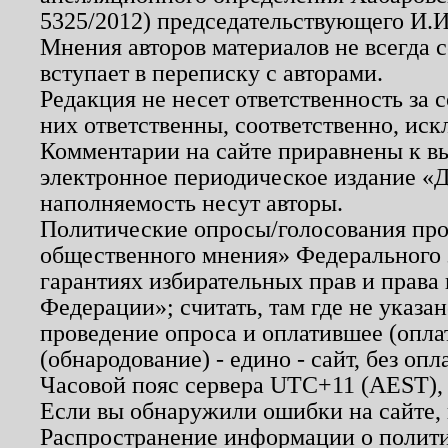
5325/2012) председательствующего И.И
Мнения авторов материалов не всегда 
вступает в переписку с авторами.
Редакция не несет ответственность за
них ответственны, соответственно, иск
Комментарии на сайте приравнены к в
электронное периодическое издание «Д
наполняемость несут авторы.
Политические опросы/голосования пров
общественного мнения» Федерального з
гарантиях избирательных прав и права
Федерации»; считать, там где не указан
проведение опроса и оплатившее (опл
(обнародование) - едино - сайт, без опл
Часовой пояс сервера UTC+11 (AEST),
Если вы обнаружили ошибки на сайте,
Распространение информации о полити