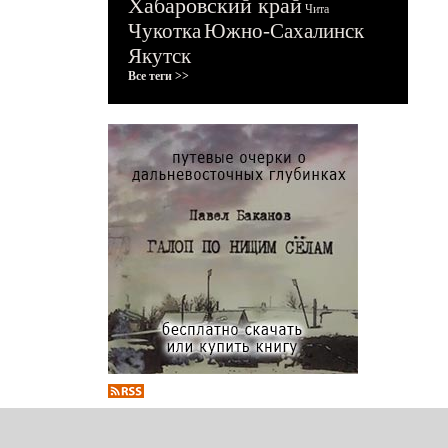
Хабаровский край
Чита
Чукотка
Южно-Сахалинск
Якутск
Все теги >>