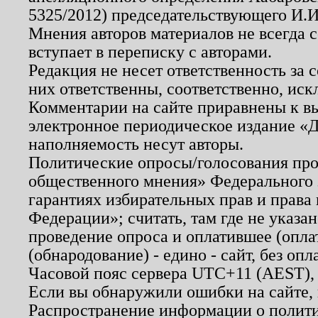
5325/2012) председательствующего И.И
Мнения авторов материалов не всегда 
вступает в переписку с авторами.
Редакция не несет ответственность за
них ответственны, соответственно, иск
Комментарии на сайте приравнены к в
электронное периодическое издание «Д
наполняемость несут авторы.
Политические опросы/голосования пров
общественного мнения» Федерального з
гарантиях избирательных прав и права
Федерации»; считать, там где не указан
проведение опроса и оплатившее (опл
(обнародование) - едино - сайт, без опл
Часовой пояс сервера UTC+11 (AEST),
Если вы обнаружили ошибки на сайте,
Распространение информации о полити