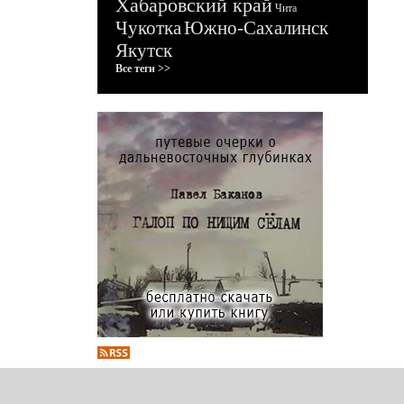
Хабаровский край
Чита
Чукотка
Южно-Сахалинск
Якутск
Все теги >>