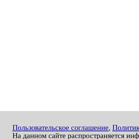
Пользовательское соглашение
,
Политик
На данном сайте распространяется ин