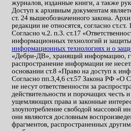
журналов, изданные книги, а также ру
Доступ к архивным документам являетс
ст. 24 вышеобозначенного закона. Арх
редакции не относятся, согласно ст.ст. 
Согласно ч.2. п.3. ст.17 «Ответственн
информационных технологий и защит
информационных технологиях и о защит
«Дебри-ДВ», хранящий информацию, гр
распространение информации не несет.
основании ст.8 «Право на доступ к ин
Согласно пп.3,4,6 ст.57 Закона РФ «О
не несут ответственности за распрост
действительности и порочащих честь и
ущемляющих права и законные интере
злоупотребление свободой массовой ин
они являются дословным воспроизведе
фрагментов, распространенных другим