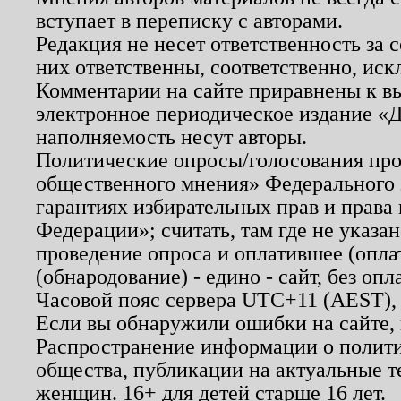
вступает в переписку с авторами.
Редакция не несет ответственность за
них ответственны, соответственно, иск
Комментарии на сайте приравнены к в
электронное периодическое издание «Д
наполняемость несут авторы.
Политические опросы/голосования пров
общественного мнения» Федерального з
гарантиях избирательных прав и права
Федерации»; считать, там где не указан
проведение опроса и оплатившее (опл
(обнародование) - едино - сайт, без опл
Часовой пояс сервера UTC+11 (AEST),
Если вы обнаружили ошибки на сайте,
Распространение информации о полити
общества, публикации на актуальные 
женщин. 16+ для детей старше 16 лет.