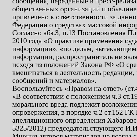
сообщения, переданные в пресс-релиза
общественных организаций и объединен
привлечено к ответственности за данн
Федерации о средствах массовой инфо
Согласно абз.3, п.13 Постановления П
2010 года «О практике применения суд
информации», «по делам, вытекающим
информации, распространитель не явл
исходя из положений Закона РФ «О ср
вмешиваться в деятельность редакции, 
сообщений и материалов».
Воспользуйтесь «Правом на ответ» (ст
«В соответствии с положением ч.3 ст.
морального вреда подлежит возложению
опровержения, в порядке ч.2 ст.152 ГК 
апелляционного определения Хабаровско
5325/2012) председательствующего И.И
Мнения авторов материалов не всегда 