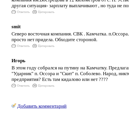
другая ситуация- зарплату выплачивают , но туда не по
Ответить
Цитировать
smit
Северо восточная компания. СВК . Камчатка. п.Оссора.
просто нет придела. Обходите стороной.
Ответить
Цитировать
Игорь
В этом году собрался на путину на Камчатку. Предлага
"Ударник" п. Оссора и "Скит" п. Соболево. Народ, никто
предприятия? Есть там кидалово или нет ????
Ответить
Цитировать
Добавить комментарий